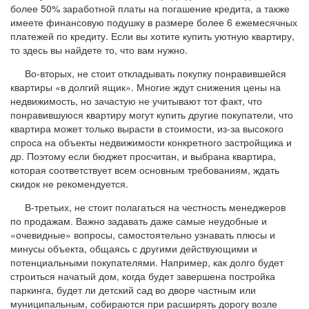
более 50% заработной платы на погашение кредита, а также
имеете финансовую подушку в размере более 6 ежемесячных
платежей по кредиту. Если вы хотите купить уютную квартиру,
то здесь вы найдете то, что вам нужно.
Во-вторых, не стоит откладывать покупку понравившейся
квартиры «в долгий ящик». Многие ждут снижения цены на
недвижимость, но зачастую не учитывают тот факт, что
понравившуюся квартиру могут купить другие покупатели, что
квартира может только вырасти в стоимости, из-за высокого
спроса на объекты недвижимости конкретного застройщика и
др. Поэтому если бюджет просчитан, и выбрана квартира,
которая соответствует всем основным требованиям, ждать
скидок не рекомендуется.
В-третьих, не стоит полагаться на честность менеджеров
по продажам. Важно задавать даже самые неудобные и
«очевидные» вопросы, самостоятельно узнавать плюсы и
минусы объекта, общаясь с другими действующими и
потенциальными покупателями. Например, как долго будет
строиться начатый дом, когда будет завершена постройка
паркинга, будет ли детский сад во дворе частным или
муниципальным, собираются при расширять дорогу возле