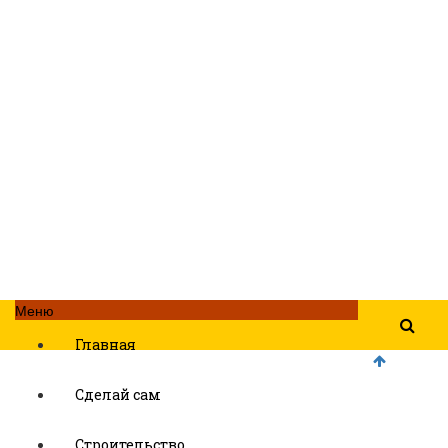
Меню
Главная
Сделай сам
Строительство