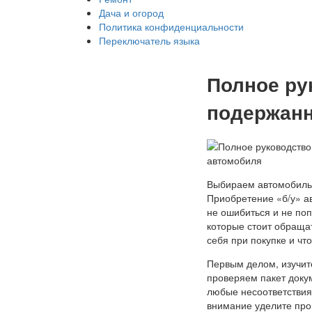
Дача и огород
Политика конфиденциальности
Переключатель языка
Полное ру
подержанн
Выбираем автомобиль с
Приобретение «б/у» а
не ошибиться и не по
которые стоит обраща
себя при покупке и чт
Первым делом, изучит
проверяем пакет докум
любые несоответствия
внимание уделите пров