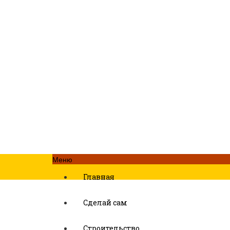
Меню
Главная
Сделай сам
Строительство