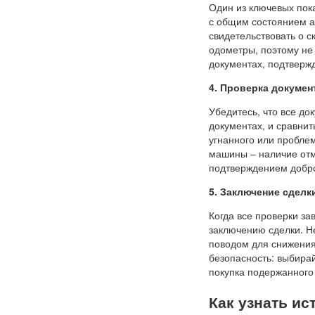
Один из ключевых пок
с общим состоянием а
свидетельствовать о 
одометры, поэтому не
документах, подтверж
4. Проверка докумен
Убедитесь, что все до
документах, и сравнит
угнанного или проблем
машины – наличие отм
подтверждением добро
5. Заключение сделк
Когда все проверки з
заключению сделки. Н
поводом для снижения
безопасность: выбира
покупка подержанного
Как узнать и