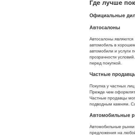
Где лучше по
Официальные ди
Автосалоны
Автосалоны являются 
автомобиль в хорошем
автомобили и услуги п
прозрачности условий
перед покупкой.
Частные продавц
Покупка у частных лиц
Прежде чем оформлять
Частные продавцы мог
подводным камням. Сл
Автомобильные 
Автомобильные рынки 
предложения на любой