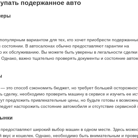
купать подержанное авто
леры
популярным вариантом для тех, кто хочет приобрести подержанны
 состоянии. В автосалонах обычно предоставляют гарантии на
о их обслуживанию. Вы можете быть уверены в легальности сделки
. Однако, важно тщательно проверять документы и состояние авто
ы
 — это способ сэкономить бюджет, но требует большей осторожнос
 сделку, необходимо проверить машину в сервисе и изучить ее ис
ут предложить привлекательные цены, но будьте готовы к возмож
едует насторожить состояние автомобиля и отсутствие сервисной 
рынки
предоставляют широкий выбор машин в одном месте. Здесь можн
 вкус и кошелек. Однако, необходимо быть внимательным и прове