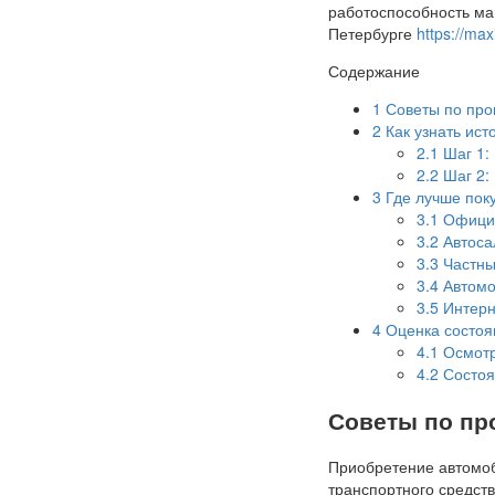
работоспособность ма
Петербурге
https://ma
Содержание
1
Советы по про
2
Как узнать ис
2.1
Шаг 1:
2.2
Шаг 2:
3
Где лучше пок
3.1
Офици
3.2
Автоса
3.3
Частны
3.4
Автомо
3.5
Интерн
4
Оценка состоян
4.1
Осмотр
4.2
Состоя
Советы по пр
Приобретение автомоб
транспортного средст