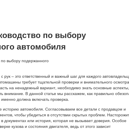
ководство по выбору
ого автомобиля
 рук – это ответственный и важный шаг для каждого автовладельц
втомашины требует тщательной проверки и внимательного осмотра
пасть на ненадежный вариант, необходимо знать основные аспекты,
ть внимание. В данной статье мы расскажем, как правильно обезоп
о именно должна включать проверка.
е историю автомобиля. Согласовываем все детали с продавцом и
ентов, чтобы убедиться в отсутствии скрытых проблем. Насторожит
 в документах или история, которая не вызывает доверия. Особое
ерке кузова и состояния двигателя, ведь от этого зависит