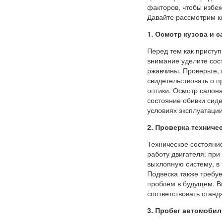
факторов, чтобы избе
Давайте рассмотрим к
1. Осмотр кузова и 
Перед тем как приступ
внимание уделите сос
ржавчины. Проверьте, 
свидетельствовать о п
оптики. Осмотр салона
состояние обивки сиде
условиях эксплуатаци
2. Проверка техниче
Техническое состояни
работу двигателя: при
выхлопную систему, в
Подвеска также требу
проблем в будущем. В
соответствовать станд
3. Пробег автомобил