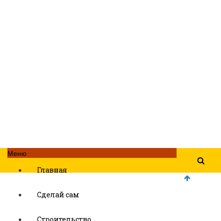
Меню
Главная
Сделай сам
Строительство