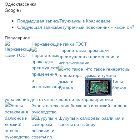
Одноклассники
Google+
Предыдущая запись
Таунхаусы в Краснодаре
Следующая запись
Безупречный подоконник – какой он?
Популярное
Нержавеющие гайки ГОСТ
Паронитовые прокладки
преимущества применения и
использование
Что такое генераторы
дыма и тумана
Типы
блоков
управления для откатных ворот и их характеристики
Этапы остекления балконов и лоджий: полное
руководство
Шурупы и саморезы различия и
советы по выбору