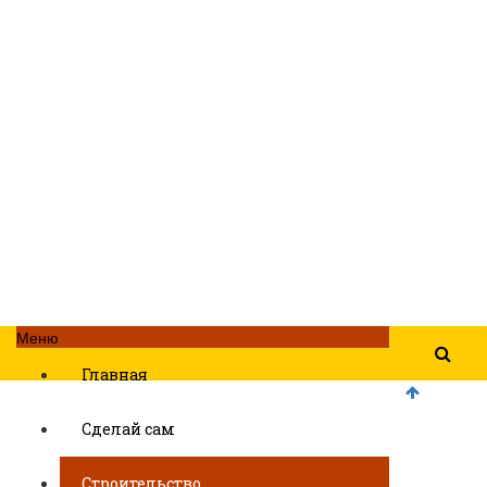
Меню
Главная
Сделай сам
Строительство