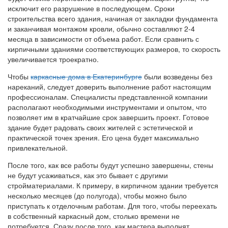
исключит его разрушение в последующем. Сроки
строительства всего здания, начиная от закладки фундамента
и заканчивая монтажом кровли, обычно составляют 2-4
месяца в зависимости от объема работ. Если сравнить с
кирпичными зданиями соответствующих размеров, то скорость
увеличивается троекратно.
Чтобы
каркасные дома в Екатеринбурге
были возведены без
нареканий, следует доверить выполнение работ настоящим
профессионалам. Специалисты представленной компании
располагают необходимыми инструментами и опытом, что
позволяет им в кратчайшие срок завершить проект. Готовое
здание будет радовать своих жителей с эстетической и
практической точек зрения. Его цена будет максимально
привлекательной.
После того, как все работы будут успешно завершены, стены
не будут усаживаться, как это бывает с другими
стройматериалами. К примеру, в кирпичном здании требуется
несколько месяцев (до полугода), чтобы можно было
приступать к отделочным работам. Для того, чтобы переехать
в собственный каркасный дом, столько времени не
потребуется. Сразу после того, как мастера выполнят