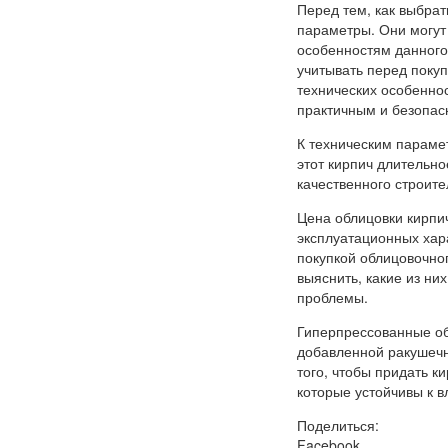
Перед тем, как выбра
параметры. Они могут
особенностям данного
учитывать перед покуп
технических особеннос
практичным и безопас
К техническим парамет
этот кирпич длительно
качественного строит
Цена облицовки кирпич
эксплуатационных хара
покупкой облицовочно
выяснить, какие из н
проблемы.
Гиперпрессованные об
добавленной ракушечн
того, чтобы придать к
которые устойчивы к 
Поделиться:
Facebook