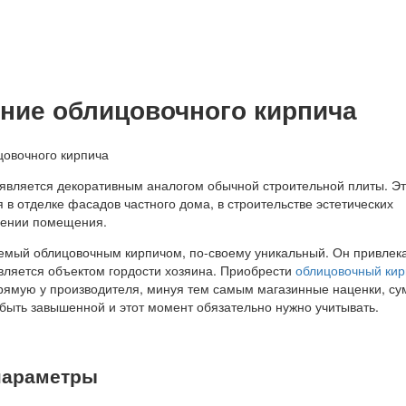
ние облицовочного кирпича
является декоративным аналогом обычной строительной плиты. Эт
в отделке фасадов частного дома, в строительстве эстетических
лении помещения.
емый облицовочным кирпичом, по-своему уникальный. Он привлек
вляется объектом гордости хозяина. Приобрести
облицовочный кир
ямую у производителя, минуя тем самым магазинные наценки, с
 быть завышенной и этот момент обязательно нужно учитывать.
параметры