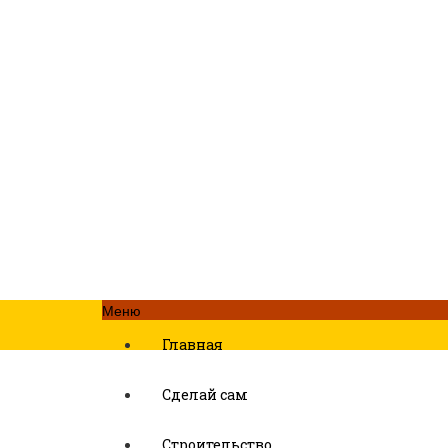
Меню
Главная
Сделай сам
Строительство