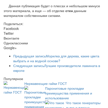
Данная публикация будет о плюсах и небольшом минусе
этого материала, а еще — об отделке
стен
данным
материалом собственными силами.
Поделиться:
Facebook
Twitter
Вконтакте
Одноклассники
Google+
Предыдущая запись
Морилка для дерева, какие цвета
выбрать и на водной основе?
Следующая запись
Лучшие производители ламината в
европе
Популярное
Нержавеющие гайки ГОСТ
Паронитовые прокладки
преимущества применения и
использование
Что такое генераторы
дыма и тумана