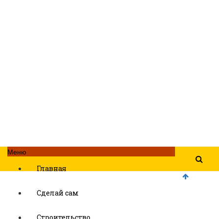
Меню
Главная
Сделай сам
Строительство