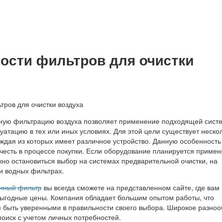
ости фильтров для очистки
ную фильтрацию воздуха позволяет применение подходящей сист
уатацию в тех или иных условиях. Для этой цели существует неско
аждая из которых имеет различное устройство. Данную особенность
честь в процессе покупки. Если оборудование планируется примен
жно остановиться выбор на системах предварительной очистки, на
и водных фильтрах.
нный фильтр
вы всегда сможете на представленном сайте, где вам
ыгодные цены. Компания обладает большим опытом работы, что
м быть уверенными в правильности своего выбора. Широкое разно
оиск с учетом личных потребностей.