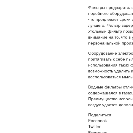
Фильтры предваритель
подобного оборудован
что продлевает сроки 
лучшего. Фильтр задер
Угольный фильтр позво
внимание на то, что в
первоначальной произ
Оборудование электро
притягивать к себе п
использования таких ф
возможность удалить 
воспользоваться мыль
Водные фильтры отлич
содержащаяся в газах,
Преимущество использ
воздух удается дополн
Поделиться:
Facebook
Twitter
Вконтакте