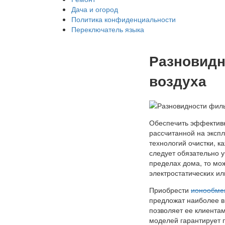
Дача и огород
Политика конфиденциальности
Переключатель языка
Разновидн
воздуха
Обеспечить эффектив
рассчитанной на экспл
технологий очистки, к
следует обязательно у
пределах дома, то мо
электростатических ил
Приобрести
ионообме
предложат наиболее в
позволяет ее клиента
моделей гарантирует п