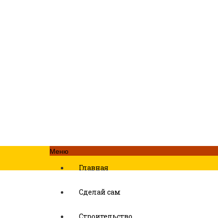
Меню
Главная
Сделай сам
Строительство