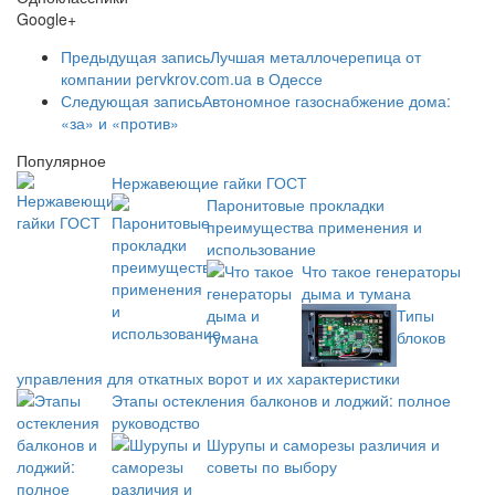
Google+
Предыдущая запись
Лучшая металлочерепица от
компании pervkrov.com.ua в Одессе
Следующая запись
Автономное газоснабжение дома:
«за» и «против»
Популярное
Нержавеющие гайки ГОСТ
Паронитовые прокладки
преимущества применения и
использование
Что такое генераторы
дыма и тумана
Типы
блоков
управления для откатных ворот и их характеристики
Этапы остекления балконов и лоджий: полное
руководство
Шурупы и саморезы различия и
советы по выбору