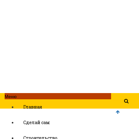
Меню
Главная
Сделай сам
Строительство