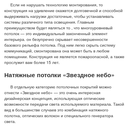
Если не нарушать технологию монтирования, то
конструкция на удивление окажется долговечной и способной
выдерживать нагрузки достаточные, чтобы устанавливать
системы различного типа освещения. Главным
преимуществом будет являться то , что многоуровневый
потолок — это индивидуальный законченный элемент
интерьера. он безупречно скрывает несовершенности
базового рельефа потолка. Под ним легко скрыть систему
коммуникаций, смонтирована она может быть в любом
помещении. Конструкция не является пожароопасной, а также
прослужит вам более 15 лет.
Натяжные потолки «Звездное небо»
В отдельную категорию потолочных покрытий можно
отнести «Звездное небо» — это очень интересная
дизайнерская концепция, использующая оптические
возможности передачи света используемого материала. Такой
вид в большинстве случаев это комбинация натяжного
полотна, оптических волокон и специального генератора
света.