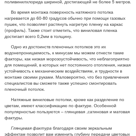
поливинилхлорида шириной, достигающей не более 5 метров.
Во время монтажа поверхность натяжного потолка
нагревается до 60-80 градусов обычно при помощи газовых
пушек, что позволяет растянуть нагретую пленку на каркас
(профиль). Также стоит отметить, что виниловая пленка
достигает всего 0,2мм в толщину.
Одно из достоинств пленочных потолков это их
водонепроницаемость, к минусам мы можем отнести такие
факторы, как низкая морозоустойчивость, что неблагоприятно
для помещений, в которых нет постоянного отопления, низкая
устойчивость к механическим воздействиям, и трудности в
монтаже своими руками. Маловероятно, что без привлечения
специалистов вы сможете также успешно смонтировать
пленочный потолок.
Натяжные виниловые потолки, кроме как разделение по
цветам, имеют классификацию по фактуре. Особенной
популярностью пользуются – глянцевая ,сатиновая и матовая
фактуры.
Глянцевая фактура
благодаря своим зеркальным
эффектам позволит вам изменить глубину передачи цветовых