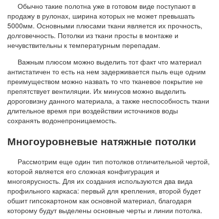
Обычно такие полотна уже в готовом виде поступают в
продажу в рулонах, ширина которых не может превышать
5000мм. Основными плюсами ткани является их прочность,
долговечность. Потолки из ткани просты в монтаже и
нечувствительны к температурным перепадам.
Важным плюсом можно выделить тот факт что материал
антистатичен то есть на нем задерживается пыль еще одним
преимуществом можно назвать то что тканевое покрытие не
препятствует вентиляции. Их минусов можно выделить
дороговизну данного материала, а также неспособность ткани
длительное время при воздействии источников воды
сохранять водонепроницаемость.
Многоуровневые натяжные потолки
Рассмотрим еще один тип потолков отличительной чертой,
которой является его сложная конфигурация и
многоярусность. Для их создания используются два вида
профильного каркаса: первый для крепления, второй будет
обшит гипсокартоном как основной материал, благодаря
которому будут выделены основные черты и линии потолка.