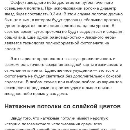
Эффект звездного неба достигается путем точечного
освещения полотна. При использовании волокна диаметр
звезд будет составлять 0.3мм. В этом случае полотно должно
быть темным, в котором будут сделаны небольшие проколы,
где монтируются оптические волокна на одном уровне. В
светлое время суток проколы не будут выделяться и сохранят
общий вид. Еще одной разновидностью «Звездного неба»
является технология полноформатной фотопечати на
полотне.
Этот вариант предполагает высокую реалистичность и
возможность точного создания звездной карты в зависимости
от желания клиента. Единственное упущение — это то, что
фотопечать не будет светиться без дополнительной боковой
подсветки. В любом случае при выборе любого из вариантов
освещения перед вами откроется удивительное ночное
звездное небо прямо у вас дома.
Натяжные потолки со спайкой цветов
Ввиду того, что натяжные потолки имеют недолгую
историю повсеместного использования среди всех
разновидностей достойное место занимает такой вид, как