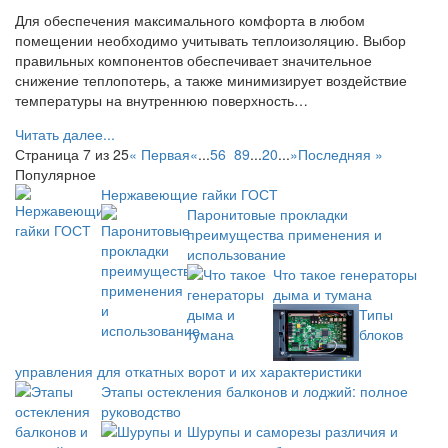
Для обеспечения максимального комфорта в любом
помещении необходимо учитывать теплоизоляцию. Выбор
правильных компонентов обеспечивает значительное
снижение теплопотерь, а также минимизирует воздействие
температуры на внутреннюю поверхность…
Читать далее...
Страница 7 из 25
« Первая
«
...
5
6
7
8
9
...
20
...
»
Последняя »
Популярное
Нержавеющие гайки ГОСТ
Паронитовые прокладки
преимущества применения и
использование
Что такое генераторы
дыма и тумана
Типы
блоков
управления для откатных ворот и их характеристики
Этапы остекления балконов и лоджий: полное
руководство
Шурупы и саморезы различия и