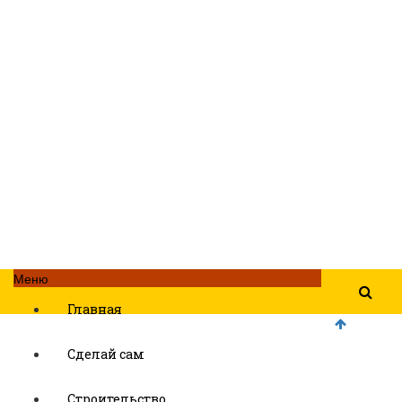
Меню
Главная
Сделай сам
Строительство