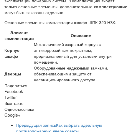
эксплуатации пожарных систем. В комплектацию входят
только основные элементы, дополнительные
комплектующие
могут быть заказаны отдельно.
Основные элементы комплектации шкафа ШПК-320 НЗК:
Элемент
Описание
комплектации
Металлический закрытый корпус с
Корпус
антикоррозийным покрытием,
шкафа
предназначенный для установки внутри
помещений.
Оборудованные надежными замками,
Дверцы
обеспечивающими защиту от
несанкционированного доступа.
Поделиться:
Facebook
Twitter
Вконтакте
Одноклассники
Google+
Предыдущая запись
Как выбрать идеальную
противопожарную дверь советы