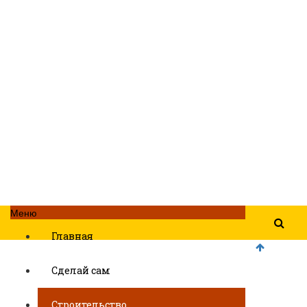
Меню
Главная
Сделай сам
Строительство