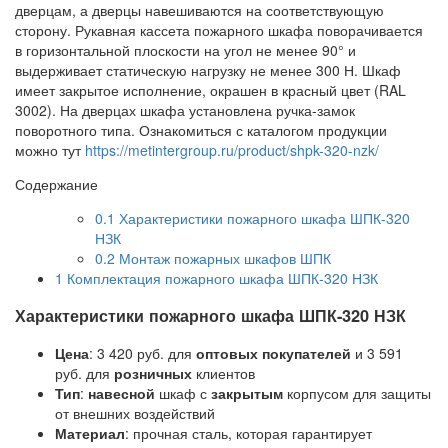
дверцам, а дверцы навешиваются на соответствующую
сторону. Рукавная кассета пожарного шкафа поворачивается
в горизонтальной плоскости на угол не менее 90° и
выдерживает статическую нагрузку не менее 300 Н. Шкаф
имеет закрытое исполнение, окрашен в красный цвет (RAL
3002). На дверцах шкафа установлена ручка-замок
поворотного типа. Ознакомиться с каталогом продукции
можно тут
https://metintergroup.ru/product/shpk-320-nzk/
Содержание
0.1
Характеристики пожарного шкафа ШПК-320
НЗК
0.2
Монтаж пожарных шкафов ШПК
1
Комплектация пожарного шкафа ШПК-320 НЗК
Характеристики пожарного шкафа ШПК-320 НЗК
Цена
: 3 420 руб. для
оптовых покупателей
и 3 591
руб. для
розничных
клиентов
Тип
:
навесной
шкаф с
закрытым
корпусом для защиты
от внешних воздействий
Материал
: прочная сталь, которая гарантирует