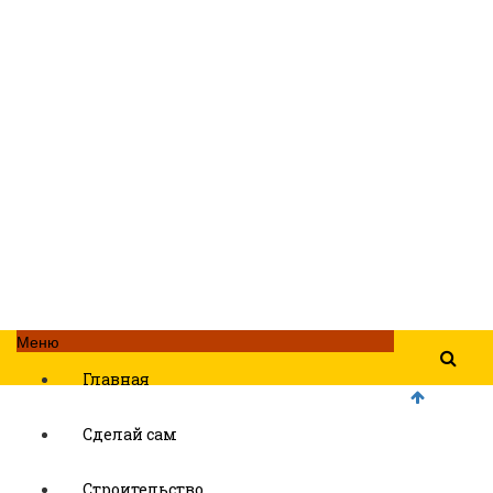
Меню
Главная
Сделай сам
Строительство