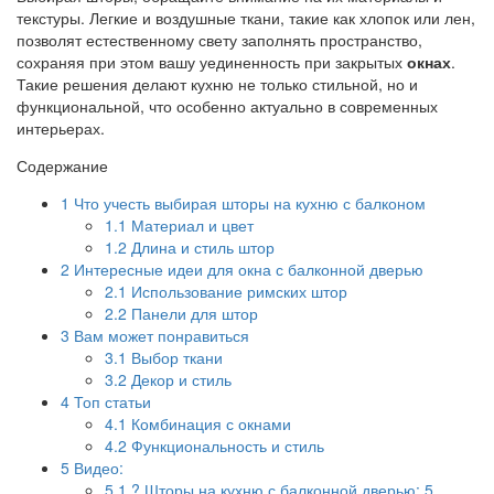
текстуры. Легкие и воздушные ткани, такие как хлопок или лен,
позволят естественному свету заполнять пространство,
сохраняя при этом вашу уединенность при закрытых
окнах
.
Такие решения делают кухню не только стильной, но и
функциональной, что особенно актуально в современных
интерьерах.
Содержание
1
Что учесть выбирая шторы на кухню с балконом
1.1
Материал и цвет
1.2
Длина и стиль штор
2
Интересные идеи для окна с балконной дверью
2.1
Использование римских штор
2.2
Панели для штор
3
Вам может понравиться
3.1
Выбор ткани
3.2
Декор и стиль
4
Топ статьи
4.1
Комбинация с окнами
4.2
Функциональность и стиль
5
Видео:
5.1
? Шторы на кухню с балконной дверью: 5