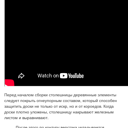
Перед началом сборки столешницы деревянные элементы
следует покрыть огнеупорным составом, который способен
защитить доски не только от искр, но и от короедов. Когда
доски плотно уложены, столешницу накрывают железным
листом и выравнивают.
После этого по контуру верстака укладывается