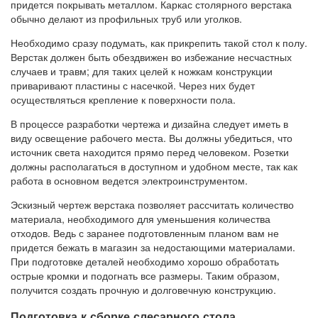
придется покрывать металлом. Каркас столярного верстака
обычно делают из профильных труб или уголков.
Необходимо сразу подумать, как прикрепить такой стол к полу.
Верстак должен быть обездвижен во избежание несчастных
случаев и травм; для таких целей к ножкам конструкции
приваривают пластины с насечкой. Через них будет
осуществляться крепление к поверхности пола.
В процессе разработки чертежа и дизайна следует иметь в
виду освещение рабочего места. Вы должны убедиться, что
источник света находится прямо перед человеком. Розетки
должны располагаться в доступном и удобном месте, так как
работа в основном ведется электроинструментом.
Эскизный чертеж верстака позволяет рассчитать количество
материала, необходимого для уменьшения количества
отходов. Ведь с заранее подготовленным планом вам не
придется бежать в магазин за недостающими материалами.
При подготовке деталей необходимо хорошо обработать
острые кромки и подогнать все размеры. Таким образом,
получится создать прочную и долговечную конструкцию.
Подготовка к сборке слесарного стола