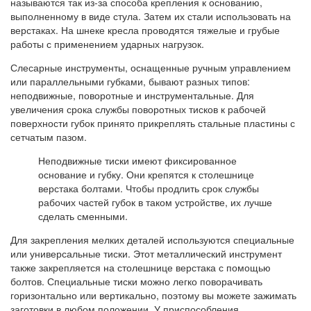
называются так из-за способа крепления к основанию,
выполненному в виде стула. Затем их стали использовать на
верстаках. На шнеке кресла проводятся тяжелые и грубые
работы с применением ударных нагрузок.
Слесарные инструменты, оснащенные ручным управлением
или параллельными губками, бывают разных типов:
неподвижные, поворотные и инструментальные. Для
увеличения срока службы поворотных тисков к рабочей
поверхности губок принято прикреплять стальные пластины с
сетчатым пазом.
Неподвижные тиски имеют фиксированное
основание и губку. Они крепятся к столешнице
верстака болтами. Чтобы продлить срок службы
рабочих частей губок в таком устройстве, их лучше
сделать сменными.
Для закрепления мелких деталей используются специальные
или универсальные тиски. Этот металлический инструмент
также закрепляется на столешнице верстака с помощью
болтов. Специальные тиски можно легко поворачивать
горизонтально или вертикально, поэтому вы можете зажимать
заготовки в любом положении. У приспособления