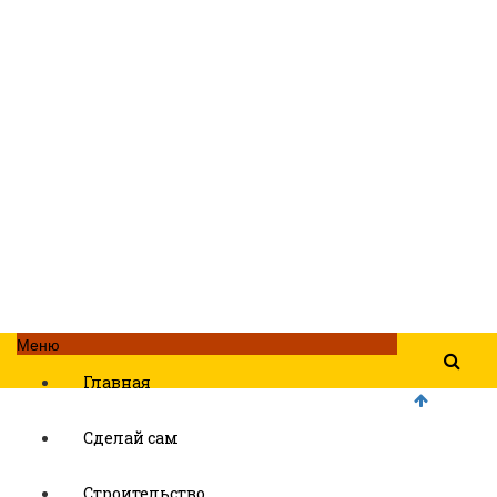
Меню
Главная
Сделай сам
Строительство