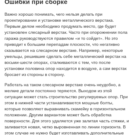
Ошибки при сборке
Важно хорошо понимать, чего нельзя делать при
проектировании и установке металлического верстака.
Первым делом необходимо продумать место, где будет
установлен слесарный верстак. Часто при опорожнении пола
гаража руководствуются правилом «и то сойдет». Но это
приводит к большим перепадам плоскости, что негативно
сказывается на слесарном верстаке. Например, некоторые
умельцы, решившие сделать себе металлический верстак на
восьми-шести опорах, сталкиваются с тем, что после
установки половина опор находится в воздухе, а сам верстак
бросает из стороны в сторону.
Работать на таком слесарном верстаке очень неудобно, а
мелкие детали постоянно теряются. Выходом из этой
ситуации может стать строительство регулируемых опор. При
этом в нижней части устанавливаются мощные болты,
которые позволяют выравнивать скамейку в горизонтальном
положении. Другим вариантом может быть обработка
поверхности. Для этого удаляется уже залитая часть стяжки, и
заливается новая, четко выровненная по линии горизонта. В
этом случае не нужно будет изготавливать дополнительные