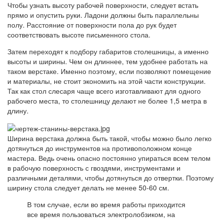
Чтобы узнать высоту рабочей поверхности, следует встать
прямо и опустить руки. Ладони должны быть параллельны
полу. Расстояние от поверхности пола до рук будет
соответствовать высоте письменного стола.
Затем переходят к подбору габаритов столешницы, а именно
высоты и ширины. Чем он длиннее, тем удобнее работать на
таком верстаке. Именно поэтому, если позволяют помещение
и материалы, не стоит экономить на этой части конструкции.
Так как стол слесаря ​​чаще всего изготавливают для одного
рабочего места, то столешницу делают не более 1,5 метра в
длину.
Ширина верстака должна быть такой, чтобы можно было легко
дотянуться до инструментов на противоположном конце
мастера. Ведь очень опасно постоянно упираться всем телом
в рабочую поверхность с гвоздями, инструментами и
различными деталями, чтобы дотянуться до отвертки. Поэтому
ширину стола следует делать не менее 50-60 см.
В том случае, если во время работы приходится
все время пользоваться электролобзиком, на