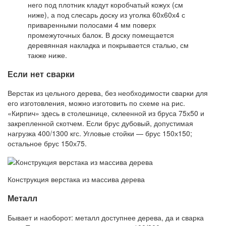
него под плотник кладут коробчатый кожух (см
ниже), а под слесарь доску из уголка 60х60х4 с
приваренными полосами 4 мм поверх
промежуточных балок. В доску помещается
деревянная накладка и покрывается сталью, см
также ниже.
Если нет сварки
Верстак из цельного дерева, без необходимости сварки для
его изготовления, можно изготовить по схеме на рис.
«Кирпич» здесь в столешнице, склеенной из бруса 75х50 и
закрепленной скотчем. Если брус дубовый, допустимая
нагрузка 400/1300 кгс. Угловые стойки — брус 150х150;
остальное брус 150х75.
Конструкция верстака из массива дерева
Металл
Бывает и наоборот: металл доступнее дерева, да и сварка