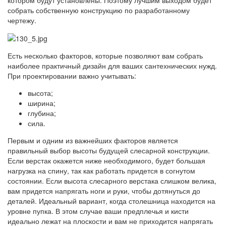
котором будут установлены. Поэтому лучшим выходом будет
собрать собственную конструкцию по разработанному
чертежу.
Есть несколько факторов, которые позволяют вам собрать
наиболее практичный дизайн для ваших сантехнических нужд.
При проектировании важно учитывать:
высота;
ширина;
глубина;
сила.
Первым и одним из важнейших факторов является
правильный выбор высоты будущей слесарной конструкции.
Если верстак окажется ниже необходимого, будет большая
нагрузка на спину, так как работать придется в согнутом
состоянии. Если высота слесарного верстака слишком велика,
вам придется напрягать ноги и руки, чтобы дотянуться до
деталей. Идеальный вариант, когда столешница находится на
уровне пупка. В этом случае ваши предплечья и кисти
идеально лежат на плоскости и вам не приходится напрягать