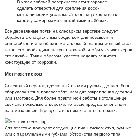
В углах рабочей поверхности стоит заранее
сделать отверстия для крепления досок
металлическим уголком. Столешница крепится к
каркасу саморезами с потайными шайбами.
Все деревянные полки на слесарном верстаке следует
обработать специальным средством для повышения
огнестойкости или обшить металлом. Когда письменный стол
готов, его необходимо покрыть краской, чтобы увеличить срок
его службы. Таким образом, удастся надолго защитить
конструкцию от коррозии.
Монтаж тисков
Слесарный верстак, сделанный своими руками, должен быть
оборудован этим приспособлением для закрепления деталей
или заготовок. Для более практичной работы в столешнице
сделано несколько отверстий, которые предназначены для
вставки клиньев. В результате к ним крепятся стержни.
Для верстака подходят следующие виды тисков: стул, ручные
или с параллельными губками. Устройства первого типа