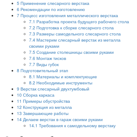
5
Применение слесарного верстака
6
Рекомендации по изготовлению
7
Процесс изготовления металлического верстака
7.1
Разработка проекта будущего рабочего стола
7.2
Подготовка к сборке слесарного стола
7.3
Размеры самодельного слесарного стола
7.4
Мастерим слесарный верстак из металла
своими руками
7.5
Создание столешницы своими руками
7.6
Монтаж тисков
7.7
Виды губок
8
Подготовительный этап
8.1
Материалы и комплектующие
8.2
Необходимые инструменты
9
Верстак слесарный двухтумбовый
10
Сборка каркаса
11
Примеры обустройства
12
Конструкция из металла
13
Завершающие работы
14
Делаем верстак в гараж своими руками
14.1
Требования к самодельному верстаку