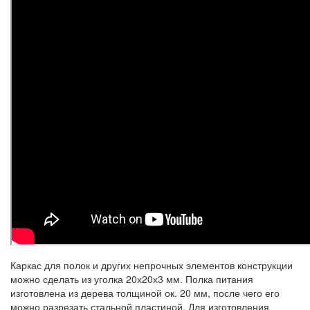
Каркас для полок и других непрочных элементов конструкции
можно сделать из уголка 20х20х3 мм. Полка питания
изготовлена ​​из дерева толщиной ок. 20 мм, после чего его
можно разрезать стальной пластиной. Для изготовления