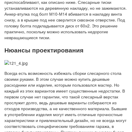
приспосабливают, как описано ниже. Слесарные тиски
устанавливаются на деревянную накладку, но не зажимаются.
Анкер-втулка под болт М10-М14 вбивается в накладку винта
снизу, а в крышке под нее сверлится сквозное отверстие. Под
головку болта подкладывается диск от 60х2. Это решение
практично, поскольку можно использовать недорогие
невращающиеся тиски.
Нюансы проектирования
Всегда есть возможность избежать сборки слесарного стола
своими руками. В этом случае можно купить дешевые
расходники или изделие, которым пользовался мастер. Но
каждый из этих вариантов имеет существенные недостатки. В
первом случае нет гарантии, что такой слесарный верстак
прослужит долго, ведь дешевые варианты собираются из
отходов производства, а не качественного материала. Бывшие
в употреблении изделия могут иметь отличные прочностные
характеристики и привлекательный дизайн, но не всегда могут
соответствовать специфическим требованиям гаража, в