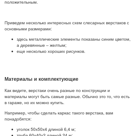
положительным.
Приведем несколько интересных схем слесарных верстаков с
основными размерами:
здесь металлические элементы показаны синим цветом,
а деревянные – желтым;
еще несколько хороших рисунков.
Материалы и комплектующие
Как видите, верстаки очень разные по конструкции и
материалы могут быть самые разные. Обычно это то, что есть
в гараже, но их можно купить.
Например, чтобы сделать каркас такого верстака, вам
понадобятся:
уголок 50х50х4 длиной 6,4 м;
труба 60х40х2 длиной 24 м;