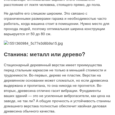
расстояние от локтя человека, стоящего прямо, до пола.
Не делайте его слишком широким. Это связано с
ограниченными размерами гаража и необходимостью часто
работать, когда машина стоит в помещении. Нужно место для
прохода людей, поэтому оптимальная ширина конструкции
варьируется от 50 до 80 см.
Станина: металл или дерево?
Стационарный деревянный верстак имеет преимущества
перед стальным каркасом не только в меньшей стоимости и
трудоемкости. Во-первых, дерево не пластик. Верстак на
деревянном основании может сломаться, но если древесина
выдержана и пропитана, то она никогда не прогнется. Во-
вторых, древесина отлично гасит вибрации. Фундаменты
ваших зданий — это не усиленные виброгасители, как цеха на
заводе, не так ли? А общую прочность и устойчивость станины
домашнего верстака полностью обеспечит хвойная деловая
древесина обычного качества.