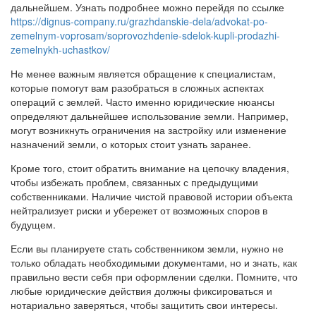
дальнейшем. Узнать подробнее можно перейдя по ссылке
https://dignus-company.ru/grazhdanskie-dela/advokat-po-
zemelnym-voprosam/soprovozhdenie-sdelok-kupli-prodazhi-
zemelnykh-uchastkov/
Не менее важным является обращение к специалистам,
которые помогут вам разобраться в сложных аспектах
операций с землей. Часто именно юридические нюансы
определяют дальнейшее использование земли. Например,
могут возникнуть ограничения на застройку или изменение
назначений земли, о которых стоит узнать заранее.
Кроме того, стоит обратить внимание на цепочку владения,
чтобы избежать проблем, связанных с предыдущими
собственниками. Наличие чистой правовой истории объекта
нейтрализует риски и убережет от возможных споров в
будущем.
Если вы планируете стать собственником земли, нужно не
только обладать необходимыми документами, но и знать, как
правильно вести себя при оформлении сделки. Помните, что
любые юридические действия должны фиксироваться и
нотариально заверяться, чтобы защитить свои интересы.