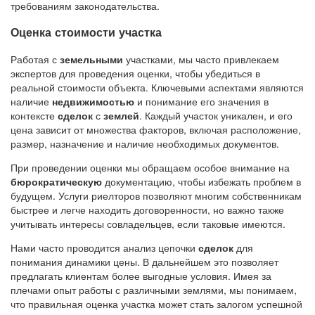
требованиям законодательства.
Оценка стоимости участка
Работая с
земельными
участками, мы часто привлекаем
экспертов для проведения оценки, чтобы убедиться в
реальной стоимости объекта. Ключевыми аспектами являются
наличие
недвижимостью
и понимание его значения в
контексте
сделок
с
землей
. Каждый участок уникален, и его
цена зависит от множества факторов, включая расположение,
размер, назначение и наличие необходимых документов.
При проведении оценки мы обращаем особое внимание на
бюрократическую
документацию, чтобы избежать проблем в
будущем. Услуги риелторов позволяют многим собственникам
быстрее и легче находить договоренности, но важно также
учитывать интересы совладельцев, если таковые имеются.
Нами часто проводится анализ цепочки
сделок
для
понимания динамики цены. В дальнейшем это позволяет
предлагать клиентам более выгодные условия. Имея за
плечами опыт работы с различными землями, мы понимаем,
что правильная оценка участка может стать залогом успешной