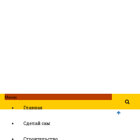
Меню
Главная
Сделай сам
Строительство