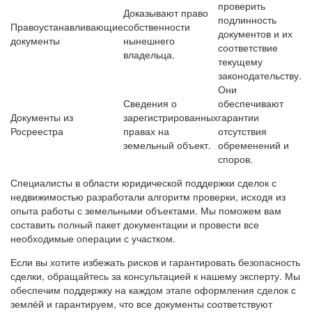
проверить
Доказывают право
подлинность
Правоустанавливающие
собственности
документов и их
документы
нынешнего
соответствие
владельца.
текущему
законодательству.
Они
Сведения о
обеспечивают
Документы из
зарегистрированных
гарантии
Росреестра
правах на
отсутствия
земельный объект.
обременений и
споров.
Специалисты в области юридической поддержки сделок с
недвижимостью разработали алгоритм проверки, исходя из
опыта работы с земельными объектами. Мы поможем вам
составить полный пакет документации и провести все
необходимые операции с участком.
Если вы хотите избежать рисков и гарантировать безопасность
сделки, обращайтесь за консультацией к нашему эксперту. Мы
обеспечим поддержку на каждом этапе оформления сделок с
землёй и гарантируем, что все документы соответствуют