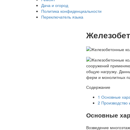
Дача и огород
Политика конфиденциальности
Переключатель языка
Железобе
сооружений применя
общую нагрузку.
Данны
ферм и монолитных п
Содержание
1
Основные хара
2
Производство 
Основные хар
Возведение многоэтаж