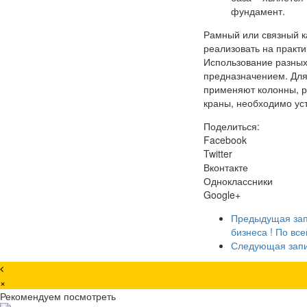
фундамент.
Рамный или связный ка
реализовать на практи
Использование разных
предназначением. Для
применяют колонны, р
краны, необходимо ус
Поделиться:
Facebook
Twitter
Вконтакте
Одноклассники
Google+
Предыдущая за
бизнеса ! По вс
Следующая зап
×
Рекомендуем посмотреть