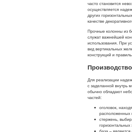
часто становится нев
осуществляется надеж
других горизонтальны
качестве декоративно
Прочные колонны из б
служат важнейшей кон
использования. При у
вид вертикальных жел
конструкций и правиль
Производство
Для реализации надеж
с заделанной внутрь 
обычно обладают небо
частей:
оголовок, наход
расположенных 
стержень, выбир
горизонтальных 
база – является