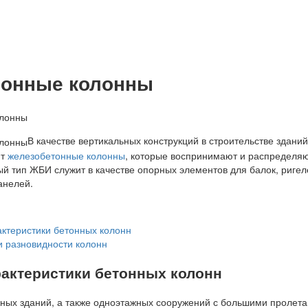
тонные колонны
В качестве вертикальных конструкций в строительстве зданий
ют
железобетонные колонны
, которые воспринимают и распределя
й тип ЖБИ служит в качестве опорных элементов для балок, ригел
анелей.
ктеристики бетонных колонн
и разновидности колонн
актеристики бетонных колонн
ных зданий, а также одноэтажных сооружений с большими пролета