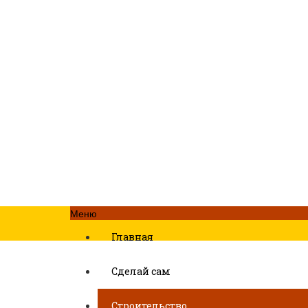
Меню
Главная
Сделай сам
Строительство