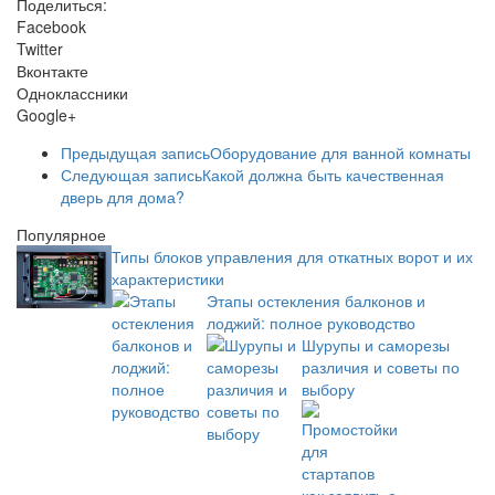
Поделиться:
Facebook
Twitter
Вконтакте
Одноклассники
Google+
Предыдущая запись
Оборудование для ванной комнаты
Следующая запись
Какой должна быть качественная
дверь для дома?
Популярное
Типы блоков управления для откатных ворот и их
характеристики
Этапы остекления балконов и
лоджий: полное руководство
Шурупы и саморезы
различия и советы по
выбору