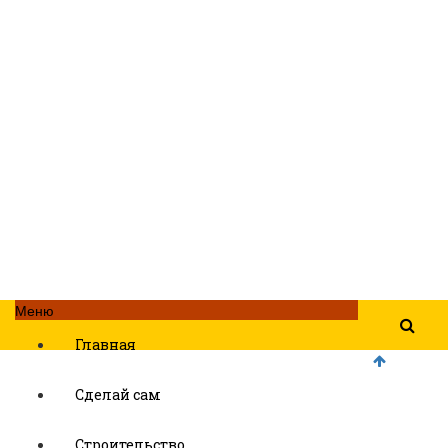
Меню
Главная
Сделай сам
Строительство