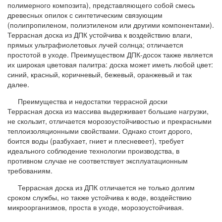
полимерного композита), представляющего собой смесь
древесных опилок с синтетическим связующим
(полипропиленом, полиэтиленом или другими компонентами).
Террасная доска из ДПК устойчива к воздействию влаги,
прямых ультрафиолетовых лучей солнца; отличается
простотой в уходе. Преимуществом ДПК-досок также является
их широкая цветовая палитра: доска может иметь любой цвет:
синий, красный, коричневый, бежевый, оранжевый и так
далее.
Преимущества и недостатки террасной доски
Террасная доска из массива выдерживает большие нагрузки,
не скользит, отличается морозоустойчивостью и прекрасными
теплоизоляционными свойствами. Однако стоит дорого,
боится воды (разбухает, гниет и плесневеет), требует
идеального соблюдение технологии производства, в
противном случае не соответствует эксплуатационным
требованиям.
Террасная доска из ДПК отличается не только долгим
сроком службы, но также устойчива к воде, воздействию
микроорганизмов, проста в уходе, морозоустойчивая.