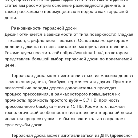
статье мы рассмотрим основные разновидности декинга, а
также расскажем о преимуществах и недостатках террасной
доски.
Разновидности террасной доски
Декинг отличается в зависимости от типа поверхности: гладкая
– планкен, с рифлением – вельвет. Основным же критерием
деления декинга на виды считается материал изготовления.
Рекомендуем посетить сайт https://woodmart.ua/, на котором
представлен большой выбор террасной доски по приемлемой
цене.
Террасная доска может изготавливаться из массива дерева
– лиственницы, тика, бамбука, термоясеня и других. При этом
влагостойкие породы дерева дополнительно проходят
процесс прессования, в рамках которого повышается их
прочность: прочность простого дуба – 3,7 НВ, прочность
прессованного бамбука – почти 15 НВ. Кроме того, важная
технологической особенностью изготовления террасной доски
является процесс сушки – избыток влаги только сокращает
срок службы доски.
Террасная доска может изготавливаться из ДПК (древесно-