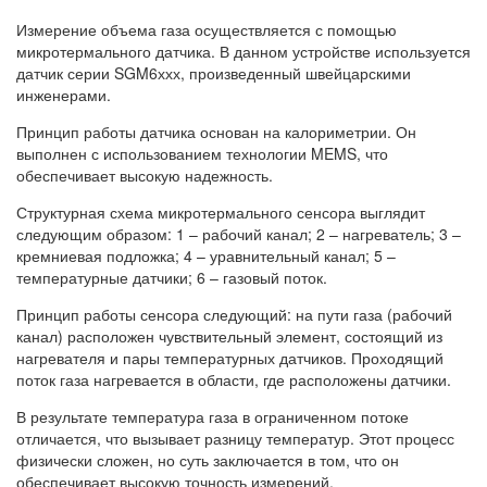
Измерение объема газа осуществляется с помощью
микротермального датчика. В данном устройстве используется
датчик серии SGM6ххх, произведенный швейцарскими
инженерами.
Принцип работы датчика основан на калориметрии. Он
выполнен с использованием технологии MEMS, что
обеспечивает высокую надежность.
Структурная схема микротермального сенсора выглядит
следующим образом: 1 – рабочий канал; 2 – нагреватель; 3 –
кремниевая подложка; 4 – уравнительный канал; 5 –
температурные датчики; 6 – газовый поток.
Принцип работы сенсора следующий: на пути газа (рабочий
канал) расположен чувствительный элемент, состоящий из
нагревателя и пары температурных датчиков. Проходящий
поток газа нагревается в области, где расположены датчики.
В результате температура газа в ограниченном потоке
отличается, что вызывает разницу температур. Этот процесс
физически сложен, но суть заключается в том, что он
обеспечивает высокую точность измерений.