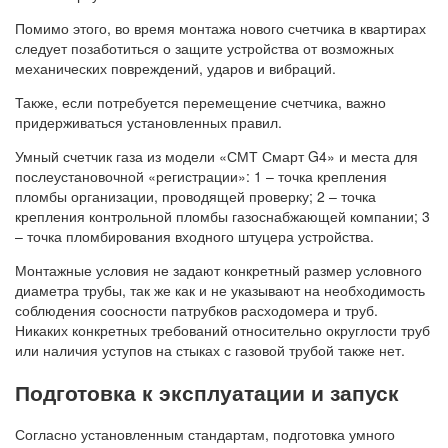
Помимо этого, во время монтажа нового счетчика в квартирах
следует позаботиться о защите устройства от возможных
механических повреждений, ударов и вибраций.
Также, если потребуется перемещение счетчика, важно
придерживаться установленных правил.
Умный счетчик газа из модели «СМТ Смарт G4» и места для
послеустановочной «регистрации»: 1 – точка крепления
пломбы организации, проводящей проверку; 2 – точка
крепления контрольной пломбы газоснабжающей компании; 3
– точка пломбирования входного штуцера устройства.
Монтажные условия не задают конкретный размер условного
диаметра трубы, так же как и не указывают на необходимость
соблюдения соосности патрубков расходомера и труб.
Никаких конкретных требований относительно округлости труб
или наличия уступов на стыках с газовой трубой также нет.
Подготовка к эксплуатации и запуск
Согласно установленным стандартам, подготовка умного