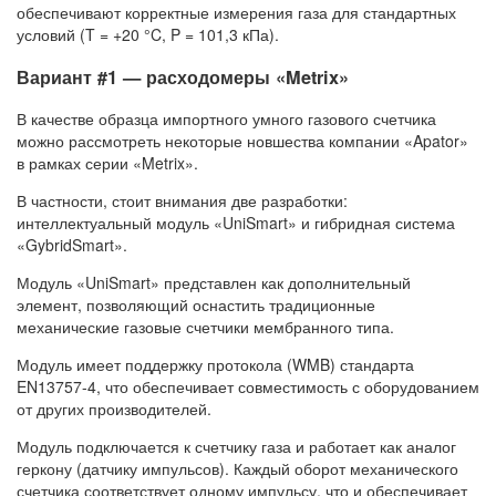
обеспечивают корректные измерения газа для стандартных
условий (T = +20 °C, P = 101,3 кПа).
Вариант #1 — расходомеры «Metrix»
В качестве образца импортного умного газового счетчика
можно рассмотреть некоторые новшества компании «Apator»
в рамках серии «Metrix».
В частности, стоит внимания две разработки:
интеллектуальный модуль «UniSmart» и гибридная система
«GybridSmart».
Модуль «UniSmart» представлен как дополнительный
элемент, позволяющий оснастить традиционные
механические газовые счетчики мембранного типа.
Модуль имеет поддержку протокола (WMB) стандарта
EN13757-4, что обеспечивает совместимость с оборудованием
от других производителей.
Модуль подключается к счетчику газа и работает как аналог
геркону (датчику импульсов). Каждый оборот механического
счетчика соответствует одному импульсу, что и обеспечивает