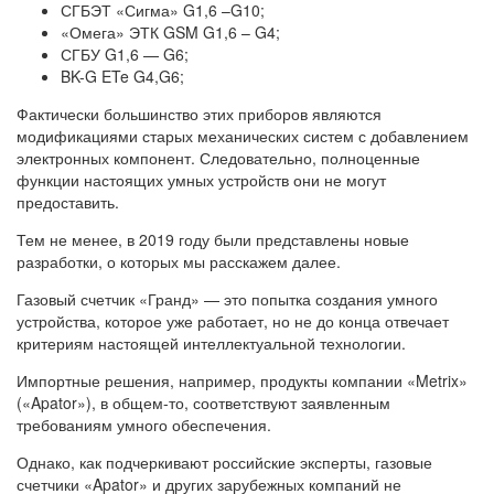
СГБЭТ «Сигма» G1,6 –G10;
«Омега» ЭТК GSM G1,6 – G4;
СГБУ G1,6 — G6;
BK-G ETe G4,G6;
Фактически большинство этих приборов являются
модификациями старых механических систем с добавлением
электронных компонент. Следовательно, полноценные
функции настоящих умных устройств они не могут
предоставить.
Тем не менее, в 2019 году были представлены новые
разработки, о которых мы расскажем далее.
Газовый счетчик «Гранд» — это попытка создания умного
устройства, которое уже работает, но не до конца отвечает
критериям настоящей интеллектуальной технологии.
Импортные решения, например, продукты компании «Metrix»
(«Apator»), в общем-то, соответствуют заявленным
требованиям умного обеспечения.
Однако, как подчеркивают российские эксперты, газовые
счетчики «Apator» и других зарубежных компаний не