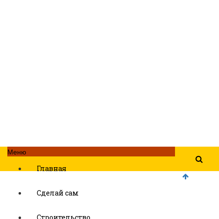
Меню
Главная
Сделай сам
Строительство