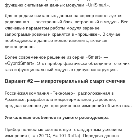
функцию считывания данных модулем «UniSmart».
Для передачи считанных данных на сервер используется
радиоканал — электронный блок, встроенный в модуль. Все
ключевые параметры работы модуля заранее
запрограммированы и хранятся в «прошивке». В случае
необходимости данные можно изменить, включая
дистанционно.
Более современное решение из серии «Smart» —
«GybridSmart». Этот прибор фактически объединяет счетчик
газа и функциональный модуль в единую конструкцию.
Вариант #2 — микротермальный смарт счетчик
Российская компания «Техномер», расположенная в
Арзамасе, разработала микротермальное устройство,
предназначенное для прецизионных измерений объема газа.
Уникальные особенности умного расходомера
Прибор полностью соответствует стандартным условиям
измерения (T= +20 °C, P= 101,3 кПа). Передача данных