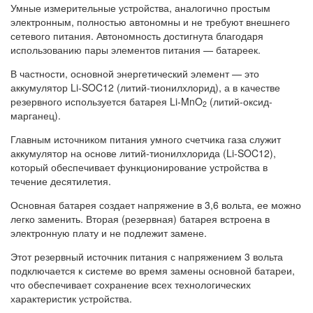
Умные измерительные устройства, аналогично простым
электронным, полностью автономны и не требуют внешнего
сетевого питания. Автономность достигнута благодаря
использованию пары элементов питания — батареек.
В частности, основной энергетический элемент — это
аккумулятор Li-SOC12 (литий-тионилхлорид), а в качестве
резервного используется батарея Li-MnO
(литий-оксид-
2
марганец).
Главным источником питания умного счетчика газа служит
аккумулятор на основе литий-тионилхлорида (Li-SOC12),
который обеспечивает функционирование устройства в
течение десятилетия.
Основная батарея создает напряжение в 3,6 вольта, ее можно
легко заменить. Вторая (резервная) батарея встроена в
электронную плату и не подлежит замене.
Этот резервный источник питания с напряжением 3 вольта
подключается к системе во время замены основной батареи,
что обеспечивает сохранение всех технологических
характеристик устройства.