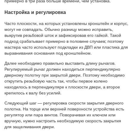
примерно в три раза больше времени, чем установка.
Настройка и регулировка
Часто плоскости, на которых установлены кронштейн и корпус,
могут не совпадать. Обычно разницу можно исправить,
выкрутив резьбовой шток и зафиксировав его гайкой. Такой
подход срабатывает примерно в половине случаев; поэтому
мастера часто используют подкладки из ДВП или пластика для
выравнивания основания под кронштейном.
Далее необходимо правильно выставить длину рычагов.
Регулируемый рычаг должен находиться перпендикулярно
дверному полотну при закрытой двери. Поэтому необходимо
открутить резьбовую часть так, чтобы первое колено
находилось в перпендикуляре к плоскости двери, а второе
крепилось к валу без усилий.
Следующий шаг — регулировка скорости закрытия дверного
полотна. На торце или верхней поверхности устройства есть
регулятор или пара винтов. Поворачивая их ключом или
вручную, нужно настроить необходимую скорость закрытия
для защелкивания двери.