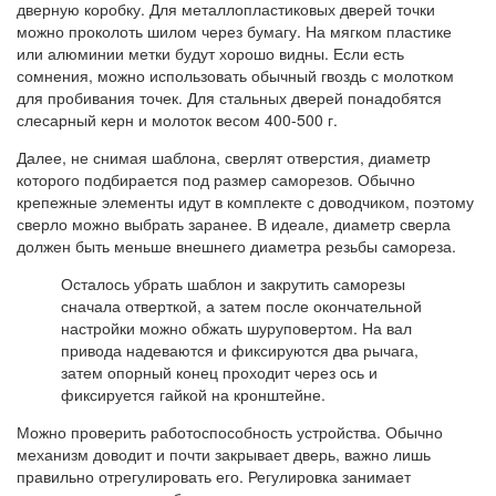
дверную коробку. Для металлопластиковых дверей точки
можно проколоть шилом через бумагу. На мягком пластике
или алюминии метки будут хорошо видны. Если есть
сомнения, можно использовать обычный гвоздь с молотком
для пробивания точек. Для стальных дверей понадобятся
слесарный керн и молоток весом 400-500 г.
Далее, не снимая шаблона, сверлят отверстия, диаметр
которого подбирается под размер саморезов. Обычно
крепежные элементы идут в комплекте с доводчиком, поэтому
сверло можно выбрать заранее. В идеале, диаметр сверла
должен быть меньше внешнего диаметра резьбы самореза.
Осталось убрать шаблон и закрутить саморезы
сначала отверткой, а затем после окончательной
настройки можно обжать шуруповертом. На вал
привода надеваются и фиксируются два рычага,
затем опорный конец проходит через ось и
фиксируется гайкой на кронштейне.
Можно проверить работоспособность устройства. Обычно
механизм доводит и почти закрывает дверь, важно лишь
правильно отрегулировать его. Регулировка занимает