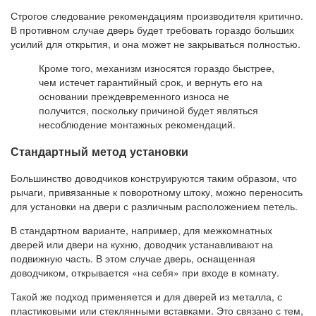
Строгое следование рекомендациям производителя критично.
В противном случае дверь будет требовать гораздо больших
усилий для открытия, и она может не закрываться полностью.
Кроме того, механизм износятся гораздо быстрее,
чем истечет гарантийный срок, и вернуть его на
основании преждевременного износа не
получится, поскольку причиной будет являться
несоблюдение монтажных рекомендаций.
Стандартный метод установки
Большинство доводчиков конструируются таким образом, что
рычаги, привязанные к поворотному штоку, можно переносить
для установки на двери с различным расположением петель.
В стандартном варианте, например, для межкомнатных
дверей или двери на кухню, доводчик устанавливают на
подвижную часть. В этом случае дверь, оснащенная
доводчиком, открывается «на себя» при входе в комнату.
Такой же подход применяется и для дверей из металла, с
пластиковыми или стеклянными вставками. Это связано с тем,