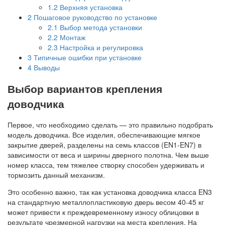
1.2
Верхняя установка
2
Пошаговое руководство по установке
2.1
Выбор метода установки
2.2
Монтаж
2.3
Настройка и регулировка
3
Типичные ошибки при установке
4
Выводы
Выбор вариантов крепления
доводчика
Первое, что необходимо сделать — это правильно подобрать
модель доводчика. Все изделия, обеспечивающие мягкое
закрытие дверей, разделены на семь классов (EN1-EN7) в
зависимости от веса и ширины дверного полотна. Чем выше
номер класса, тем тяжелее створку способен удерживать и
тормозить данный механизм.
Это особенно важно, так как установка доводчика класса EN3
на стандартную металлопластиковую дверь весом 40-45 кг
может привести к преждевременному износу облицовки в
результате чрезмерной нагрузки на места крепления. На