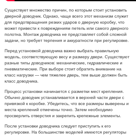
Существует множество причин, по которым стоит установить
дверной доводчик. Однако, чаще всего этот механизм служит
для предотвращения резких ударов о дверную коробку, что
может привести к повреждениям петель или самого дверного
полотна. Монтаж доводчика не представляет собой сложной
задачи, но требует терпения и аккуратности при регулировке.
Перед установкой доводчика важно выбрать правильную
модель, соответствующую весу и размеру двери. Существуют
разные типы доводчиков: механические, гидравлические и
пневматические. При выборе стоит обратить внимание на
класс нагрузки — чем тяжелее дверь, тем выше должен быть
класс доводчика.
Процесс установки начинается с разметки мест крепления.
Обычно доводчик устанавливается в верхней части двери с
привязкой к коробке. Убедитесь, что все размеры выверены и
места креплений отмечены точно. Затем необходимо
просверлить отверстия и закрепить крепежные элементы.
После установки доводчика следует приступить к его
регулировке. На большинстве моделей имеются регуляторы