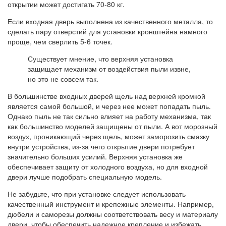
открытии может достигать 70-80 кг.
Если входная дверь выполнена из качественного металла, то
сделать пару отверстий для установки кронштейна намного
проще, чем сверлить 5-6 точек.
Существует мнение, что верхняя установка
защищает механизм от воздействия пыли извне,
но это не совсем так.
В большинстве входных дверей щель над верхней кромкой
является самой большой, и через нее может попадать пыль.
Однако пыль не так сильно влияет на работу механизма, так
как большинство моделей защищены от пыли. А вот морозный
воздух, проникающий через щель, может заморозить смазку
внутри устройства, из-за чего открытие двери потребует
значительно больших усилий. Верхняя установка же
обеспечивает защиту от холодного воздуха, но для входной
двери лучше подобрать специальную модель.
Не забудьте, что при установке следует использовать
качественный инструмент и крепежные элементы. Например,
дюбели и саморезы должны соответствовать весу и материалу
двери, чтобы обеспечить надежное крепление и избежать