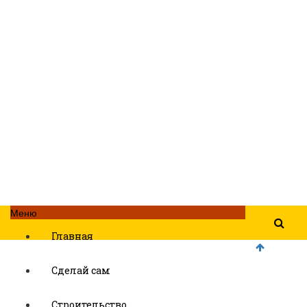
Меню
Главная
Сделай сам
Строительство