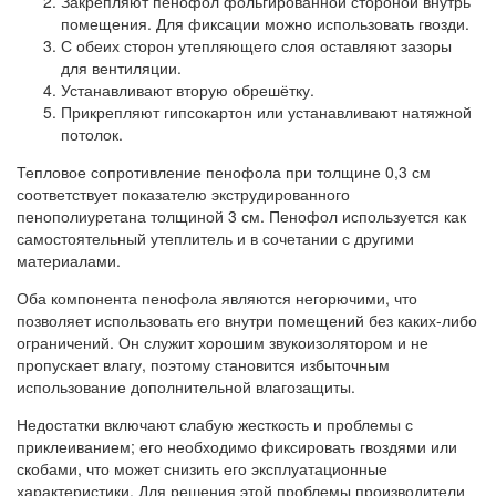
Закрепляют пенофол фольгированной стороной внутрь
помещения. Для фиксации можно использовать гвозди.
С обеих сторон утепляющего слоя оставляют зазоры
для вентиляции.
Устанавливают вторую обрешётку.
Прикрепляют гипсокартон или устанавливают натяжной
потолок.
Тепловое сопротивление пенофола при толщине 0,3 см
соответствует показателю экструдированного
пенополиуретана толщиной 3 см. Пенофол используется как
самостоятельный утеплитель и в сочетании с другими
материалами.
Оба компонента пенофола являются негорючими, что
позволяет использовать его внутри помещений без каких-либо
ограничений. Он служит хорошим звукоизолятором и не
пропускает влагу, поэтому становится избыточным
использование дополнительной влагозащиты.
Недостатки включают слабую жесткость и проблемы с
приклеиванием; его необходимо фиксировать гвоздями или
скобами, что может снизить его эксплуатационные
характеристики. Для решения этой проблемы производители