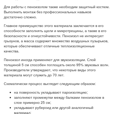
Для работы с пеноизолом также необходим защитный костюм.
Выполнить монтаж без профессиональных навыков
достаточно сложно.
Главное преимущество этого материала заключается в его
способности заполнять щели и микротрещины, а также в его
безопасности и огнеустойчивости. Пеноизол не интересует
грызунов, а масса содержит множество воздушных пузырьков,
которые обеспечивают отличные теплоизоляционные
качества.
Пеноизол иногда применяют для звукоизоляции. Слой
толщиной 5 см способен поглощать около 95% звуковых волн.
Производители утверждают, что некоторые виды этого
материала могут служить до 70 лет.
Схематически процесс выглядит следующим образом:
на поверхность укладывают пароизоляцию;
заполняют промежутки между балками пеноизолом в
слое примерно 25 см;
укладывают рубероид или другой аналогичный
материал;