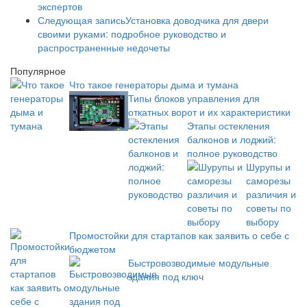
экспертов
Следующая запись
Установка доводчика для двери
своими руками: подробное руководство и
распространенные недочеты
Популярное
Что такое генераторы дыма и тумана
Типы блоков управления для
откатных ворот и их характеристики
Этапы остекления
балконов и лоджий:
полное руководство
Шурупы и
саморезы
различия и
советы по
выбору
Промостойки для стартапов как заявить о себе с
бюджетом
Быстровозводимые модульные
здания под ключ