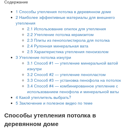
Содержание
1
Способы утепления потолка в деревянном доме
2
Наиболее эффективные материалы для внешнего
утепления
2.1
Использование опилок для утепления
2.2
Утепление потолка керамзитом
2.3
Плиты из пенополистирола для потолка
2.4
Рулонная минеральная вата
2.5
Характеристика утепления пеноизолом
3
Утепление потолка изнутри
3.1
Способ #1 — утепление минеральной ватой
изнутри
3.2
Способ #2 — утепление пенопластом
3.3
Способ #3 — установка пенофола на потолок
3.4
Способ #4 — комбинированное утепление с
использованием пенофола и минеральной ваты
4
Какой утеплитель выбрать?
5
Заключение и полезное видео по теме
Способы утепления потолка в
деревянном доме