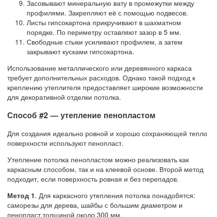
Засовывают минеральную вату в промежутки между
профилями. Закрепляют её с помощью подвесов.
Листы гипсокартона прикручивают в шахматном
порядке. По периметру оставляют зазор в 5 мм.
Свободные стыки усиливают профилем, а затем
закрывают кусками гипсокартона.
Использование металлического или деревянного каркаса
требует дополнительных расходов. Однако такой подход к
креплению утеплителя предоставляет широкие возможности
для декоративной отделки потолка.
Способ #2 — утепление пенопластом
Для создания идеально ровной и хорошо сохраняющей тепло
поверхности используют пенопласт.
Утепление потолка пенопластом можно реализовать как
каркасным способом, так и на клеевой основе. Второй метод
подходит, если поверхность ровная и без перепадов.
Метод 1
. Для каркасного утепления потолка понадобятся:
саморезы для дерева, шайбы с большим диаметром и
пенопласт толщиной около 300 мм.