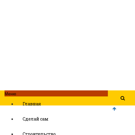
Меню
Главная
Сделай сам
Строительство