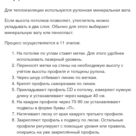
Для теплоизоляции используется рулонная минеральная вата.
Если высота потолков позволяет, утеплитель можно
укладывать в два слоя. Обычно для этого выбирают
минеральную вату или пенопласт.
Процесс осуществляется в 11 этапов:
На потолке по углам ставят метки. Для этого удобнее
использовать лазерный уровень.
Переносят метки на стены на необходимую высоту с
учётом высоты профиля и толщины рулона.
Через шнур отбивают линию по меткам.
Крепят профиль саморезами по линии.
Прикладывают профиль CD к потолку, измеряют нужную
длину и устанавливают через каждые 40 см.
На каждом профиле через 70-90 см устанавливают
подвесы в форме буквы «П».
Натягивают леску от края каждого третьего профиля.
Закрепляют профиль к подвесу по леске. Остальные
профили регулируют с помощью уровня или правила,
опираясь на уже закреплённый профиль.