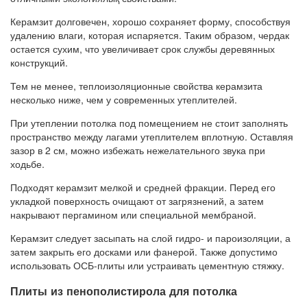
Керамзит долговечен, хорошо сохраняет форму, способствуя
удалению влаги, которая испаряется. Таким образом, чердак
остается сухим, что увеличивает срок службы деревянных
конструкций.
Тем не менее, теплоизоляционные свойства керамзита
несколько ниже, чем у современных утеплителей.
При утеплении потолка под помещением не стоит заполнять
пространство между лагами утеплителем вплотную. Оставляя
зазор в 2 см, можно избежать нежелательного звука при
ходьбе.
Подходят керамзит мелкой и средней фракции. Перед его
укладкой поверхность очищают от загрязнений, а затем
накрывают пергамином или специальной мембраной.
Керамзит следует засыпать на слой гидро- и пароизоляции, а
затем закрыть его досками или фанерой. Также допустимо
использовать ОСБ-плиты или устраивать цементную стяжку.
Плиты из пенополистирола для потолка