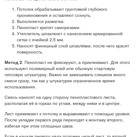
Потолок обрабатывают грунтовкой глубокого
проникновения и оставляют сохнуть.
Выполняется разметка.
Пенопласт крепят саморезами.
Утеплитель шпаклюют с нанесением армированной
сетки с ячейкой 2,5 мм.
Наносят финишный слой шпаклёвки, после чего красят
поверхность.
Метод 2
. Пенопласт не фиксируют, а приклеивают. Для этого
используют полимерный клей или обычную стартовую
гипсовую штукатурку. Важно не замешивать слишком много
смеси сразу, так как у штукатурки ограниченное время
использования.
Смесь наносят на одну сторону пенопластового листа,
располагая её в горках по углам, между ними и в центре.
Лист прижимают к потолку и выравнивают с помощью уровня.
После укладки первого ряда переходят к монтажу второго,
избегая при этом сплошных швов.
Если в начале первого ряда положен целый лист, то второй