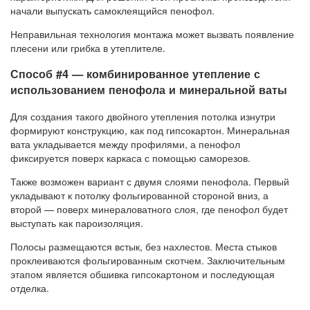
начали выпускать самоклеящийся пенофол.
Неправильная технология монтажа может вызвать появление
плесени или грибка в утеплителе.
Способ #4 — комбинированное утепление с
использованием пенофола и минеральной ваты
Для создания такого двойного утепления потолка изнутри
формируют конструкцию, как под гипсокартон. Минеральная
вата укладывается между профилями, а пенофол
фиксируется поверх каркаса с помощью саморезов.
Также возможен вариант с двумя слоями пенофола. Первый
укладывают к потолку фольгированной стороной вниз, а
второй — поверх минераловатного слоя, где пенофол будет
выступать как пароизоляция.
Полосы размещаются встык, без нахлестов. Места стыков
проклеиваются фольгированным скотчем. Заключительным
этапом является обшивка гипсокартоном и последующая
отделка.