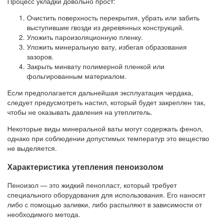
Процесс укладки довольно прост:
Очистить поверхность перекрытия, убрать или забить
выступившие гвозди из деревянных конструкций.
Уложить пароизоляционную пленку.
Уложить минеральную вату, избегая образования
зазоров.
Закрыть минвату полимерной пленкой или
фольгированным материалом.
Если предполагается дальнейшая эксплуатация чердака,
следует предусмотреть настил, который будет закреплен так,
чтобы не оказывать давления на утеплитель.
Некоторые виды минеральной ваты могут содержать фенол,
однако при соблюдении допустимых температур это вещество
не выделяется.
Характеристика утепления пеноизолом
Пеноизол — это жидкий пенопласт, который требует
специального оборудования для использования. Его наносят
либо с помощью заливки, либо распыляют в зависимости от
необходимого метода.