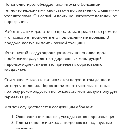
Пенополистирол обладает значительно большими
теплоизоляционными свойствами по сравнению с сыпучими
утеплителями. Он легкий и почти не нагружает потолочное
перекрытие.
Работать с ним достаточно просто: материал легко режется,
что позволяет подгонять его под различные проемы. В
продаже доступны плиты разной толщины.
Из-за низкой воздухопроницаемости пенополистирол
необходимо разделять от деревянных конструкций
пароизоляцией, иначе это приведет к образованию
конденсата.
Сочетание стыков также является недостатком данного
метода утепления. Через щели может ускользать тепло,
поэтому рекомендуется использовать монтажную пену для
герметизации.
Монтаж осуществляется следующим образом:
Основание очищается, укладывается пароизоляция.
Плиты пенополистирола подгоняются под нужные
размеры.