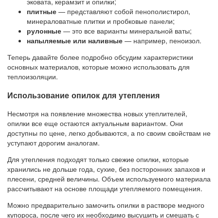
эковата, керамзит и опилки;
плитные
— представляют собой пенополистирол,
минераловатные плитки и пробковые панели;
рулонные
— это все варианты минеральной ваты;
напыляемые или наливные
— например, пеноизол.
Теперь давайте более подробно обсудим характеристики
основных материалов, которые можно использовать для
теплоизоляции.
Использование опилок для утепления
Несмотря на появление множества новых утеплителей,
опилки все еще остаются актуальным вариантом. Они
доступны по цене, легко добываются, а по своим свойствам не
уступают дорогим аналогам.
Для утепления подходят только свежие опилки, которые
хранились не дольше года, сухие, без посторонних запахов и
плесени, средней величины. Объем используемого материала
рассчитывают на основе площади утепляемого помещения.
Можно предварительно замочить опилки в растворе медного
купороса, после чего их необходимо высушить и смешать с