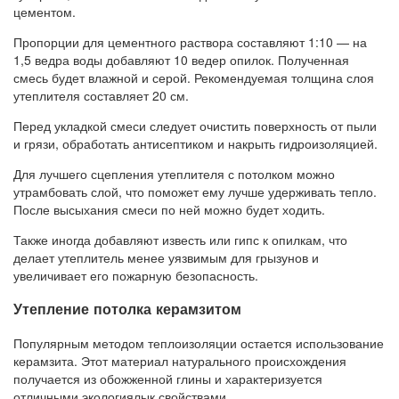
цементом.
Пропорции для цементного раствора составляют 1:10 — на
1,5 ведра воды добавляют 10 ведер опилок. Полученная
смесь будет влажной и серой. Рекомендуемая толщина слоя
утеплителя составляет 20 см.
Перед укладкой смеси следует очистить поверхность от пыли
и грязи, обработать антисептиком и накрыть гидроизоляцией.
Для лучшего сцепления утеплителя с потолком можно
утрамбовать слой, что поможет ему лучше удерживать тепло.
После высыхания смеси по ней можно будет ходить.
Также иногда добавляют известь или гипс к опилкам, что
делает утеплитель менее уязвимым для грызунов и
увеличивает его пожарную безопасность.
Утепление потолка керамзитом
Популярным методом теплоизоляции остается использование
керамзита. Этот материал натурального происхождения
получается из обожженной глины и характеризуется
отличными экологиялық свойствами.