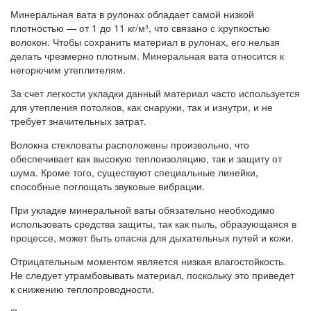
Минеральная вата в рулонах обладает самой низкой
плотностью — от 1 до 11 кг/м³, что связано с хрупкостью
волокон. Чтобы сохранить материал в рулонах, его нельзя
делать чрезмерно плотным. Минеральная вата относится к
негорючим утеплителям.
За счет легкости укладки данный материал часто используется
для утепления потолков, как снаружи, так и изнутри, и не
требует значительных затрат.
Волокна стекловаты расположены произвольно, что
обеспечивает как высокую теплоизоляцию, так и защиту от
шума. Кроме того, существуют специальные линейки,
способные поглощать звуковые вибрации.
При укладке минеральной ваты обязательно необходимо
использовать средства защиты, так как пыль, образующаяся в
процессе, может быть опасна для дыхательных путей и кожи.
Отрицательным моментом является низкая влагостойкость.
Не следует утрамбовывать материал, поскольку это приведет
к снижению теплопроводности.