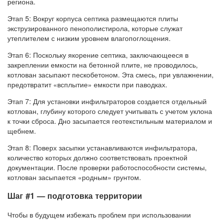
региона.
Этап 5: Вокруг корпуса септика размещаются плиты
экструзированного пенополистирола, которые служат
утеплителем с низким уровнем влагопоглощения.
Этап 6: Поскольку якорение септика, заключающееся в
закреплении емкости на бетонной плите, не проводилось,
котлован засыпают пескобетоном. Эта смесь, при увлажнении,
предотвратит «всплытие» емкости при паводках.
Этап 7: Для установки инфильтраторов создается отдельный
котлован, глубину которого следует учитывать с учетом уклона
к точки сброса. Дно засыпается геотекстильным материалом и
щебнем.
Этап 8: Поверх засыпки устанавливаются инфильтратора,
количество которых должно соответствовать проектной
документации. После проверки работоспособности системы,
котлован засыпается «родным» грунтом.
Шаг #1 — подготовка территории
Чтобы в будущем избежать проблем при использовании