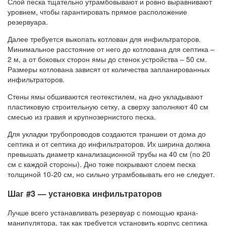
Слой песка тщательно утрамбовывают и ровно выравнивают
уровнем, чтобы гарантировать прямое расположение
резервуара.
Далее требуется выкопать котлован для инфильтраторов.
Минимальное расстояние от него до котлована для септика –
2 м, а от боковых сторон ямы до стенок устройства – 50 см.
Размеры котлована зависят от количества запланированных
инфильтраторов.
Стены ямы обшиваются геотекстилем, на дно укладывают
пластиковую строительную сетку, а сверху заполняют 40 см
смесью из гравия и крупнозернистого песка.
Для укладки трубопроводов создаются траншеи от дома до
септика и от септика до инфильтраторов. Их ширина должна
превышать диаметр канализационной трубы на 40 см (по 20
см с каждой стороны). Дно тоже покрывают слоем песка
толщиной 10-20 см, но сильно утрамбовывать его не следует.
Шаг #3 — установка инфильтраторов
Лучше всего устанавливать резервуар с помощью крана-
манипулятора, так как требуется установить корпус септика