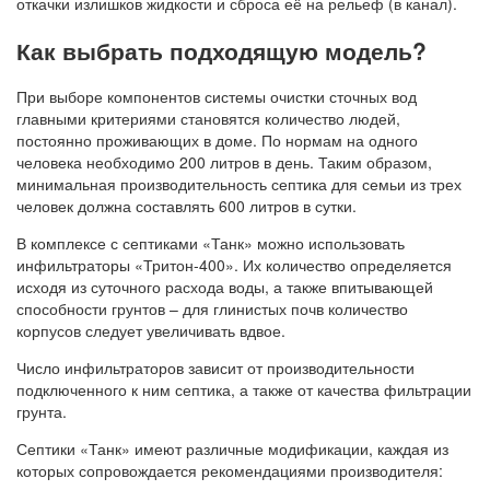
откачки излишков жидкости и сброса её на рельеф (в канал).
Как выбрать подходящую модель?
При выборе компонентов системы очистки сточных вод
главными критериями становятся количество людей,
постоянно проживающих в доме. По нормам на одного
человека необходимо 200 литров в день. Таким образом,
минимальная производительность септика для семьи из трех
человек должна составлять 600 литров в сутки.
В комплексе с септиками «Танк» можно использовать
инфильтраторы «Тритон-400». Их количество определяется
исходя из суточного расхода воды, а также впитывающей
способности грунтов – для глинистых почв количество
корпусов следует увеличивать вдвое.
Число инфильтраторов зависит от производительности
подключенного к ним септика, а также от качества фильтрации
грунта.
Септики «Танк» имеют различные модификации, каждая из
которых сопровождается рекомендациями производителя: