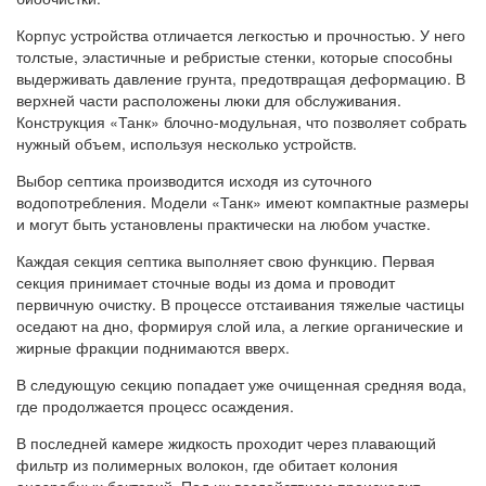
Корпус устройства отличается легкостью и прочностью. У него
толстые, эластичные и ребристые стенки, которые способны
выдерживать давление грунта, предотвращая деформацию. В
верхней части расположены люки для обслуживания.
Конструкция «Танк» блочно-модульная, что позволяет собрать
нужный объем, используя несколько устройств.
Выбор септика производится исходя из суточного
водопотребления. Модели «Танк» имеют компактные размеры
и могут быть установлены практически на любом участке.
Каждая секция септика выполняет свою функцию. Первая
секция принимает сточные воды из дома и проводит
первичную очистку. В процессе отстаивания тяжелые частицы
оседают на дно, формируя слой ила, а легкие органические и
жирные фракции поднимаются вверх.
В следующую секцию попадает уже очищенная средняя вода,
где продолжается процесс осаждения.
В последней камере жидкость проходит через плавающий
фильтр из полимерных волокон, где обитает колония