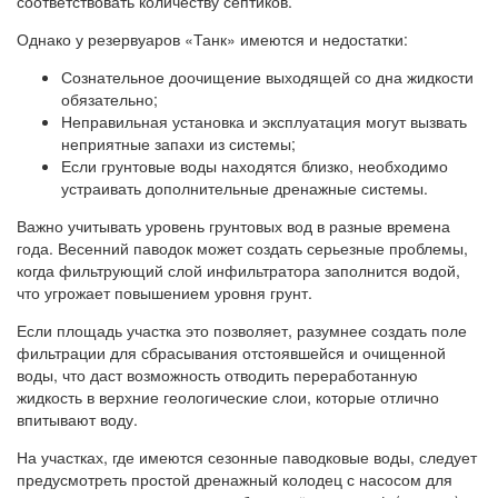
соответствовать количеству септиков.
Однако у резервуаров «Танк» имеются и недостатки:
Сознательное доочищение выходящей со дна жидкости
обязательно;
Неправильная установка и эксплуатация могут вызвать
неприятные запахи из системы;
Если грунтовые воды находятся близко, необходимо
устраивать дополнительные дренажные системы.
Важно учитывать уровень грунтовых вод в разные времена
года. Весенний паводок может создать серьезные проблемы,
когда фильтрующий слой инфильтратора заполнится водой,
что угрожает повышением уровня грунт.
Если площадь участка это позволяет, разумнее создать поле
фильтрации для сбрасывания отстоявшейся и очищенной
воды, что даст возможность отводить переработанную
жидкость в верхние геологические слои, которые отлично
впитывают воду.
На участках, где имеются сезонные паводковые воды, следует
предусмотреть простой дренажный колодец с насосом для