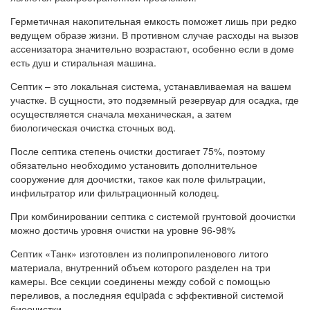
Герметичная накопительная емкость поможет лишь при редко
ведущем образе жизни. В противном случае расходы на вызов
ассенизатора значительно возрастают, особенно если в доме
есть душ и стиральная машина.
Септик – это локальная система, устанавливаемая на вашем
участке. В сущности, это подземный резервуар для осадка, где
осуществляется сначала механическая, а затем
биологическая очистка сточных вод.
После септика степень очистки достигает 75%, поэтому
обязательно необходимо установить дополнительное
сооружение для доочистки, такое как поле фильтрации,
инфильтратор или фильтрационный колодец.
При комбинировании септика с системой грунтовой доочистки
можно достичь уровня очистки на уровне 96-98%
Септик «Танк» изготовлен из полипропиленового литого
материала, внутренний объем которого разделен на три
камеры. Все секции соединены между собой с помощью
переливов, а последняя equipada с эффективной системой
биоочистки.