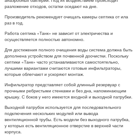
анаэробных бактерий. Под их воздействием происходит
разложение отходов, остатки оседают на дне.
Производитель рекомендует очищать камеры септика от ила
раз в год.
Работа септика «Танк» не зависит от электричества и
осуществляется полностью автономно.
Для достижения полного очищения воды система должна быть
дополнена устройством для почвенной доочистки. Поскольку
септики «Танк» часто устанавливаются самостоятельно,
лучшими вариантами считаются готовые инфильтраторы,
которые облегчают и ускоряют монтаж.
Инфильтратор представляет собой длинный резервуар с
прочными ребристыми стенками и без дна, напоминающим
крышку. С боков у него имеются входной и выходной патрубки.
Выходной патрубок используется для последовательного
подключения нескольких модулей или вывода
вентиляционной трубы. Есть модели без выходного патрубка,
у которых есть вентиляционное отверстие в верхней части
корпуса.