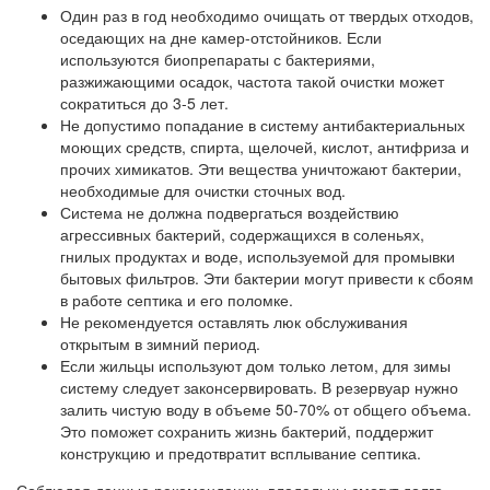
Один раз в год необходимо очищать от твердых отходов,
оседающих на дне камер-отстойников. Если
используются биопрепараты с бактериями,
разжижающими осадок, частота такой очистки может
сократиться до 3-5 лет.
Не допустимо попадание в систему антибактериальных
моющих средств, спирта, щелочей, кислот, антифриза и
прочих химикатов. Эти вещества уничтожают бактерии,
необходимые для очистки сточных вод.
Система не должна подвергаться воздействию
агрессивных бактерий, содержащихся в соленьях,
гнилых продуктах и воде, используемой для промывки
бытовых фильтров. Эти бактерии могут привести к сбоям
в работе септика и его поломке.
Не рекомендуется оставлять люк обслуживания
открытым в зимний период.
Если жильцы используют дом только летом, для зимы
систему следует законсервировать. В резервуар нужно
залить чистую воду в объеме 50-70% от общего объема.
Это поможет сохранить жизнь бактерий, поддержит
конструкцию и предотвратит всплывание септика.