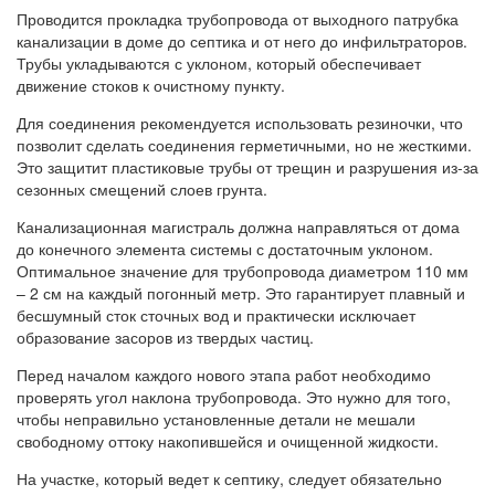
Проводится прокладка трубопровода от выходного патрубка
канализации в доме до септика и от него до инфильтраторов.
Трубы укладываются с уклоном, который обеспечивает
движение стоков к очистному пункту.
Для соединения рекомендуется использовать резиночки, что
позволит сделать соединения герметичными, но не жесткими.
Это защитит пластиковые трубы от трещин и разрушения из-за
сезонных смещений слоев грунта.
Канализационная магистраль должна направляться от дома
до конечного элемента системы с достаточным уклоном.
Оптимальное значение для трубопровода диаметром 110 мм
– 2 см на каждый погонный метр. Это гарантирует плавный и
бесшумный сток сточных вод и практически исключает
образование засоров из твердых частиц.
Перед началом каждого нового этапа работ необходимо
проверять угол наклона трубопровода. Это нужно для того,
чтобы неправильно установленные детали не мешали
свободному оттоку накопившейся и очищенной жидкости.
На участке, который ведет к септику, следует обязательно