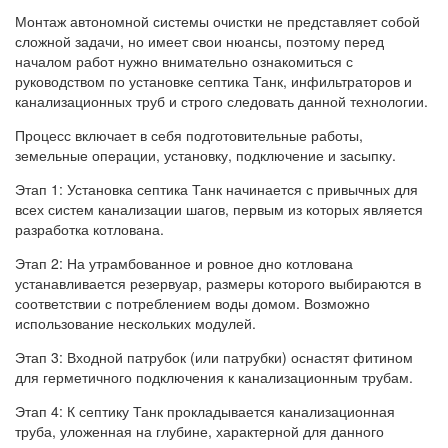
Монтаж автономной системы очистки не представляет собой
сложной задачи, но имеет свои нюансы, поэтому перед
началом работ нужно внимательно ознакомиться с
руководством по установке септика Танк, инфильтраторов и
канализационных труб и строго следовать данной технологии.
Процесс включает в себя подготовительные работы,
земельные операции, установку, подключение и засыпку.
Этап 1: Установка септика Танк начинается с привычных для
всех систем канализации шагов, первым из которых является
разработка котлована.
Этап 2: На утрамбованное и ровное дно котлована
устанавливается резервуар, размеры которого выбираются в
соответствии с потреблением воды домом. Возможно
использование нескольких модулей.
Этап 3: Входной патрубок (или патрубки) оснастят фитином
для герметичного подключения к канализационным трубам.
Этап 4: К септику Танк прокладывается канализационная
труба, уложенная на глубине, характерной для данного