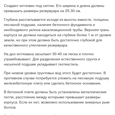
Создают котлован под септик. Его ширина и длина должны
превышать размеры резервуара на 25-30 см.
Глубина рассчитывается исходя из высоты емкости, толщины
песчаной подушки, наличия бетонного фундамента и
необходимого уклона канализационной трубы. Верхняя грань
корпуса не должна находиться на глубине более 1 м от уровня
земли, но при этом должна быть достаточно глубокой для
качественного утепления резервуара.
На дно котлована засыпают 30-40 см песка и плотно
утрамбовывают. Для разделения естественного грунта и
насыпной подушки укладывают геотекстиль.
При низком уровне грунтовых вод этого будет достаточно. В
противном случае потребуется уложить на песчаную подушку
железобетонную плиту или сделать бетонное основание.
В бетонной плите должны быть установлены металлические
петли, расстояние между которыми превышает размеры
корпуса. Если их нет, возможно использование анкерных рым-
болтов.