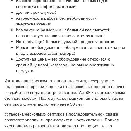
Высокая эффективность очистки сточных вод в
сочетании с инфильтраторами;
Долгий срок службы;
Автономность работы без необходимости
энергоснабжения;
Компактные размеры и небольшой вес емкостей
позволяют устанавливать их самостоятельно;
Не требующий больших усилий процесс установки;
Редкая необходимость в обслуживании – чистка ила раз
в год с вызовом ассенизатора;
Доступная цена – это оборудование относится к
средней ценовой категории на рынке аналогичных
продуктов.
Изготовленный из качественного пластика, резервуар не
подвержен коррозии и эрозии от агрессивных веществ в почве,
воздействию воды и растрескиванию. Устойчив к агрессивным
сточным массам. Поэтому канализационная система с таким
септиком служит долго, не менее 50 лет.
Установка нескольких септиков в последовательной связке
позволяет увеличить производительность системы. Причем
число инфильтраторов также должно пропорционально