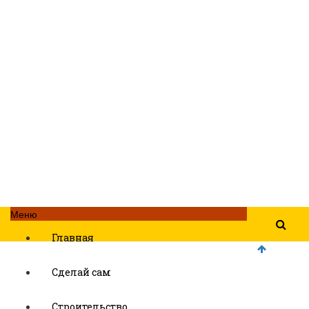
Меню
Главная
Сделай сам
Строительство