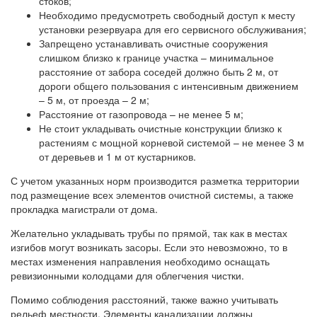
стоков;
Необходимо предусмотреть свободный доступ к месту
установки резервуара для его сервисного обслуживания;
Запрещено устанавливать очистные сооружения
слишком близко к границе участка – минимальное
расстояние от забора соседей должно быть 2 м, от
дороги общего пользования с интенсивным движением
– 5 м, от проезда – 2 м;
Расстояние от газопровода – не менее 5 м;
Не стоит укладывать очистные конструкции близко к
растениям с мощной корневой системой – не менее 3 м
от деревьев и 1 м от кустарников.
С учетом указанных норм производится разметка территории
под размещение всех элементов очистной системы, а также
прокладка магистрали от дома.
Желательно укладывать трубы по прямой, так как в местах
изгибов могут возникать засоры. Если это невозможно, то в
местах изменения направления необходимо оснащать
ревизионными колодцами для облегчения чистки.
Помимо соблюдения расстояний, также важно учитывать
рельеф местности. Элементы канализации должны