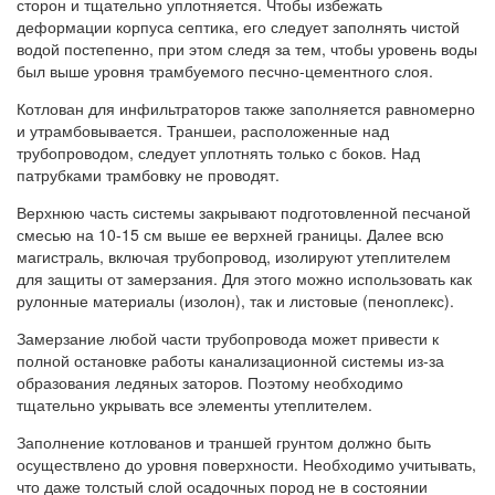
сторон и тщательно уплотняется. Чтобы избежать
деформации корпуса септика, его следует заполнять чистой
водой постепенно, при этом следя за тем, чтобы уровень воды
был выше уровня трамбуемого песчно-цементного слоя.
Котлован для инфильтраторов также заполняется равномерно
и утрамбовывается. Траншеи, расположенные над
трубопроводом, следует уплотнять только с боков. Над
патрубками трамбовку не проводят.
Верхнюю часть системы закрывают подготовленной песчаной
смесью на 10-15 см выше ее верхней границы. Далее всю
магистраль, включая трубопровод, изолируют утеплителем
для защиты от замерзания. Для этого можно использовать как
рулонные материалы (изолон), так и листовые (пеноплекс).
Замерзание любой части трубопровода может привести к
полной остановке работы канализационной системы из-за
образования ледяных заторов. Поэтому необходимо
тщательно укрывать все элементы утеплителем.
Заполнение котлованов и траншей грунтом должно быть
осуществлено до уровня поверхности. Необходимо учитывать,
что даже толстый слой осадочных пород не в состоянии