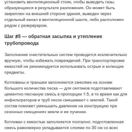
установить вентиляционный стояк, чтобы выводить газы,
образующиеся в результате разложения. Он может быть
закреплен на внешней стороне здания, выведен через
отдельный канал в вентиляционной шахте, либо расположен
рядом с резервуаром.
Шаг #5 — обратная засыпка и утепление
трубопровода
Заполнение очистительных систем проводится исключительно
вручную, чтобы избежать повреждений. При транспортировке
емкостей не рекомендуется использовать острые и колющие
предметы.
Котлованы и траншеи заполняются смесями на основе
большого количества песка — для септиков подготавливают
цементно-песчаную смесь в пропорции 1:5, в то время как для
инфильтраторов и труб песок смешивают с землей. Такой
состав поможет уменьшить давление на конструкцию при
сезонных смещениях земли и ее пучении.
Котлован с емкостью заполняется поэтапно: подготовленная
смесь равномерно укладывается слоями по 30 см со всех