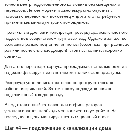
точно в центр подготовленного котлована без смещения и
перекосов. Легкие модели можно аккуратно опустить с
помощью веревок или полотенец – для этого потребуется
привлечь как минимум троих помощников.
Правильный дренаж и конструкция резервуара исключают его
подъем под воздействием грунтовых вод. Однако в зонах, где
возможны резкие подтопления почвы (сезонные, при разливах
рек или после сильных дождей), стоит выполнить якорение
септика.
Для этого через верх корпуса прокладывают стяжные ремни и
надежно фиксируют их в петлях металлической арматуры.
Резервуар устанавливается точно по центру котлована,
избегая искривлений. Затем к нему подводится шланг,
подключенный к водопроводу.
В подготовленный котлован для инфильтраторов
устанавливается необходимое количество устройств. На
последнее в цепи монтируют вентиляционный стояк.
Шаг #4 — подключение к канализации дома