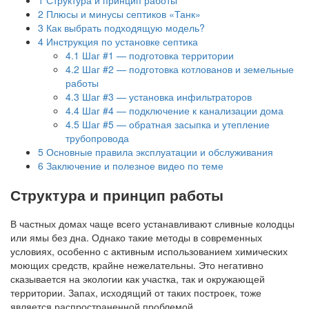
2
Плюсы и минусы септиков «Танк»
3
Как выбрать подходящую модель?
4
Инструкция по установке септика
4.1
Шаг #1 — подготовка территории
4.2
Шаг #2 — подготовка котлованов и земельные
работы
4.3
Шаг #3 — установка инфильтраторов
4.4
Шаг #4 — подключение к канализации дома
4.5
Шаг #5 — обратная засыпка и утепление
трубопровода
5
Основные правила эксплуатации и обслуживания
6
Заключение и полезное видео по теме
Структура и принцип работы
В частных домах чаще всего устанавливают сливные колодцы
или ямы без дна. Однако такие методы в современных
условиях, особенно с активным использованием химических
моющих средств, крайне нежелательны. Это негативно
сказывается на экологии как участка, так и окружающей
территории. Запах, исходящий от таких построек, тоже
является распространенной проблемой.