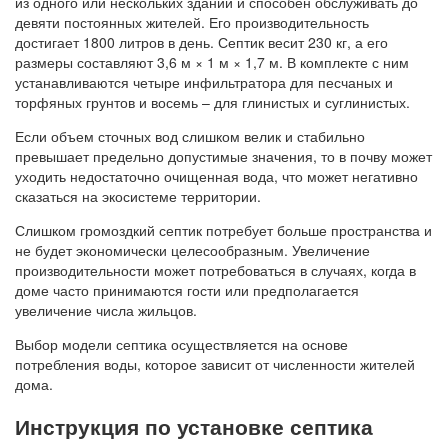
из одного или нескольких зданий и способен обслуживать до
девяти постоянных жителей. Его производительность
достигает 1800 литров в день. Септик весит 230 кг, а его
размеры составляют 3,6 м × 1 м × 1,7 м. В комплекте с ним
устанавливаются четыре инфильтратора для песчаных и
торфяных грунтов и восемь – для глинистых и суглинистых.
Если объем сточных вод слишком велик и стабильно
превышает предельно допустимые значения, то в почву может
уходить недостаточно очищенная вода, что может негативно
сказаться на экосистеме территории.
Слишком громоздкий септик потребует больше пространства и
не будет экономически целесообразным. Увеличение
производительности может потребоваться в случаях, когда в
доме часто принимаются гости или предполагается
увеличение числа жильцов.
Выбор модели септика осуществляется на основе
потребления воды, которое зависит от численности жителей
дома.
Инструкция по установке септика