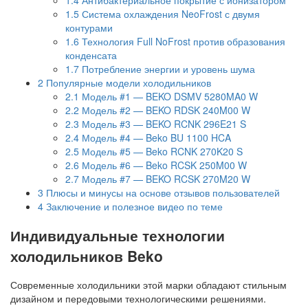
1.5
Система охлаждения NeoFrost с двумя
контурами
1.6
Технология Full NoFrost против образования
конденсата
1.7
Потребление энергии и уровень шума
2
Популярные модели холодильников
2.1
Модель #1 — BEKO DSMV 5280MA0 W
2.2
Модель #2 — BEKO RDSK 240M00 W
2.3
Модель #3 — BEKO RCNK 296E21 S
2.4
Модель #4 — Beko BU 1100 HCA
2.5
Модель #5 — Beko RCNK 270K20 S
2.6
Модель #6 — Beko RCSK 250M00 W
2.7
Модель #7 — BEKO RCSK 270M20 W
3
Плюсы и минусы на основе отзывов пользователей
4
Заключение и полезное видео по теме
Индивидуальные технологии
холодильников Beko
Современные холодильники этой марки обладают стильным
дизайном и передовыми технологическими решениями.