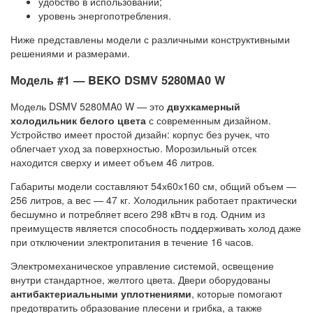
удобство в использовании;
уровень энергопотребления.
Ниже представлены модели с различными конструктивными
решениями и размерами.
Модель #1 — BEKO DSMV 5280MA0 W
Модель DSMV 5280MA0 W — это
двухкамерный
холодильник белого цвета
с современным дизайном.
Устройство имеет простой дизайн: корпус без ручек, что
облегчает уход за поверхностью. Морозильный отсек
находится сверху и имеет объем 46 литров.
Габариты модели составляют 54х60х160 см, общий объем —
256 литров, а вес — 47 кг. Холодильник работает практически
бесшумно и потребляет всего 298 кВтч в год. Одним из
преимуществ является способность поддерживать холод даже
при отключении электропитания в течение 16 часов.
Электромеханическое управление системой, освещение
внутри стандартное, желтого цвета. Двери оборудованы
антибактериальными уплотнениями
, которые помогают
предотвратить образование плесени и грибка, а также