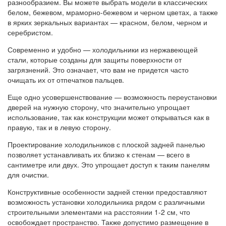
разнообразием. Вы можете выбрать модели в классических
белом, бежевом, мраморно-бежевом и черном цветах, а также
в ярких зеркальных вариантах — красном, белом, черном и
серебристом.
Современно и удобно — холодильники из нержавеющей
стали, которые созданы для защиты поверхности от
загрязнений. Это означает, что вам не придется часто
очищать их от отпечатков пальцев.
Еще одно усовершенствование — возможность переустановки
дверей на нужную сторону, что значительно упрощает
использование, так как конструкции может открываться как в
правую, так и в левую сторону.
Проектирование холодильников с плоской задней панелью
позволяет устанавливать их близко к стенам — всего в
сантиметре или двух. Это упрощает доступ к таким панелям
для очистки.
Конструктивные особенности задней стенки предоставляют
возможность установки холодильника рядом с различными
строительными элементами на расстоянии 1-2 см, что
освобождает пространство. Также допустимо размещение в