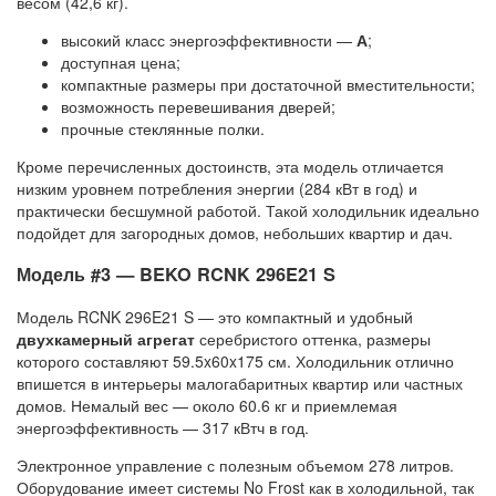
весом (42,6 кг).
высокий класс энергоэффективности —
А
;
доступная цена;
компактные размеры при достаточной вместительности;
возможность перевешивания дверей;
прочные стеклянные полки.
Кроме перечисленных достоинств, эта модель отличается
низким уровнем потребления энергии (284 кВт в год) и
практически бесшумной работой. Такой холодильник идеально
подойдет для загородных домов, небольших квартир и дач.
Модель #3 — BEKO RCNK 296E21 S
Модель RCNK 296E21 S — это компактный и удобный
двухкамерный агрегат
серебристого оттенка, размеры
которого составляют 59.5x60x175 см. Холодильник отлично
впишется в интерьеры малогабаритных квартир или частных
домов. Немалый вес — около 60.6 кг и приемлемая
энергоэффективность — 317 кВтч в год.
Электронное управление с полезным объемом 278 литров.
Оборудование имеет системы No Frost как в холодильной, так