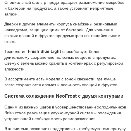
Специальный фильтр предотвращает размножение микробов
и бактерий на продуктах, а также устраняет неприятные
запахи.
Дверки и другие элементы корпуса снабжены резиновыми
накладками, защищающими от бактерий. Для хранения
свежих овощей и фруктов предусмотрен светящийся синим
отсек.
Технология
Fresh Blue Light
способствует более
длительному сохранению полезных веществ в продуктах.
Свежую зелень можно хранить в контейнерах с регулировкой
влажности.
В ассортименте есть модели с зоной свежести, где лучше
всего сохраняются аромат и влажность овощей и фруктов.
Система охлаждения NeoFrost с двумя контурами
Одним из важных шагов в усовершенствовании холодильников
Beko стала реализация двухконтурной системы охлаждения,
устраняющей необходимость размораживания.
Эта система позволяет поддерживать требуемую температуру