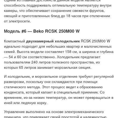
способность поддерживать оптимальную температуру внутри
камеры, что обеспечивает сохранение свежести фруктов,
овощей и приготовленных блюд до 18 часов при отключении
от электросети.
Модель #6 — Beko RCSK 250M00 W
Компактный
двухкамерный холодильник
RCSK 250M00 W
идеально подходит для небольших квартир и малочисленных
семей. Высота модели составляет 158 см, а ширина и глубина
— 54 и 60 см соответственно. Холодильник предлагает
пользователям 240 литров полезного пространства, из
которых 65 литров занимает морозильная секция.
И холодильник, и морозильное отделение требуют регулярной
разморозки, поскольку они охлаждаются при помощи
статического метода. Этот процесс ведет к образованию
конденсата, который капает в специальный приемник. Со
временем, из-за низких температур, он может превращаться в
иней или ледяную корку.
Управление выполнено на основе электромеханического
принципа, что привлекает своей простотой и надежностью.