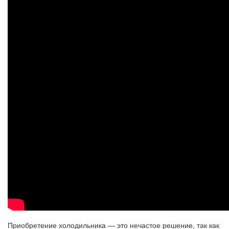
Приобретение холодильника — это нечастое решение, так как