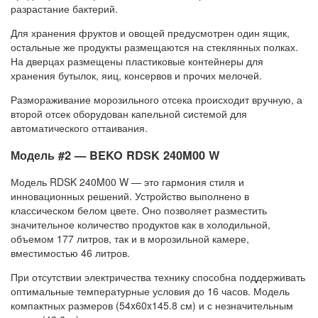
разрастание бактерий.
Для хранения фруктов и овощей предусмотрен один ящик,
остальные же продукты размещаются на стеклянных полках.
На дверцах размещены пластиковые контейнеры для
хранения бутылок, яиц, консервов и прочих мелочей.
Размораживание морозильного отсека происходит вручную, а
второй отсек оборудован капельной системой для
автоматического оттаивания.
Модель #2 — BEKO RDSK 240M00 W
Модель RDSK 240M00 W — это гармония стиля и
инновационных решений. Устройство выполнено в
классическом белом цвете. Оно позволяет разместить
значительное количество продуктов как в холодильной,
объемом 177 литров, так и в морозильной камере,
вместимостью 46 литров.
При отсутствии электричества технику способна поддерживать
оптимальные температурные условия до 16 часов. Модель
компактных размеров (54x60x145.8 см) и с незначительным