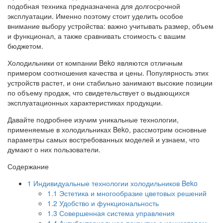
подобная техника предназначена для долгосрочной
эксплуатации. Именно поэтому стоит уделить особое
внимание выбору устройства: важно учитывать размер, объем
и функционал, а также сравнивать стоимость с вашим
бюджетом.
Холодильники от компании Beko являются отличным
примером соотношения качества и цены. Популярность этих
устройств растет, и они стабильно занимают высокие позиции
по объему продаж, что свидетельствует о выдающихся
эксплуатационных характеристиках продукции.
Давайте подробнее изучим уникальные технологии,
применяемые в холодильниках Beko, рассмотрим основные
параметры самых востребованных моделей и узнаем, что
думают о них пользователи.
Содержание
1
Индивидуальные технологии холодильников Beko
1.1
Эстетика и многообразие цветовых решений
1.2
Удобство и функциональность
1.3
Совершенная система управления
1.4
Антибактериальное покрытие с ионизатором