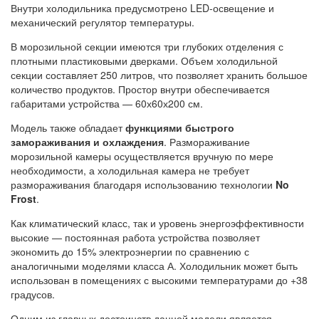
Внутри холодильника предусмотрено LED-освещение и
механический регулятор температуры.
В морозильной секции имеются три глубоких отделения с
плотными пластиковыми дверками. Объем холодильной
секции составляет 250 литров, что позволяет хранить большое
количество продуктов. Простор внутри обеспечивается
габаритами устройства — 60х60х200 см.
Модель также обладает
функциями быстрого
замораживания и охлаждения
. Размораживание
морозильной камеры осуществляется вручную по мере
необходимости, а холодильная камера не требует
размораживания благодаря использованию технологии
No
Frost
.
Как климатический класс, так и уровень энергоэффективности
высокие — постоянная работа устройства позволяет
экономить до 15% электроэнергии по сравнению с
аналогичными моделями класса А. Холодильник может быть
использован в помещениях с высокими температурами до +38
градусов.
Одним из главных достоинств данной модели является