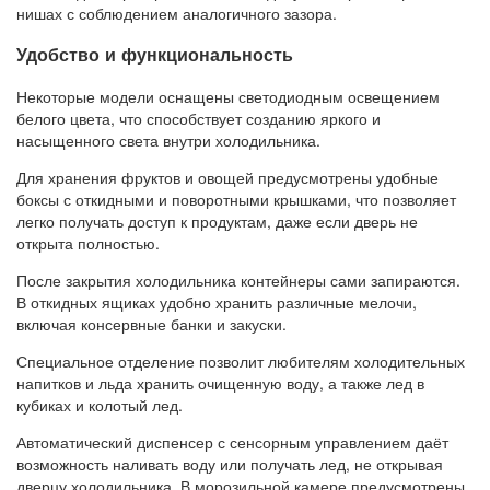
нишах с соблюдением аналогичного зазора.
Удобство и функциональность
Некоторые модели оснащены светодиодным освещением
белого цвета, что способствует созданию яркого и
насыщенного света внутри холодильника.
Для хранения фруктов и овощей предусмотрены удобные
боксы с откидными и поворотными крышками, что позволяет
легко получать доступ к продуктам, даже если дверь не
открыта полностью.
После закрытия холодильника контейнеры сами запираются.
В откидных ящиках удобно хранить различные мелочи,
включая консервные банки и закуски.
Специальное отделение позволит любителям холодительных
напитков и льда хранить очищенную воду, а также лед в
кубиках и колотый лед.
Автоматический диспенсер с сенсорным управлением даёт
возможность наливать воду или получать лед, не открывая
дверцу холодильника. В морозильной камере предусмотрены