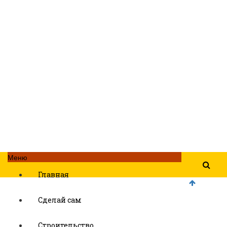
Меню
Главная
Сделай сам
Строительство