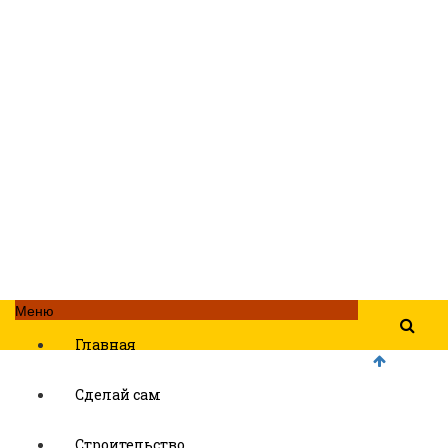
Меню
Главная
Сделай сам
Строительство