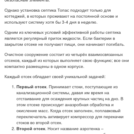
Однако установка септика Топас подходит только для
коттеджей, в которых проживают на постоянной основе и
используют систему хотя бы 3-4 дня в неделю.
Одним из ключевых условий эффективной работы септика
является регулярный приток жидкости. Если бактерии в
закрытом отсеке не получают пищи, они начинают погибать.
Очистное сооружение состоит из четырёх взаимосвязанных
отсеков, каждый из которых выполняет свою функцию; все они
компактно размещены в одном корпусе.
Каждый отсек обладает своей уникальной задачей:
Первый отсек
. Принимает стоки, поступающие из
канализационной системы, давая им время на
отстаивание для осаждения крупных частиц на дно. В
этом отсеке происходит анаэробная обработка и
окисление масс. Когда отсек заполнен, поплавковый
переключатель активирует компрессор для перекачки
стоков во второй отсек.
Второй отсек
. Носит название аэротенка –