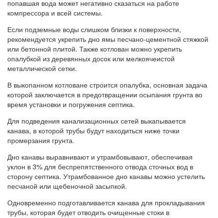
попавшая вода может негативно сказаться на работе
компрессора и всей системы.
Если подземные воды слишком близки к поверхности,
рекомендуется укрепить дно ямы песчано-цементной стяжкой
или бетонной плитой. Также котлован можно укрепить
опалубкой из деревянных досок или мелкоячеистой
металлической сетки.
В выкопанном котловане строится опалубка, основная задача
которой заключается в предотвращении осыпания грунта во
время установки и погружения септика.
Для подведения канализационных сетей выкапывается
канава, в которой трубы будут находиться ниже точки
промерзания грунта.
Дно канавы выравнивают и утрамбовывают, обеспечивая
уклон в 3% для беспрепятственного отвода сточных вод в
сторону септика. Утрамбованное дно канавы можно устелить
песчаной или щебеночной засыпкой.
Одновременно подготавливается канава для прокладывания
трубы, которая будет отводить очищенные стоки в