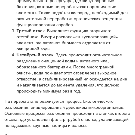
прямоугольного резервуара, где живут аэробные
бактерии, которые перерабатывают органические
элементы. Также подаётся кислород, необходимый для
окончательной переработки органических веществ и
функционирования аэробов.
Третий отсек
. Выполняет функцию вторичного
отстойника. Внутри расположен «успокаивающий»
элемент, где активная биомасса отделяется от
очищенной воды.
Четвёртый отсек
. Здесь происходит окончательное
разделение очищенной воды и активного ила,
образованного бактериями. После многогранной
очистки, вода покидает этот отсек через выходное
отверстие, а стабилизированный ил осаждается на дне
и накапливается до момента удаления, что должно
происходить минимум раз в год.
На первом этапе реализуется процесс биологического
разложения, инициированный действием микроорганизмов.
Основные процессы разложения происходят в стенках второго
отсека, где установлен фильтр грубой очистки, улавливающий
неподвижные крупные частицы и волосы.