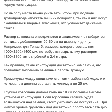
корпус конструкции.
По выбору места важно учитывать, чтобы при подводе
трубопровода избежать лишних поворотов, так как в них могут
скапливаться твердые включения, что усложняет движение
стоков.
Размер котлована определяется в зависимости от габаритов
септика с добавлением 50-60 см на ширину и длину.
Например, для Топас-5, размеры которого составляют
1000х1200х1400 мм, потребуется вырыть яму размером
1800х1800 мм с глубиной в 2,4 метра.
Как правило, такие конструкции достаточно компактны, что
позволяет выполнить земляные работы вручную.
Промежутки между внешними стенками выбранной модели и
котлованом должны составлять минимум по 25 см.
Глубина котлована должна быть на 10 см большей высоты
установки конструкции. Если горловина септика будет
возвышаться над землей, стоит учитывать ее погружение. При
низком уровне грунтовых вод достаточно просто засыпать дно
котлована песком и утрамбовать его.