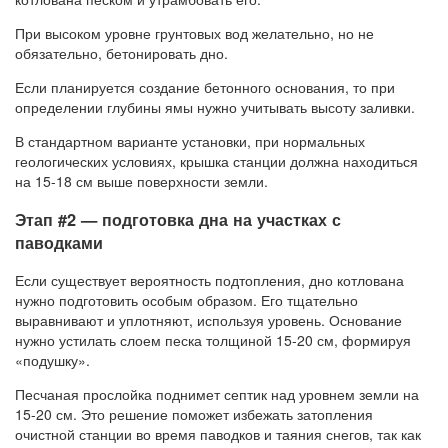
При высоком уровне грунтовых вод желательно, но не
обязательно, бетонировать дно.
Если планируется создание бетонного основания, то при
определении глубины ямы нужно учитывать высоту заливки.
В стандартном варианте установки, при нормальных
геологических условиях, крышка станции должна находиться
на 15-18 см выше поверхности земли.
Этап #2 — подготовка дна на участках с
паводками
Если существует вероятность подтопления, дно котлована
нужно подготовить особым образом. Его тщательно
выравнивают и уплотняют, используя уровень. Основание
нужно устилать слоем песка толщиной 15-20 см, формируя
«подушку».
Песчаная прослойка поднимет септик над уровнем земли на
15-20 см. Это решение поможет избежать затопления
очистной станции во время паводков и таяния снегов, так как