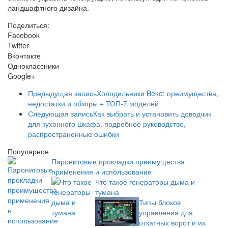
ландшафтного дизайна.
Поделиться:
Facebook
Twitter
Вконтакте
Одноклассники
Google+
Предыдущая запись
Холодильники Beko: преимущества,
недостатки и обзоры + ТОП-7 моделей
Следующая запись
Как выбрать и установить доводчик
для кухонного шкафа: подробное руководство,
распространенные ошибки
Популярное
Паронитовые прокладки преимущества
применения и использование
Что такое генераторы дыма и
тумана
Типы блоков
управления для
откатных ворот и их