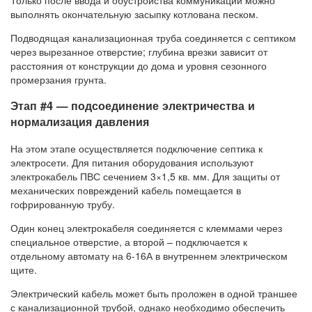
выполнять окончательную засыпку котлована песком.
Подводящая канализационная труба соединяется с септиком
через вырезанное отверстие; глубина врезки зависит от
расстояния от конструкции до дома и уровня сезонного
промерзания грунта.
Этап #4 — подсоединение электричества и
нормализация давления
На этом этапе осуществляется подключение септика к
электросети. Для питания оборудования используют
электрокабель ПВС сечением 3×1,5 кв. мм. Для защиты от
механических повреждений кабель помещается в
гофрированную трубу.
Один конец электрокабеля соединяется с клеммами через
специальное отверстие, а второй – подключается к
отдельному автомату на 6-16А в внутреннем электрическом
щите.
Электрический кабель может быть проложен в одной траншее
с канализационной трубой, однако необходимо обеспечить