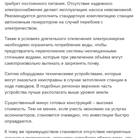
требует постоянного питания. Отсутствие надежного
электроснабжения делает эксплуатацию насоса невозможной.
Рекомендуется дополнить стандартную комплектацию станции
автономным генератором на случай перебоев с
электричеством.
Также в условиях длительного отключения электроэнергии
необходимо ограничить потребление воды, чтобы
предотвратить переполнение системы неочищенными
сточными водами, которые при увеличении объёма могут
самопроизвольно вытекать и загрязнять почву.
Септик оборудован техническими устройствами, которые
могут оказаться неисправны в случае затопления станции в
ходе паводков. В подобных регионах верхнюю часть
устройства лучше располагать выше уровня земли.
Существенный минус готовых конструкций – высокая
стоимость. Тем не менее, если учесть экономию на услугах
ассенизаторов, становится очевидно, что инвестиции быстро
оправдаются.
К тому же преимуществом становится отсутствие неприятных
запахов и возможность установки устройства вблизи дома, что