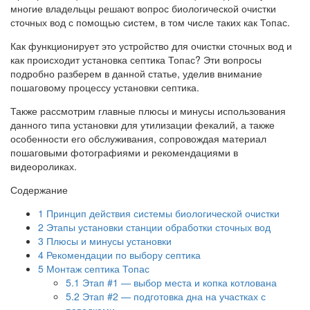
многие владельцы решают вопрос биологической очистки
сточных вод с помощью систем, в том числе таких как Топас.
Как функционирует это устройство для очистки сточных вод и
как происходит установка септика Топас? Эти вопросы
подробно разберем в данной статье, уделив внимание
пошаговому процессу установки септика.
Также рассмотрим главные плюсы и минусы использования
данного типа установки для утилизации фекалий, а также
особенности его обслуживания, сопровождая материал
пошаговыми фотографиями и рекомендациями в
видеороликах.
Содержание
1
Принцип действия системы биологической очистки
2
Этапы установки станции обработки сточных вод
3
Плюсы и минусы установки
4
Рекомендации по выбору септика
5
Монтаж септика Топас
5.1
Этап #1 — выбор места и копка котлована
5.2
Этап #2 — подготовка дна на участках с
паводками