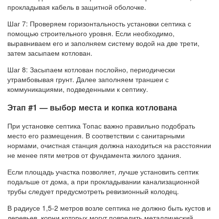
прокладывая кабель в защитной оболочке.
Шаг 7: Проверяем горизонтальность установки септика с
помощью строительного уровня. Если необходимо,
выравниваем его и заполняем систему водой на две трети,
затем засыпаем котлован.
Шаг 8: Засыпаем котлован послойно, периодически
утрамбовывая грунт. Далее заполняем траншеи с
коммуникациями, подведенными к септику.
Этап #1 — выбор места и копка котлована
При установке септика Топас важно правильно подобрать
место его размещения. В соответствии с санитарными
нормами, очистная станция должна находиться на расстоянии
не менее пяти метров от фундамента жилого здания.
Если площадь участка позволяет, лучше установить септик
подальше от дома, а при прокладывании канализационной
трубы следует предусмотреть ревизионный колодец.
В радиусе 1,5-2 метров возле септика не должно быть кустов и
деревьев, корни которых могут повредить металлический