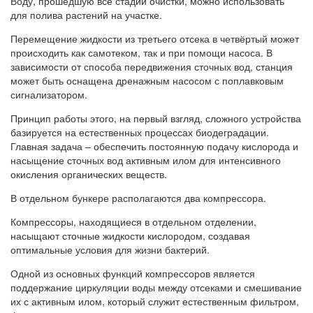
Воду, прошедшую все стадии очистки, можно использовать
для полива растений на участке.
Перемещение жидкости из третьего отсека в четвёртый может
происходить как самотеком, так и при помощи насоса. В
зависимости от способа передвижения сточных вод, станция
может быть оснащена дренажным насосом с поплавковым
сигнализатором.
Принцип работы этого, на первый взгляд, сложного устройства
базируется на естественных процессах биодеградации.
Главная задача – обеспечить постоянную подачу кислорода и
насыщение сточных вод активным илом для интенсивного
окисления органических веществ.
В отдельном бункере располагаются два компрессора.
Компрессоры, находящиеся в отдельном отделении,
насыщают сточные жидкости кислородом, создавая
оптимальные условия для жизни бактерий.
Одной из основных функций компрессоров является
поддержание циркуляции воды между отсеками и смешивание
их с активным илом, который служит естественным фильтром,