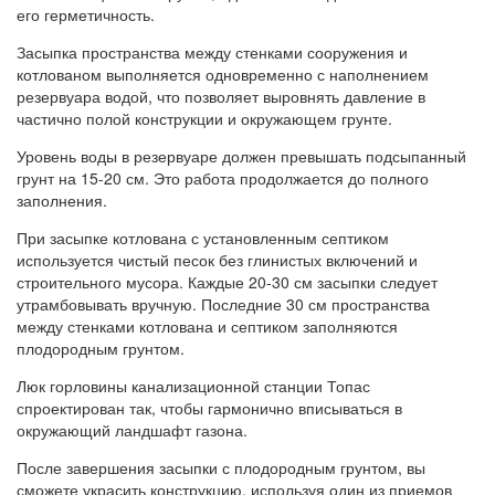
его герметичность.
Засыпка пространства между стенками сооружения и
котлованом выполняется одновременно с наполнением
резервуара водой, что позволяет выровнять давление в
частично полой конструкции и окружающем грунте.
Уровень воды в резервуаре должен превышать подсыпанный
грунт на 15-20 см. Это работа продолжается до полного
заполнения.
При засыпке котлована с установленным септиком
используется чистый песок без глинистых включений и
строительного мусора. Каждые 20-30 см засыпки следует
утрамбовывать вручную. Последние 30 см пространства
между стенками котлована и септиком заполняются
плодородным грунтом.
Люк горловины канализационной станции Топас
спроектирован так, чтобы гармонично вписываться в
окружающий ландшафт газона.
После завершения засыпки с плодородным грунтом, вы
сможете украсить конструкцию, используя один из приемов