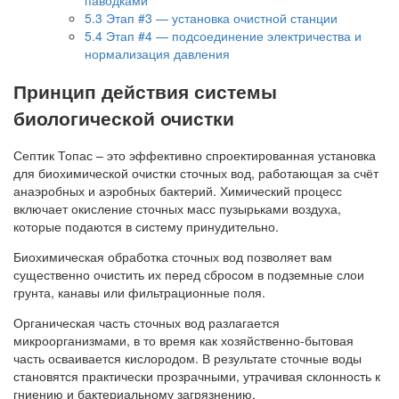
5.3
Этап #3 — установка очистной станции
5.4
Этап #4 — подсоединение электричества и
нормализация давления
Принцип действия системы
биологической очистки
Септик Топас – это эффективно спроектированная установка
для биохимической очистки сточных вод, работающая за счёт
анаэробных и аэробных бактерий. Химический процесс
включает окисление сточных масс пузырьками воздуха,
которые подаются в систему принудительно.
Биохимическая обработка сточных вод позволяет вам
существенно очистить их перед сбросом в подземные слои
грунта, канавы или фильтрационные поля.
Органическая часть сточных вод разлагается
микроорганизмами, в то время как хозяйственно-бытовая
часть осваивается кислородом. В результате сточные воды
становятся практически прозрачными, утрачивая склонность к
гниению и бактериальному загрязнению.