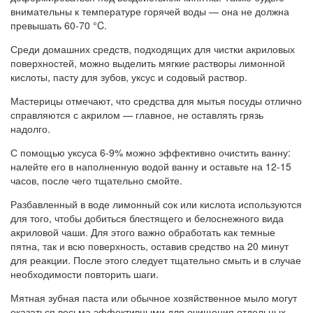
внимательны к температуре горячей воды — она не должна
превышать 60-70 °C.
Среди домашних средств, подходящих для чистки акриловых
поверхностей, можно выделить мягкие растворы лимонной
кислоты, пасту для зубов, уксус и содовый раствор.
Мастерицы отмечают, что средства для мытья посуды отлично
справляются с акрилом — главное, не оставлять грязь
надолго.
С помощью уксуса 6-9% можно эффективно очистить ванну:
налейте его в наполненную водой ванну и оставьте на 12-15
часов, после чего тщательно смойте.
Разбавленный в воде лимонный сок или кислота используются
для того, чтобы добиться блестящего и белоснежного вида
акриловой чаши. Для этого важно обработать как темные
пятна, так и всю поверхность, оставив средство на 20 минут
для реакции. После этого следует тщательно смыть и в случае
необходимости повторить шаги.
Мятная зубная паста или обычное хозяйственное мыло могут
оказаться весьма эффективными для очищения отдельных