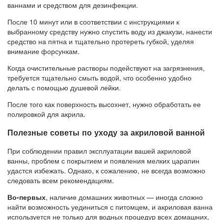
ваннами и средством для дезинфекции.
После 10 минут или в соответствии с инструкциями к
выбранному средству нужно спустить воду из джакузи, нанести
средство на пятна и тщательно протереть губкой, уделяя
внимание форсункам.
Когда очистительные растворы подействуют на загрязнения,
требуется тщательно смыть водой, что особенно удобно
делать с помощью душевой лейки.
После того как поверхность высохнет, нужно обработать ее
полировкой для акрила.
Полезные советы по уходу за акриловой ванной
При соблюдении правил эксплуатации вашей акриловой
ванны, проблем с покрытием и появления мелких царапин
удастся избежать. Однако, к сожалению, не всегда возможно
следовать всем рекомендациям.
Во-первых
, наличие домашних животных — иногда сложно
найти возможность уединиться с питомцем, и акриловая ванна
используется не только для водных процедур всех домашних,