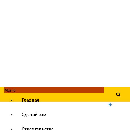
Меню
Главная
Сделай сам
Строительство