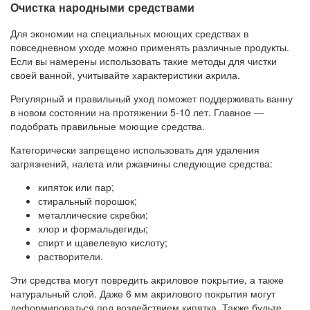
Очистка народными средствами
Для экономии на специальных моющих средствах в
повседневном уходе можно применять различные продукты.
Если вы намерены использовать такие методы для чистки
своей ванной, учитывайте характеристики акрила.
Регулярный и правильный уход поможет поддерживать ванну
в новом состоянии на протяжении 5-10 лет. Главное —
подобрать правильные моющие средства.
Категорически запрещено использовать для удаления
загрязнений, налета или ржавчины следующие средства:
кипяток или пар;
стиральный порошок;
металлические скребки;
хлор и формальдегиды;
спирт и щавелевую кислоту;
растворители.
Эти средства могут повредить акриловое покрытие, а также
натуральный слой. Даже 6 мм акрилового покрытия могут
деформироваться под воздействием кипятка. Также будьте