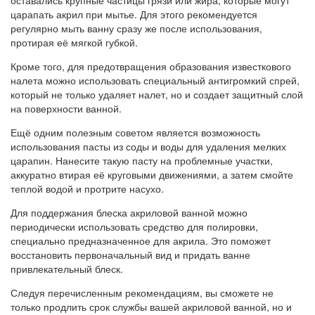
царапать акрил при мытье. Для этого рекомендуется
регулярно мыть ванну сразу же после использования,
протирая её мягкой губкой.
Кроме того, для предотвращения образования известкового
налета можно использовать специальный антигромкий спрей,
который не только удаляет налет, но и создает защитный слой
на поверхности ванной.
Ещё одним полезным советом является возможность
использования пасты из соды и воды для удаления мелких
царапин. Нанесите такую пасту на проблемные участки,
аккуратно втирая её круговыми движениями, а затем смойте
теплой водой и протрите насухо.
Для поддержания блеска акриловой ванной можно
периодически использовать средство для полировки,
специально предназначенное для акрила. Это поможет
восстановить первоначальный вид и придать ванне
привлекательный блеск.
Следуя перечисленным рекомендациям, вы сможете не
только продлить срок службы вашей акриловой ванной, но и