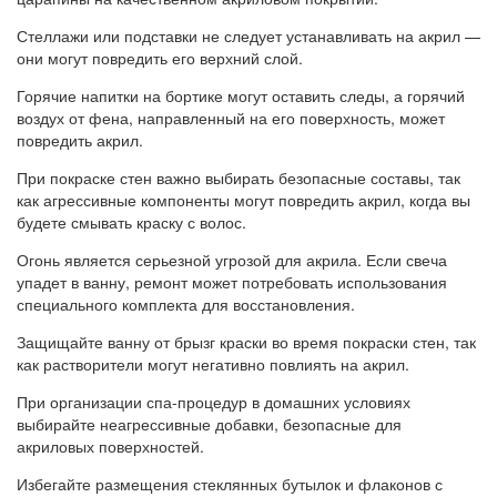
Стеллажи или подставки не следует устанавливать на акрил —
они могут повредить его верхний слой.
Горячие напитки на бортике могут оставить следы, а горячий
воздух от фена, направленный на его поверхность, может
повредить акрил.
При покраске стен важно выбирать безопасные составы, так
как агрессивные компоненты могут повредить акрил, когда вы
будете смывать краску с волос.
Огонь является серьезной угрозой для акрила. Если свеча
упадет в ванну, ремонт может потребовать использования
специального комплекта для восстановления.
Защищайте ванну от брызг краски во время покраски стен, так
как растворители могут негативно повлиять на акрил.
При организации спа-процедур в домашних условиях
выбирайте неагрессивные добавки, безопасные для
акриловых поверхностей.
Избегайте размещения стеклянных бутылок и флаконов с