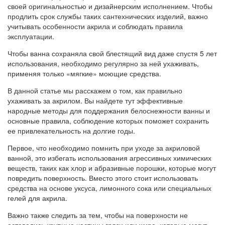
своей оригинальностью и дизайнерским исполнением. Чтобы
продлить срок службы таких сантехнических изделий, важно
учитывать особенности акрила и соблюдать правила
эксплуатации.
Чтобы ванна сохраняла свой блестящий вид даже спустя 5 лет
использования, необходимо регулярно за ней ухаживать,
применяя только «мягкие» моющие средства.
В данной статье мы расскажем о том, как правильно
ухаживать за акрилом. Вы найдете тут эффективные
народные методы для поддержания белоснежности ванны и
основные правила, соблюдение которых поможет сохранить
ее привлекательность на долгие годы.
Первое, что необходимо помнить при уходе за акриловой
ванной, это избегать использования агрессивных химических
веществ, таких как хлор и абразивные порошки, которые могут
повредить поверхность. Вместо этого стоит использовать
средства на основе уксуса, лимонного сока или специальных
гелей для акрила.
Важно также следить за тем, чтобы на поверхности не
оставались крупные частицы грязи или жира, которые могут