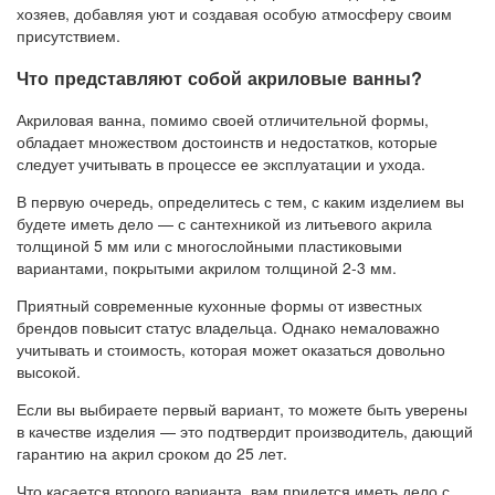
хозяев, добавляя уют и создавая особую атмосферу своим
присутствием.
Что представляют собой акриловые ванны?
Акриловая ванна, помимо своей отличительной формы,
обладает множеством достоинств и недостатков, которые
следует учитывать в процессе ее эксплуатации и ухода.
В первую очередь, определитесь с тем, с каким изделием вы
будете иметь дело — с сантехникой из литьевого акрила
толщиной 5 мм или с многослойными пластиковыми
вариантами, покрытыми акрилом толщиной 2-3 мм.
Приятный современные кухонные формы от известных
брендов повысит статус владельца. Однако немаловажно
учитывать и стоимость, которая может оказаться довольно
высокой.
Если вы выбираете первый вариант, то можете быть уверены
в качестве изделия — это подтвердит производитель, дающий
гарантию на акрил сроком до 25 лет.
Что касается второго варианта, вам придется иметь дело с