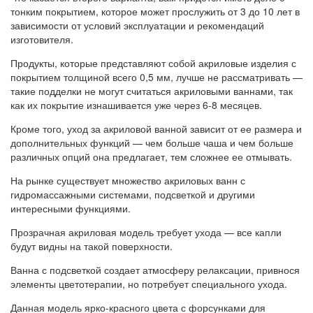
тонким покрытием, которое может прослужить от 3 до 10 лет в
зависимости от условий эксплуатации и рекомендаций
изготовителя.
Продукты, которые представляют собой акриловые изделия с
покрытием толщиной всего 0,5 мм, лучше не рассматривать —
такие подделки не могут считаться акриловыми ваннами, так
как их покрытие изнашивается уже через 6-8 месяцев.
Кроме того, уход за акриловой ванной зависит от ее размера и
дополнительных функций — чем больше чаша и чем больше
различных опций она предлагает, тем сложнее ее отмывать.
На рынке существует множество акриловых ванн с
гидромассажными системами, подсветкой и другими
интересными функциями.
Прозрачная акриловая модель требует ухода — все капли
будут видны на такой поверхности.
Ванна с подсветкой создает атмосферу релаксации, привнося
элементы цветотерапии, но потребует специального ухода.
Данная модель ярко-красного цвета с форсунками для