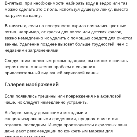
В-пятых
, при необходимости набирать воду в ведро или таз
можно сделать это с пола, используя душевую лейку, вместо
нагрузки на ванну.
В-шестых
, если на поверхности акрила появились цветные
пятна, например, от краски для волос или детских красок,
важно немедленно их удалить с помощью средств для очистки
ванны. Удаление позднее вызовет больше трудностей, чем с
недавними загрязнениями.
Следуя этим полезным рекомендациям, вы сможете снизить
вероятность множества проблем и сохранить
привлекательный вид вашей акриловой ванны.
Галерея изображений
Если появились трещины или повреждения на акриловой
чаше, их следует немедленно устранить.
Выбирая между домашними методами и
специализированными средствами, предпочтение стоит
отдавать последним. Иногда производители акриловых ванн
даже дают рекомендации по конкретным маркам для
оптимального ухода.