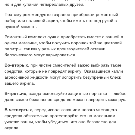
но и для купания четырехлапых друзей.
Поэтому рекомендуется заранее приобрести ремонтный
набор или наливной акрил, чтобы иметь его под рукой в
нужный момент.
Ремонтный комплект лучше приобретать вместе с ванной в
одном магазине, чтобы получить порошок той же цветовой
палитры, так как у разных производителей оттенки
белоснежного могут варьироваться.
Во-вторых
, при чистке смесителей важно выбирать такие
средства, которые не повредят акрилу. Оказавшиеся капли
агрессивной жидкости могут испортить безупречный блеск
вашего акрила.
В-третьих
, всегда используйте защитные перчатки — любое
даже самое безопасное средство может навредить коже рук.
В-четвертых
, перед использованием нового чистящего
средства обязательно протестируйте его на маленьком
участке ванны, чтобы убедиться, что оно безопасно для
акрила.