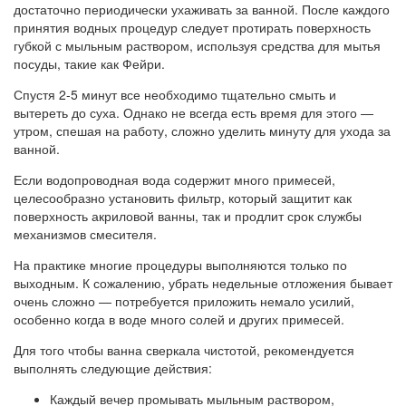
достаточно периодически ухаживать за ванной. После каждого
принятия водных процедур следует протирать поверхность
губкой с мыльным раствором, используя средства для мытья
посуды, такие как Фейри.
Спустя 2-5 минут все необходимо тщательно смыть и
вытереть до суха. Однако не всегда есть время для этого —
утром, спешая на работу, сложно уделить минуту для ухода за
ванной.
Если водопроводная вода содержит много примесей,
целесообразно установить фильтр, который защитит как
поверхность акриловой ванны, так и продлит срок службы
механизмов смесителя.
На практике многие процедуры выполняются только по
выходным. К сожалению, убрать недельные отложения бывает
очень сложно — потребуется приложить немало усилий,
особенно когда в воде много солей и других примесей.
Для того чтобы ванна сверкала чистотой, рекомендуется
выполнять следующие действия:
Каждый вечер промывать мыльным раствором,