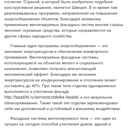
столетия. Страной, в которой было изобретено подобное
конструктивное решение, является Швеция. В то время там
реализовывалась программа, направленная на повышение
энергосбережения объектов. Благодаря активному
применению вентилируемых фасадных систем многие страны
экономят огромные средства, которые направляются на
другие сферы народного хозяйства.
Главные идеи программы энергосбережения — это
экономия энергоресурсов и обеспечение комфортного
проживания. Вентилируемые фасадные системы,
использующиеся на объектах жилого и социального
назначения, позволяют получить впечатляющий
экономический эффект. Благодаря им экономия
энергоресурсов на кондиционирование и отопление может
составлять до 40%. При таком типе отделки одновременно
выполняется и утепление фасада
http://fasad36.ru/services/otdelka-fasada/ и его визуальное
облагораживание. Также такой тип отделки зарекомендовал
себя как долговечный и устойчивый к внешнему воздействию.
Фасадные системы вентилируемого типа — это один из
лучших на сегодня способов утепления домов, зданий и