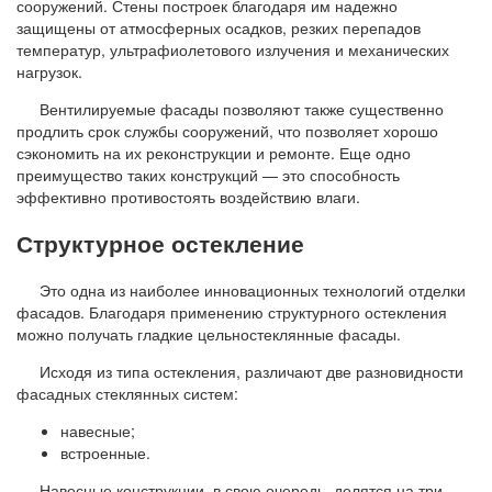
сооружений. Стены построек благодаря им надежно
защищены от атмосферных осадков, резких перепадов
температур, ультрафиолетового излучения и механических
нагрузок.
Вентилируемые фасады позволяют также существенно
продлить срок службы сооружений, что позволяет хорошо
сэкономить на их реконструкции и ремонте. Еще одно
преимущество таких конструкций — это способность
эффективно противостоять воздействию влаги.
Структурное остекление
Это одна из наиболее инновационных технологий отделки
фасадов. Благодаря применению структурного остекления
можно получать гладкие цельностеклянные фасады.
Исходя из типа остекления, различают две разновидности
фасадных стеклянных систем:
навесные;
встроенные.
Навесные конструкции, в свою очередь, делятся на три