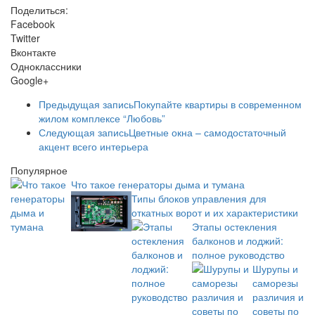
Поделиться:
Facebook
Twitter
Вконтакте
Одноклассники
Google+
Предыдущая запись
Покупайте квартиры в современном
жилом комплексе “Любовь”
Следующая запись
Цветные окна – самодостаточный
акцент всего интерьера
Популярное
Что такое генераторы дыма и тумана
Типы блоков управления для
откатных ворот и их характеристики
Этапы остекления
балконов и лоджий:
полное руководство
Шурупы и
саморезы
различия и
советы по