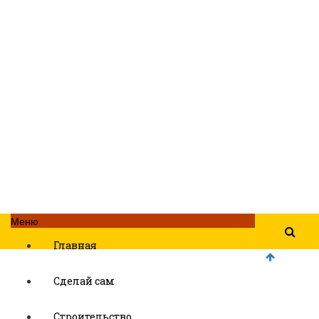
Меню
Главная
Сделай сам
Строительство