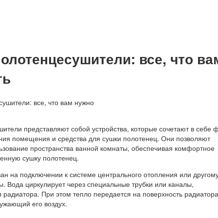
олотенцесушители: все, что ва
ть
ители представляют собой устройства, которые сочетают в себе 
ния помещения и средства для сушки полотенец. Они позволяют
ьзование пространства ванной комнаты, обеспечивая комфортное
енную сушку полотенец.
ан на подключении к системе центрального отопления или другом
ы. Вода циркулирует через специальные трубки или каналы,
 радиатора. При этом тепло передается на поверхность радиатора
ружающий его воздух.