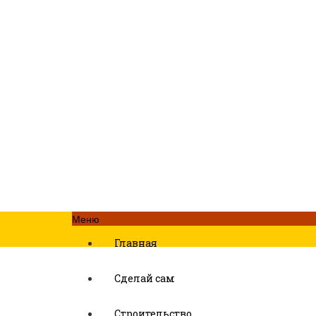
Меню
Главная
Сделай сам
Строительство