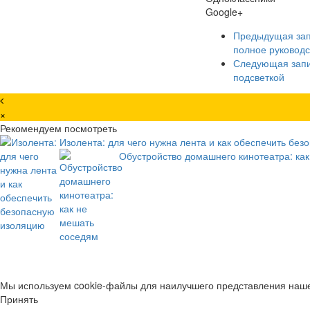
Google+
Предыдущая за
полное руководс
Следующая зап
подсветкой
×
Рекомендуем посмотреть
Изолента: для чего нужна лента и как обеспечить бе
Обустройство домашнего кинотеатра: ка
Мы используем cookie-файлы для наилучшего представления нашег
Принять