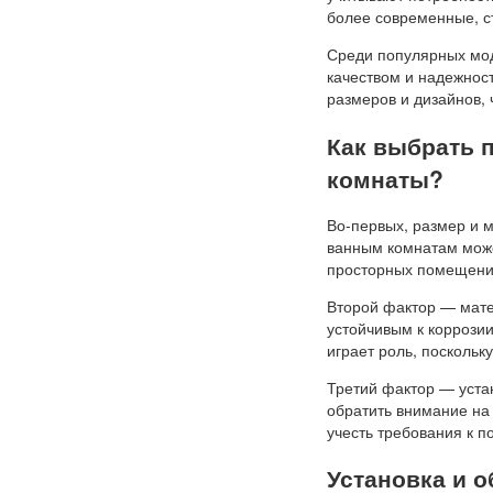
более современные, с
Среди популярных мод
качеством и надежнос
размеров и дизайнов,
Как выбрать 
комнаты?
Во-первых, размер и 
ванным комнатам може
просторных помещени
Второй фактор — мате
устойчивым к коррозии
играет роль, посколь
Третий фактор — уста
обратить внимание на
учесть требования к п
Установка и 