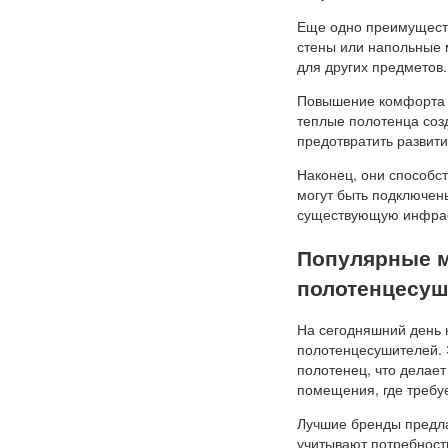
Еще одно преимуществ
стены или напольные 
для других предметов.
Повышение комфорта и
теплые полотенца соз
предотвратить развити
Наконец, они способс
могут быть подключены
существующую инфраст
Популярные м
полотенцесуш
На сегодняшний день 
полотенцесушителей. 
полотенец, что делае
помещения, где требу
Лучшие бренды предла
учитывают потребности