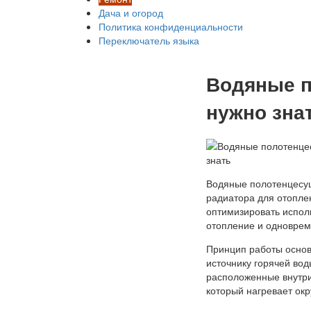
Дача и огород
Политика конфиденциальности
Переключатель языка
Водяные п
нужно зна
Водяные полотенцесуш
радиатора для отопле
оптимизировать испол
отопление и одноврем
Принцип работы основ
источнику горячей вод
расположенные внутри
который нагревает ок