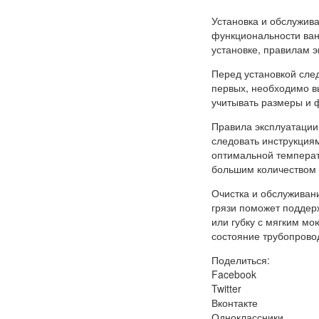
Установка и обслужив
функциональности ван
установке, правилам э
Перед установкой след
первых, необходимо вы
учитывать размеры и 
Правила эксплуатации
следовать инструкция
оптимальной температ
большим количеством 
Очистка и обслуживан
грязи поможет поддер
или губку с мягким м
состояние трубопрово
Поделиться:
Facebook
Twitter
Вконтакте
Одноклассники