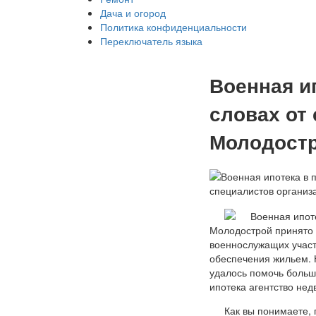
Дача и огород
Политика конфиденциальности
Переключатель языка
Военная и
словах от
Молодост
Молодострой принято 
военнослужащих участ
обеспечения жильем. К
удалось помочь большо
ипотека агентство не
Как вы понимаете,