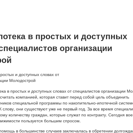
потека в простых и доступных
 специалистов организации
рой
считать компанией, которая ставит перед собой цель объединить
ников специальной программы по накопительно-ипотечной систем
 слову, они существуют уже не первый год. За все время специал
му количеству граждан, которые служат по контракту. Сегодня во
движимости пользуется большим спросом.
 помощь в большинстве случаев заключалась в обретении долгожда