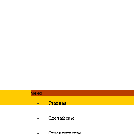
Меню
Главная
Сделай сам
Строительство