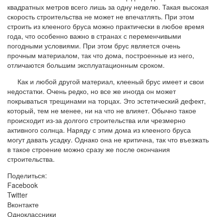
квадратных метров всего лишь за одну неделю. Такая высокая
скорость строительства не может не впечатлять. При этом
строить из клееного бруса можно практически в любое время
года, что особенно важно в странах с переменчивыми
погодными условиями. При этом брус является очень
прочным материалом, так что дома, построенные из него,
отличаются большим эксплуатационным сроком.
Как и любой другой материал, клееный брус имеет и свои
недостатки. Очень редко, но все же иногда он может
покрываться трещинами на торцах. Это эстетический дефект,
который, тем не менее, ни на что не влияет. Обычно такое
происходит из-за долгого строительства или чрезмерно
активного солнца. Наряду с этим дома из клееного бруса
могут давать усадку. Однако она не критична, так что въезжать
в такое строение можно сразу же после окончания
строительства.
Поделиться:
Facebook
Twitter
Вконтакте
Одноклассники