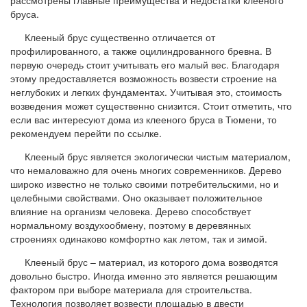
бруса.
Клееный брус существенно отличается от
профилированного, а также оцилиндрованного бревна. В
первую очередь стоит учитывать его малый вес. Благодаря
этому предоставляется возможность возвести строение на
неглубоких и легких фундаментах. Учитывая это, стоимость
возведения может существенно снизится. Стоит отметить, что
если вас интересуют дома из клееного бруса в Тюмени, то
рекомендуем перейти по ссылке.
Клееный брус является экологически чистым материалом,
что немаловажно для очень многих современников. Дерево
широко известно не только своими потребительскими, но и
целебными свойствами. Оно оказывает положительное
влияние на организм человека. Дерево способствует
нормальному воздухообмену, поэтому в деревянных
строениях одинаково комфортно как летом, так и зимой.
Клееный брус – материал, из которого дома возводятся
довольно быстро. Иногда именно это является решающим
фактором при выборе материала для строительства.
Технология позволяет возвести площадью в двести