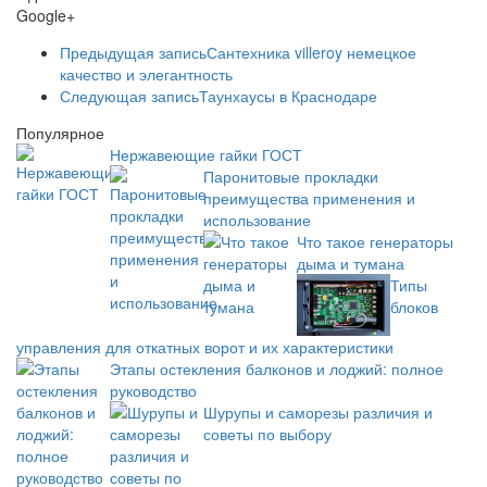
Google+
Предыдущая запись
Сантехника villeroy немецкое
качество и элегантность
Следующая запись
Таунхаусы в Краснодаре
Популярное
Нержавеющие гайки ГОСТ
Паронитовые прокладки
преимущества применения и
использование
Что такое генераторы
дыма и тумана
Типы
блоков
управления для откатных ворот и их характеристики
Этапы остекления балконов и лоджий: полное
руководство
Шурупы и саморезы различия и
советы по выбору