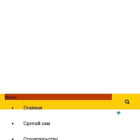
Меню
Главная
Сделай сам
Строительство