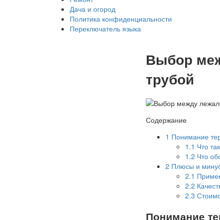
Дача и огород
Политика конфиденциальности
Переключатель языка
Выбор меж
трубой
Содержание
1
Понимание тер
1.1
Что та
1.2
Что об
2
Плюсы и минус
2.1
Примен
2.2
Качеств
2.3
Стоимо
Понимание те