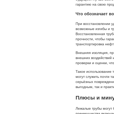
гарантию на свою про
Что обозначает в
При восстановлении у
возможные изгибы и т
Восстановленная труб
прочности, чтобы гара
транспортировка нефт
Внешняя изоляция, пр
внешних воздействий 
проверки и оценки, чт
Такое использование т
могут служить почти та
серьёзных повреждени
выгодным, так и прак
Плюсы и мину
Лежалые трубы могут 
преимущества включаю