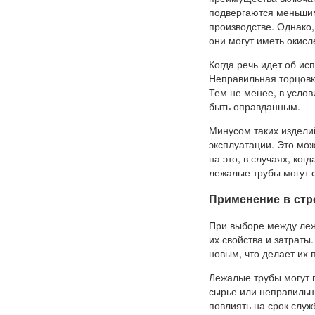
подвергаются меньшим 
производстве. Однако,
они могут иметь окисл
Когда речь идет об ис
Неправильная торцовк
Тем не менее, в усло
быть оправданным.
Минусом таких изделий
эксплуатации. Это мо
на это, в случаях, ко
лежалые трубы могут
Применение в стр
При выборе между леж
их свойства и затраты
новым, что делает их
Лежалые трубы могут 
сырье или неправильн
повлиять на срок слу