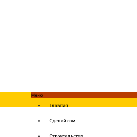
Меню
Главная
Сделай сам
Строительство