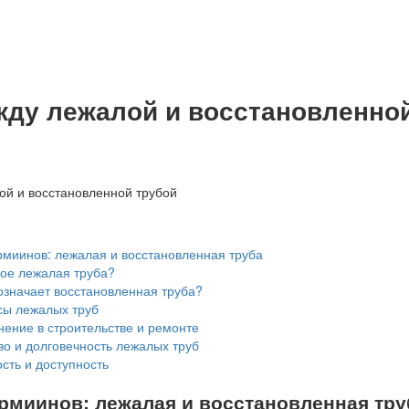
ду лежалой и восстановленно
миинов: лежалая и восстановленная труба
кое лежалая труба?
означает восстановленная труба?
ы лежалых труб
ение в строительстве и ремонте
о и долговечность лежалых труб
сть и доступность
рмиинов: лежалая и восстановленная тру