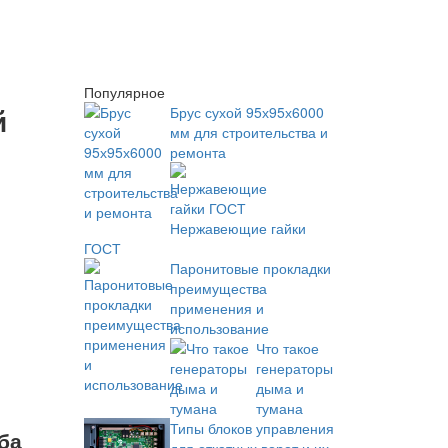
Популярное
й
Брус сухой 95х95х6000
мм для строительства и
ремонта
Нержавеющие гайки
ГОСТ
Паронитовые прокладки
преимущества
применения и
использование
Что такое
генераторы
дыма и
тумана
Типы блоков управления
ба