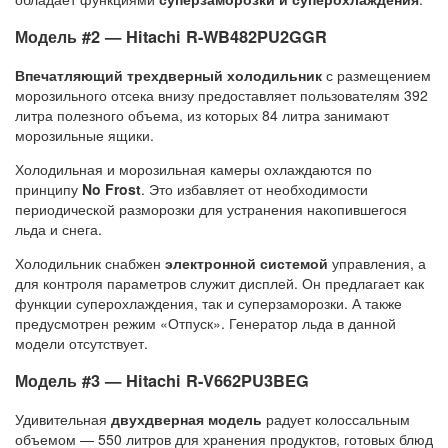
Модель #2 — Hitachi R-WB482PU2GGR
Впечатляющий трехдверный холодильник
с размещением
морозильного отсека внизу предоставляет пользователям 392
литра полезного объема, из которых 84 литра занимают
морозильные ящики.
Холодильная и морозильная камеры охлаждаются по
принципу
No Frost
. Это избавляет от необходимости
периодической разморозки для устранения накопившегося
льда и снега.
Холодильник снабжен
электронной системой
управления, а
для контроля параметров служит дисплей. Он предлагает как
функции суперохлаждения, так и суперзаморозки. А также
предусмотрен режим «Отпуск». Генератор льда в данной
модели отсутствует.
Модель #3 — Hitachi R-V662PU3BEG
Удивительная
двухдверная модель
радует колоссальным
объемом — 550 литров для хранения продуктов, готовых блюд