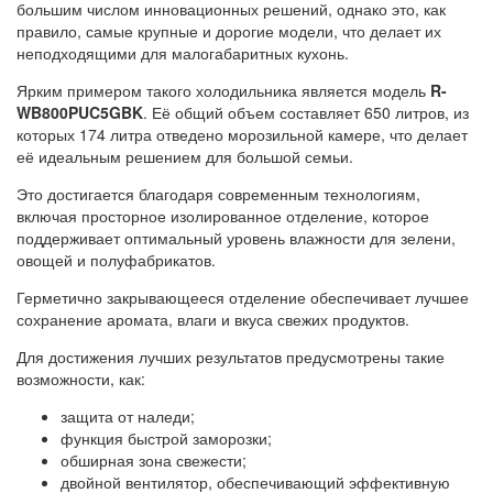
большим числом инновационных решений, однако это, как
правило, самые крупные и дорогие модели, что делает их
неподходящими для малогабаритных кухонь.
Ярким примером такого холодильника является модель
R-
WB800PUC5GBK
. Её общий объем составляет 650 литров, из
которых 174 литра отведено морозильной камере, что делает
её идеальным решением для большой семьи.
Это достигается благодаря современным технологиям,
включая просторное изолированное отделение, которое
поддерживает оптимальный уровень влажности для зелени,
овощей и полуфабрикатов.
Герметично закрывающееся отделение обеспечивает лучшее
сохранение аромата, влаги и вкуса свежих продуктов.
Для достижения лучших результатов предусмотрены такие
возможности, как:
защита от наледи;
функция быстрой заморозки;
обширная зона свежести;
двойной вентилятор, обеспечивающий эффективную