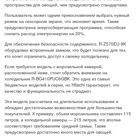
пространства для овощей, чем предусмотрено стандартами.
Пользователь может одним прикосновением выбрать нужный
режим на сенсорном экране, что экономит время. Также
предусмотрена энергосберегающая программа, способная
снизить расход электроэнергии на 20%.
Для обеспечения безопасности содержимого, R-Z570EU-9K
оборудован встроенным замком, что будет полезно для тех,
кто хочет ограничить доступ к своему холодильнику.
Если требуется модель с морозильной камерой,
расположенной ниже, стоит обратить внимание на
холодильник R-BG410PUC6GBK. Это одна из самых
бюджетных моделей в серии, но Hitachi гарантирует, что
качество и функциональность не страдают.
Эта модель рассчитана на длительное использование и
обладает достаточными возможностями для большинства
покупателей. К примеру, объем морозильника составляет 115
литров, а холодильной камеры — 215 литров, что вполне
соответствует требованиям средней семьи. Также
предусмотрено достаточно много места для овощей.