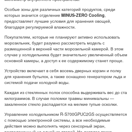
Особые зоны для различных категорий продуктов, среди
которых значится отделение
MINUS-ZERO Cooling
,
предоставляет лучшие условия для хранения овощей,
благодаря регулируемой влажности.
Покупателям, которые не планируют активно использовать
морозильник, будет разумно рассмотреть модель с
размещенной в верхней части морозильной камерой. В этом
случае у холодильника будет значительно увеличенный объем
основной камеры, а доступ к ее содержимому станет проще.
Устройство включает в себя восемь дверных корзин и полку
для хранения бутылок, а также оснащено генератором льда и
системой подачи холодной воды.
Каждая из стеклянных полок способна выдерживать вес до ста
килограммов. В случае поломки травмы минимальны —
закаленное стекло распадается на мелкие тупые осколки.
Управление холодильником R-S700GPUC2GS осуществляется
с помощью электронной системы, а все необходимые
действия можно выполнять через сенсорный экран,
расположенный на одной из дверей. На дисплее также