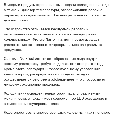
В модели предусмотрена система подачи охлажденной воды,
а также индикатор температуры, отображающий рабочие
параметры каждой камеры. Под ним располагаются кнопки
для настройки.
Это устройство отличается бесшумной работой и
экономичностью, поскольку относится к инверторным
холодильникам. Фильтр
Nano Titanium
предотвращает
размножение патогенных микроорганизмов на хранимых
продуктах.
Система No Frost исключает образование льда внутри,
поэтому разморозку требуется делать не чаще раза в год.
Кроме этого, благодаря интеллектуальному управлению
вентилятором, распределение холодного воздуха
осуществляется быстрее и эффективнее, что способствует
лучшему сохранению продуктов.
Холодильник оснащен генератором льда, управляемым
механически, а также имеет современное LED освещение и
возможность регулировки полок.
Ледогенераторы в многостворчатых холодильниках японского