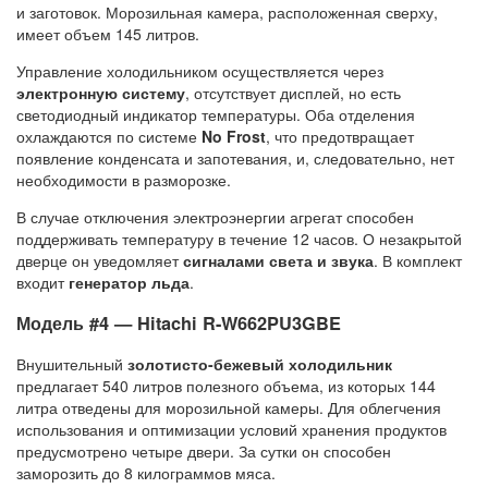
и заготовок. Морозильная камера, расположенная сверху,
имеет объем 145 литров.
Управление холодильником осуществляется через
электронную систему
, отсутствует дисплей, но есть
светодиодный индикатор температуры. Оба отделения
охлаждаются по системе
No Frost
, что предотвращает
появление конденсата и запотевания, и, следовательно, нет
необходимости в разморозке.
В случае отключения электроэнергии агрегат способен
поддерживать температуру в течение 12 часов. О незакрытой
дверце он уведомляет
сигналами света и звука
. В комплект
входит
генератор льда
.
Модель #4 — Hitachi R-W662PU3GBE
Внушительный
золотисто-бежевый холодильник
предлагает 540 литров полезного объема, из которых 144
литра отведены для морозильной камеры. Для облегчения
использования и оптимизации условий хранения продуктов
предусмотрено четыре двери. За сутки он способен
заморозить до 8 килограммов мяса.