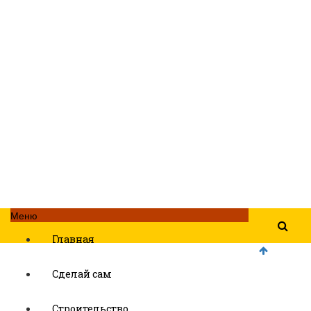
Меню
Главная
Сделай сам
Строительство