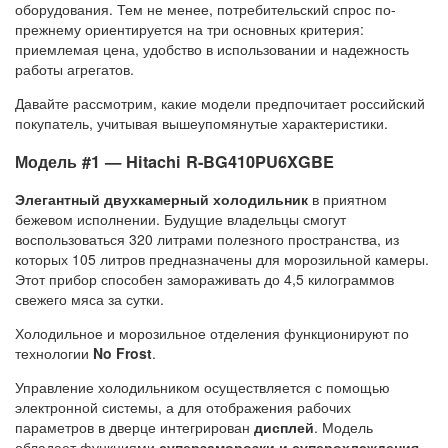
оборудования. Тем не менее, потребительский спрос по-
прежнему ориентируется на три основных критерия:
приемлемая цена, удобство в использовании и надежность
работы агрегатов.
Давайте рассмотрим, какие модели предпочитает российский
покупатель, учитывая вышеупомянутые характеристики.
Модель #1 — Hitachi R-BG410PU6XGBE
Элегантный двухкамерный холодильник
в приятном
бежевом исполнении. Будущие владельцы смогут
воспользоваться 320 литрами полезного пространства, из
которых 105 литров предназначены для морозильной камеры.
Этот прибор способен замораживать до 4,5 килограммов
свежего мяса за сутки.
Холодильное и морозильное отделения функционируют по
технологии
No Frost
.
Управление холодильником осуществляется с помощью
электронной системы, а для отображения рабочих
параметров в дверце интегрирован
дисплей
. Модель
обладает функциями
суперзаморозки и суперохлаждения
.