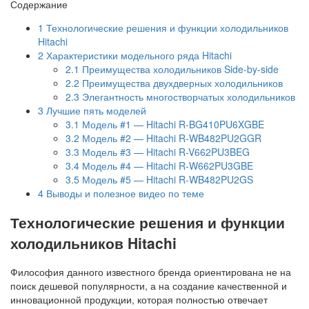
Содержание
1
Технологические решения и функции холодильников
Hitachi
2
Характеристики модельного ряда Hitachi
2.1
Преимущества холодильников Side-by-side
2.2
Преимущества двухдверных холодильников
2.3
Элегантность многостворчатых холодильников
3
Лучшие пять моделей
3.1
Модель #1 — Hitachi R-BG410PU6XGBE
3.2
Модель #2 — Hitachi R-WB482PU2GGR
3.3
Модель #3 — Hitachi R-V662PU3BEG
3.4
Модель #4 — Hitachi R-W662PU3GBE
3.5
Модель #5 — Hitachi R-WB482PU2GS
4
Выводы и полезное видео по теме
Технологические решения и функции
холодильников Hitachi
Философия данного известного бренда ориентирована не на
поиск дешевой популярности, а на создание качественной и
инновационной продукции, которая полностью отвечает