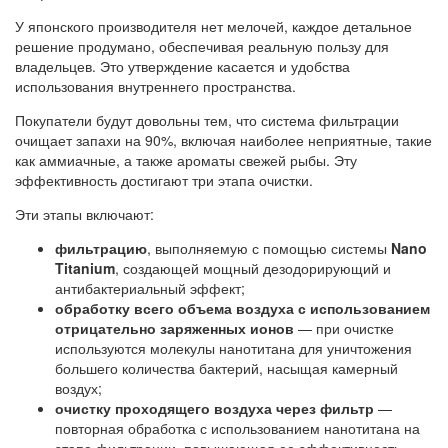
У японского производителя нет мелочей, каждое детальное
решение продумано, обеспечивая реальную пользу для
владельцев. Это утверждение касается и удобства
использования внутреннего пространства.
Покупатели будут довольны тем, что система фильтрации
очищает запахи на 90%, включая наиболее неприятные, такие
как аммиачные, а также ароматы свежей рыбы. Эту
эффективность достигают три этапа очистки.
Эти этапы включают:
фильтрацию
, выполняемую с помощью системы
Nano
Titanium
, создающей мощный дезодорирующий и
антибактериальный эффект;
обработку всего объема воздуха с использованием
отрицательно заряженных ионов
— при очистке
используются молекулы нанотитана для уничтожения
большего количества бактерий, насыщая камерный
воздух;
очистку проходящего воздуха через фильтр
—
повторная обработка с использованием нанотитана на