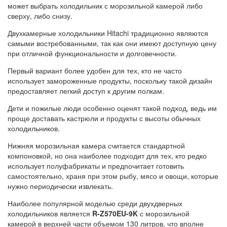
может выбрать холодильник с морозильной камерой либо
сверху, либо снизу.
Двухкамерные холодильники Hitachi традиционно являются
самыми востребованными, так как они имеют доступную цену
при отличной функциональности и долговечности.
Первый вариант более удобен для тех, кто не часто
использует замороженные продукты, поскольку такой дизайн
предоставляет легкий доступ к другим полкам.
Дети и пожилые люди особенно оценят такой подход, ведь им
проще доставать кастрюли и продукты с высоты обычных
холодильников.
Нижняя морозильная камера считается стандартной
компоновкой, но она наиболее подходит для тех, кто редко
использует полуфабрикаты и предпочитает готовить
самостоятельно, храня при этом рыбу, мясо и овощи, которые
нужно периодически извлекать.
Наиболее популярной моделью среди двухдверных
холодильников является
R-Z570EU-9K
с морозильной
камерой в верхней части объемом 130 литров, что вполне