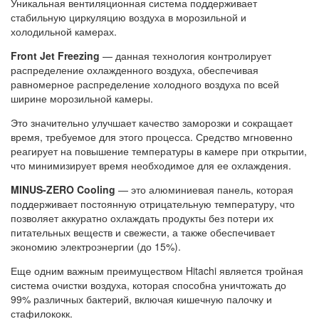
Уникальная вентиляционная система поддерживает
стабильную циркуляцию воздуха в морозильной и
холодильной камерах.
Front Jet Freezing
— данная технология контролирует
распределение охлажденного воздуха, обеспечивая
равномерное распределение холодного воздуха по всей
ширине морозильной камеры.
Это значительно улучшает качество заморозки и сокращает
время, требуемое для этого процесса. Средство мгновенно
реагирует на повышение температуры в камере при открытии,
что минимизирует время необходимое для ее охлаждения.
MINUS-ZERO Cooling
— это алюминиевая панель, которая
поддерживает постоянную отрицательную температуру, что
позволяет аккуратно охлаждать продукты без потери их
питательных веществ и свежести, а также обеспечивает
экономию электроэнергии (до 15%).
Еще одним важным преимуществом Hitachi является тройная
система очистки воздуха, которая способна уничтожать до
99% различных бактерий, включая кишечную палочку и
стафилококк.