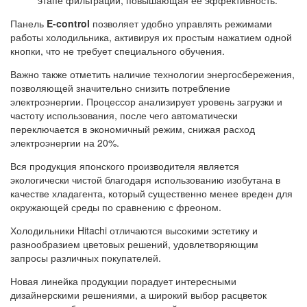
этапе фильтрации, повышающая ее эффективность.
Панель
E-control
позволяет удобно управлять режимами
работы холодильника, активируя их простым нажатием одной
кнопки, что не требует специального обучения.
Важно также отметить наличие технологии энергосбережения,
позволяющей значительно снизить потребление
электроэнергии. Процессор анализирует уровень загрузки и
частоту использования, после чего автоматически
переключается в экономичный режим, снижая расход
электроэнергии на 20%.
Вся продукция японского производителя является
экологически чистой благодаря использованию изобутана в
качестве хладагента, который существенно менее вреден для
окружающей среды по сравнению с фреоном.
Холодильники Hitachi отличаются высокими эстетику и
разнообразием цветовых решений, удовлетворяющим
запросы различных покупателей.
Новая линейка продукции порадует интересными
дизайнерскими решениями, а широкий выбор расцветок