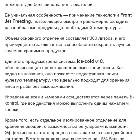
подходит для большинства пользователей.
Её уникальная особенность — применение технологии
Front
Jet Freezing
, позволяющей быстро и равномерно охладить
разнообразные продукты до необходимой температуры.
Объем основного отделения составляет 360 литров, и его
преимущество заключается в способности сохранять лучшие
качества хранимых продуктов.
Для этого предусмотрена система
Ice-cold 0°C
,
обеспечивающая предотвращение высыхания пищи. Как
видно из названия, она позволяет поддерживать почти
нулевую температуру, что идеально подходит для хранения
мяса и рыбы без замораживания.
Управление всеми камерами осуществляется через панель E-
kontrol, где все действия можно выполнить одним нажатием
кнопки.
Кроме того, есть отдельное изолированное отделение для
хранения овощей, с возможностью регулировки влажности.
Эффективность этого процесса повышается за счет двойного
контроля. В этом холодильнике выделено на 15% больше