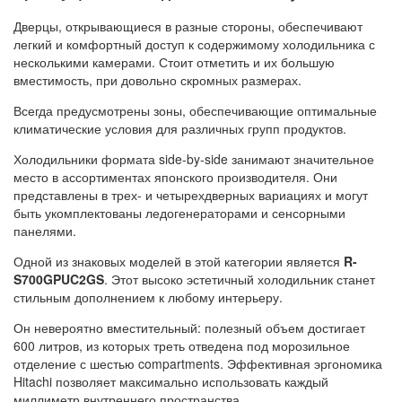
Дверцы, открывающиеся в разные стороны, обеспечивают
легкий и комфортный доступ к содержимому холодильника с
несколькими камерами. Стоит отметить и их большую
вместимость, при довольно скромных размерах.
Всегда предусмотрены зоны, обеспечивающие оптимальные
климатические условия для различных групп продуктов.
Холодильники формата side-by-side занимают значительное
место в ассортиментах японского производителя. Они
представлены в трех- и четырехдверных вариациях и могут
быть укомплектованы ледогенераторами и сенсорными
панелями.
Одной из знаковых моделей в этой категории является
R-
S700GPUC2GS
. Этот высоко эстетичный холодильник станет
стильным дополнением к любому интерьеру.
Он невероятно вместительный: полезный объем достигает
600 литров, из которых треть отведена под морозильное
отделение с шестью compartments. Эффективная эргономика
Hitachi позволяет максимально использовать каждый
миллиметр внутреннего пространства.