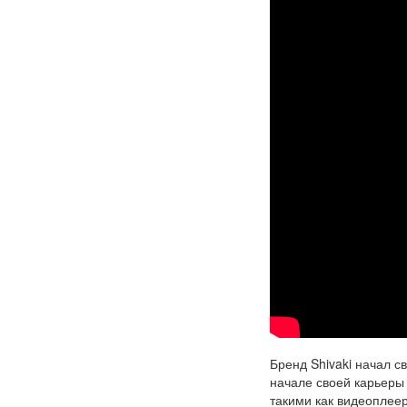
Бренд Shivaki начал с
начале своей карьеры
такими как видеоплее