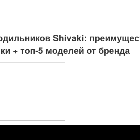
одильников Shivaki: преимущес
ки + топ-5 моделей от бренда