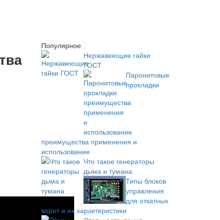
Популярное
тва
Нержавеющие гайки
ГОСТ
Паронитовые
прокладки
преимущества применения и
использование
Что такое генераторы
дыма и тумана
Типы блоков
управления
для откатных
ворот и их характеристики