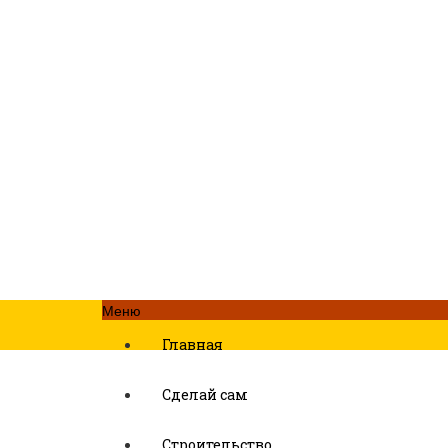
Меню
Главная
Сделай сам
Строительство