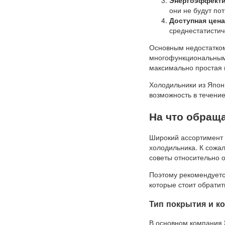
Энергоэффект
они не будут по
Доступная цена
среднестатистич
Основным недостатком 
многофункциональными
максимально простая 
Холодильники из Япон
возможность в течение
На что обращ
Широкий ассортимент 
холодильника. К сожал
советы относительно 
Поэтому рекомендуетс
которые стоит обратит
Тип покрытия и к
В основном компания 