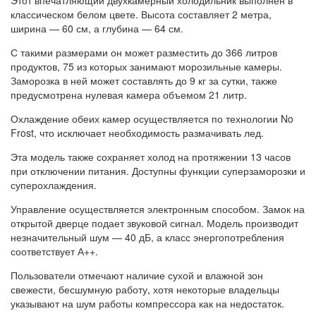
Этот впечатляющий двухкамерный холодильник выполнен в
классическом белом цвете. Высота составляет 2 метра,
ширина — 60 см, а глубина — 64 см.
С такими размерами он может разместить до 366 литров
продуктов, 75 из которых занимают морозильные камеры.
Заморозка в ней может составлять до 9 кг за сутки, также
предусмотрена нулевая камера объемом 21 литр.
Охлаждение обеих камер осуществляется по технологии No
Frost, что исключает необходимость размачивать лед.
Эта модель также сохраняет холод на протяжении 13 часов
при отключении питания. Доступны функции суперзаморозки и
суперохлаждения.
Управление осуществляется электронным способом. Замок на
открытой дверце подает звуковой сигнал. Модель производит
незначительный шум — 40 дБ, а класс энергопотребления
соответствует А++.
Пользователи отмечают наличие сухой и влажной зон
свежести, бесшумную работу, хотя некоторые владельцы
указывают на шум работы компрессора как на недостаток.