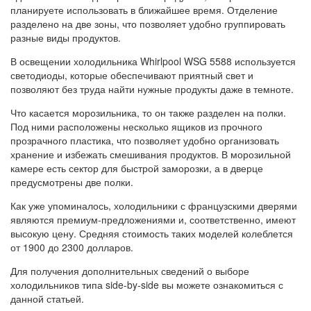
планируете использовать в ближайшее время. Отделение
разделено на две зоны, что позволяет удобно группировать
разные виды продуктов.
В освещении холодильника Whirlpool WSG 5588 используется
светодиоды, которые обеспечивают приятный свет и
позволяют без труда найти нужные продукты даже в темноте.
Что касается морозильника, то он также разделен на полки.
Под ними расположены несколько ящиков из прочного
прозрачного пластика, что позволяет удобно организовать
хранение и избежать смешивания продуктов. В морозильной
камере есть сектор для быстрой заморозки, а в дверце
предусмотрены две полки.
Как уже упоминалось, холодильники с французскими дверями
являются премиум-предложениями и, соответственно, имеют
высокую цену. Средняя стоимость таких моделей колеблется
от 1900 до 2300 долларов.
Для получения дополнительных сведений о выборе
холодильников типа side-by-side вы можете ознакомиться с
данной статьей.