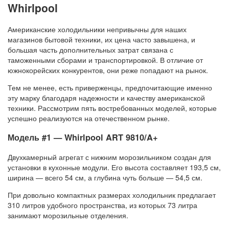
Whirlpool
Американские холодильники непривычны для наших
магазинов бытовой техники, их цена часто завышена, и
большая часть дополнительных затрат связана с
таможенными сборами и транспортировкой. В отличие от
южнокорейских конкурентов, они реже попадают на рынок.
Тем не менее, есть приверженцы, предпочитающие именно
эту марку благодаря надежности и качеству американской
техники. Рассмотрим пять востребованных моделей, которые
успешно реализуются на отечественном рынке.
Модель #1 — Whirlpool ART 9810/A+
Двухкамерный агрегат с нижним морозильником создан для
установки в кухонные модули. Его высота составляет 193,5 см,
ширина — всего 54 см, а глубина чуть больше — 54,5 см.
При довольно компактных размерах холодильник предлагает
310 литров удобного пространства, из которых 73 литра
занимают морозильные отделения.