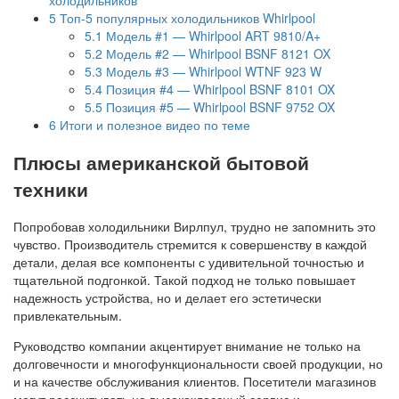
5
Топ-5 популярных холодильников Whirlpool
5.1
Модель #1 — Whirlpool ART 9810/A+
5.2
Модель #2 — Whirlpool BSNF 8121 OX
5.3
Модель #3 — Whirlpool WTNF 923 W
5.4
Позиция #4 — Whirlpool BSNF 8101 OX
5.5
Позиция #5 — Whirlpool BSNF 9752 OX
6
Итоги и полезное видео по теме
Плюсы американской бытовой
техники
Попробовав холодильники Вирлпул, трудно не запомнить это
чувство. Производитель стремится к совершенству в каждой
детали, делая все компоненты с удивительной точностью и
тщательной подгонкой. Такой подход не только повышает
надежность устройства, но и делает его эстетически
привлекательным.
Руководство компании акцентирует внимание не только на
долговечности и многофункциональности своей продукции, но
и на качестве обслуживания клиентов. Посетители магазинов