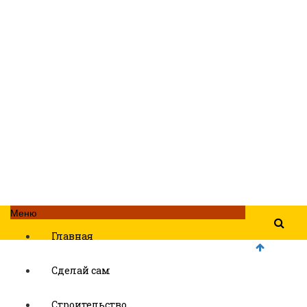
Меню
Главная
Сделай сам
Строительство