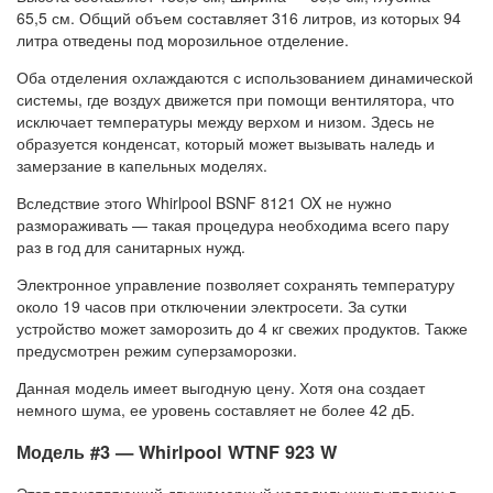
65,5 см. Общий объем составляет 316 литров, из которых 94
литра отведены под морозильное отделение.
Оба отделения охлаждаются с использованием динамической
системы, где воздух движется при помощи вентилятора, что
исключает температуры между верхом и низом. Здесь не
образуется конденсат, который может вызывать наледь и
замерзание в капельных моделях.
Вследствие этого Whirlpool BSNF 8121 OX не нужно
размораживать — такая процедура необходима всего пару
раз в год для санитарных нужд.
Электронное управление позволяет сохранять температуру
около 19 часов при отключении электросети. За сутки
устройство может заморозить до 4 кг свежих продуктов. Также
предусмотрен режим суперзаморозки.
Данная модель имеет выгодную цену. Хотя она создает
немного шума, ее уровень составляет не более 42 дБ.
Модель #3 — Whirlpool WTNF 923 W