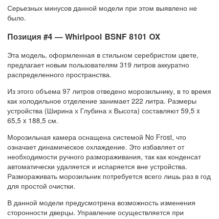
Серьезных минусов данной модели при этом выявлено не
было.
Позиция #4 — Whirlpool BSNF 8101 OX
Эта модель, оформленная в стильном серебристом цвете,
предлагает новым пользователям 319 литров аккуратно
распределенного пространства.
Из этого объема 97 литров отведено морозильнику, в то время
как холодильное отделение занимает 222 литра. Размеры
устройства (Ширина х Глубина х Высота) составляют 59,5 x
65,5 x 188,5 см.
Морозильная камера оснащена системой No Frost, что
означает динамическое охлаждение. Это избавляет от
необходимости ручного размораживания, так как конденсат
автоматически удаляется и испаряется вне устройства.
Размораживать морозильник потребуется всего лишь раз в год
для простой очистки.
В данной модели предусмотрена возможность изменения
сторонности дверцы. Управление осуществляется при