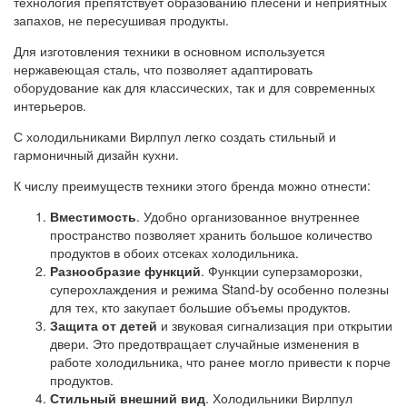
технология препятствует образованию плесени и неприятных
запахов, не пересушивая продукты.
Для изготовления техники в основном используется
нержавеющая сталь, что позволяет адаптировать
оборудование как для классических, так и для современных
интерьеров.
С холодильниками Вирлпул легко создать стильный и
гармоничный дизайн кухни.
К числу преимуществ техники этого бренда можно отнести:
Вместимость
. Удобно организованное внутреннее
пространство позволяет хранить большое количество
продуктов в обоих отсеках холодильника.
Разнообразие функций
. Функции суперзаморозки,
суперохлаждения и режима Stand-by особенно полезны
для тех, кто закупает большие объемы продуктов.
Защита от детей
и звуковая сигнализация при открытии
двери. Это предотвращает случайные изменения в
работе холодильника, что ранее могло привести к порче
продуктов.
Стильный внешний вид
. Холодильники Вирлпул