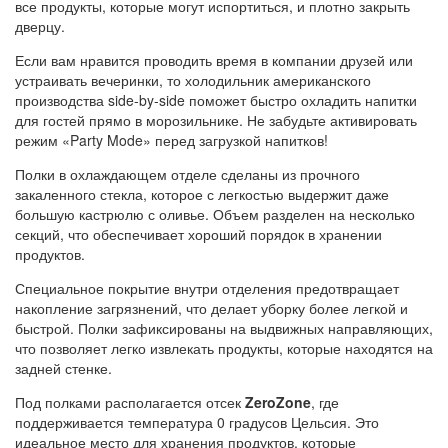
все продукты, которые могут испортиться, и плотно закрыть
дверцу.
Если вам нравится проводить время в компании друзей или
устраивать вечеринки, то холодильник американского
производства side-by-side поможет быстро охладить напитки
для гостей прямо в морозильнике. Не забудьте активировать
режим «Party Mode» перед загрузкой напитков!
Полки в охлаждающем отделе сделаны из прочного
закаленного стекла, которое с легкостью выдержит даже
большую кастрюлю с оливье. Объем разделен на несколько
секций, что обеспечивает хороший порядок в хранении
продуктов.
Специальное покрытие внутри отделения предотвращает
накопление загрязнений, что делает уборку более легкой и
быстрой. Полки зафиксированы на выдвижных направляющих,
что позволяет легко извлекать продукты, которые находятся на
задней стенке.
Под полками располагается отсек
ZeroZone
, где
поддерживается температура 0 градусов Цельсия. Это
идеальное место для хранения продуктов, которые