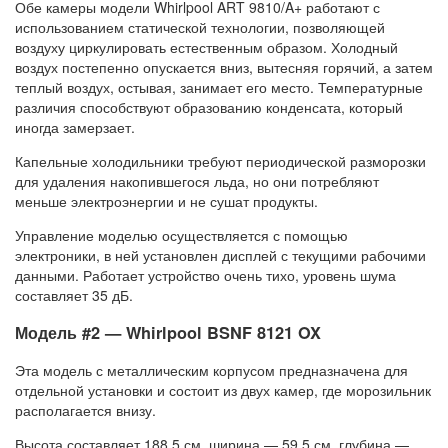
Обе камеры модели Whirlpool ART 9810/A+ работают с
использованием статической технологии, позволяющей
воздуху циркулировать естественным образом. Холодный
воздух постепенно опускается вниз, вытесняя горячий, а затем
теплый воздух, остывая, занимает его место. Температурные
различия способствуют образованию конденсата, который
иногда замерзает.
Капельные холодильники требуют периодической разморозки
для удаления накопившегося льда, но они потребляют
меньше электроэнергии и не сушат продукты.
Управление моделью осуществляется с помощью
электроники, в ней установлен дисплей с текущими рабочими
данными. Работает устройство очень тихо, уровень шума
составляет 35 дБ.
Модель #2 — Whirlpool BSNF 8121 OX
Эта модель с металлическим корпусом предназначена для
отдельной установки и состоит из двух камер, где морозильник
располагается внизу.
Высота составляет 188,5 см, ширина — 59,5 см, глубина —