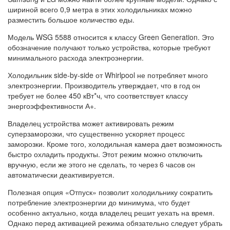
шириной всего 0,9 метра в этих холодильниках можно
разместить большое количество еды.
Модель WSG 5588 относится к классу Green Generation. Это
обозначение получают только устройства, которые требуют
минимального расхода электроэнергии.
Холодильник side-by-side от Whirlpool не потребляет много
электроэнергии. Производитель утверждает, что в год он
требует не более 450 кВт*ч, что соответствует классу
энергоэффективности А+.
Владелец устройства может активировать режим
суперзаморозки, что существенно ускоряет процесс
заморозки. Кроме того, холодильная камера дает возможность
быстро охладить продукты. Этот режим можно отключить
вручную, если же этого не сделать, то через 6 часов он
автоматически деактивируется.
Полезная опция «Отпуск» позволит холодильнику сократить
потребление электроэнергии до минимума, что будет
особенно актуально, когда владелец решит уехать на время.
Однако перед активацией режима обязательно следует убрать