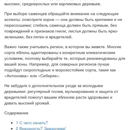
высоких, среднерослых или карликовых деревьев.
При выборе саженцев обращайте внимание на следующие
аспекты: осмотрите корни — они должны быть крепкими и не
пересохшими; стебель саженца должен быть прямым, без
повреждений и признаков гнили; листья должны быть ярко-
зелеными, без пятен и вредителей.
Важно также учитывать регион, в котором вы живете. Многие
сорта яблонь адаптированы к конкретным климатическим
условиям, поэтому выбирайте те, которые рекомендованы для
вашей зоны. Например, для северных регионов лучше
подойдут скороплодные и морозостойкие сорта, такие как
«Антоновка» или «Сибиряк».
Не забудьте о дополнительном уходе за молодыми
деревьями: регулярный полив, мульчирование и защита от
вредителей помогут вашим яблоням расти здоровыми и
давать высокий урожай.
Содержание
1
С чего начать?
2
Внешность? Заманчива!