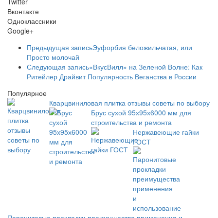
Twitter
Вконтакте
Одноклассники
Google+
Предыдущая запись
Эуфорбия беложильчатая, или
Просто молочай
Следующая запись
«ВкусВилл» на Зеленой Волне: Как
Ритейлер Драйвит Популярность Веганства в России
Популярное
Кварцвиниловая плитка отзывы советы по выбору
Брус сухой 95х95х6000 мм для
строительства и ремонта
Нержавеющие гайки
ГОСТ
Паронитовые прокладки преимущества применения и