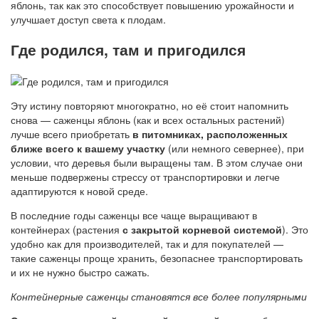
яблонь, так как это способствует повышению урожайности и
улучшает доступ света к плодам.
Где родился, там и пригодился
Эту истину повторяют многократно, но её стоит напомнить
снова — саженцы яблонь (как и всех остальных растений)
лучше всего приобретать
в питомниках, расположенных
ближе всего к вашему участку
(или немного севернее), при
условии, что деревья были выращены там. В этом случае они
меньше подвержены стрессу от транспортировки и легче
адаптируются к новой среде.
В последние годы саженцы все чаще выращивают в
контейнерах (растения
с закрытой корневой системой
). Это
удобно как для производителей, так и для покупателей —
такие саженцы проще хранить, безопаснее транспортировать
и их не нужно быстро сажать.
Контейнерные саженцы становятся все более популярными