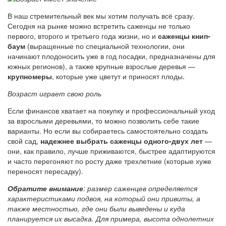
В наш стремительный век мы хотим получать всё сразу.
Сегодня на рынке можно встретить саженцы не только
первого, второго и третьего года жизни, но и
саженцы книп-
баум
(выращенные по специальной технологии, они
начинают плодоносить уже в год посадки, предназначены для
южных регионов), а также крупные взрослые деревья —
крупномеры
, которые уже цветут и приносят плоды.
Возраст играет свою роль
Если финансов хватает на покупку и профессиональный уход
за взрослыми деревьями, то можно позволить себе такие
варианты. Но если вы собираетесь самостоятельно создать
свой сад,
надежнее выбрать саженцы одного-двух лет
—
они, как правило, лучше приживаются, быстрее адаптируются
и часто перегоняют по росту даже трехлетние (которые хуже
переносят пересадку).
Обратите внимание
: размер саженцев определяется
характеристиками подвоя, на который они привиты, а
также местностью, где они были выведены и куда
планируется их высадка. Для примера, высота однолетних