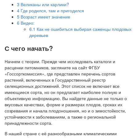
3
Великаны или карлики?
4
Где родился, там и пригодился
5
Возраст имеет значение
6
Видео:
6.1
Как не ошибиться выбирая саженцы плодовых
деревьев
С чего начать?
Начнем с теории. Прежде чем исследовать каталоги и
расценки питомников, загляните на сайт ФГБУ
«Госсорткомиссия», где представлен перечень сортов
растений, включенных в Государственный реестр
селекционных достижений. Этот список не включает все
имеющиеся сорта, но он предлагает наиболее полную и
объективную информацию. Вы найдете данные не только о
вкусовых качествах, форме и размерах плодов, сроках их
созревания и начала плодоношения, но и о зимостойкости,
устойчивости к заболеваниям, а также о региональной
принадлежности сорта.
В нашей стране с её разнообразными климатическими