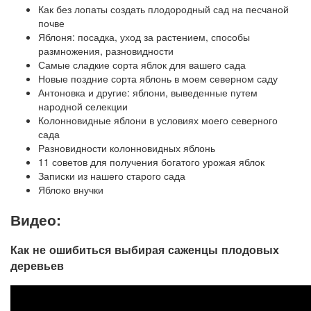
Как без лопаты создать плодородный сад на песчаной
почве
Яблоня: посадка, уход за растением, способы
размножения, разновидности
Самые сладкие сорта яблок для вашего сада
Новые поздние сорта яблонь в моем северном саду
Антоновка и другие: яблони, выведенные путем
народной селекции
Колонновидные яблони в условиях моего северного
сада
Разновидности колонновидных яблонь
11 советов для получения богатого урожая яблок
Записки из нашего старого сада
Яблоко внучки
Видео:
Как не ошибиться выбирая саженцы плодовых
деревьев