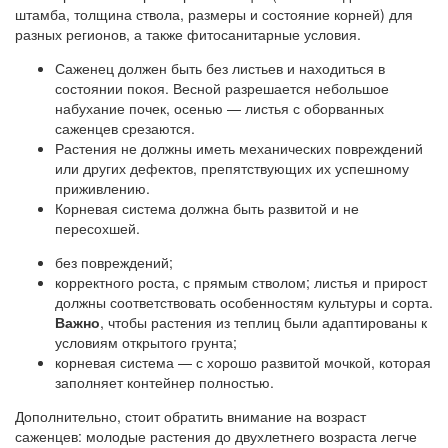
штамба, толщина ствола, размеры и состояние корней) для
разных регионов, а также фитосанитарные условия.
Саженец должен быть без листьев и находиться в
состоянии покоя. Весной разрешается небольшое
набухание почек, осенью — листья с оборванных
саженцев срезаются.
Растения не должны иметь механических повреждений
или других дефектов, препятствующих их успешному
приживлению.
Корневая система должна быть развитой и не
пересохшей.
без повреждений;
корректного роста, с прямым стволом; листья и прирост
должны соответствовать особенностям культуры и сорта.
Важно
, чтобы растения из теплиц были адаптированы к
условиям открытого грунта;
корневая система — с хорошо развитой мочкой, которая
заполняет контейнер полностью.
Дополнительно, стоит обратить внимание на возраст
саженцев: молодые растения до двухлетнего возраста легче