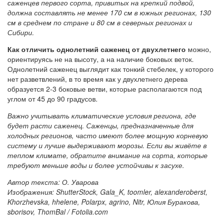
саженцев первого сорта, привитых на крепкий подвой,
должна составлять не менее 170 см в южных регионах, 130
см в среднем по стране и 80 см в северных регионах и
Сибири.
Как отличить однолетний саженец от двухлетнего
можно,
ориентируясь не на высоту, а на наличие боковых веток.
Однолетний саженец выглядит как тонкий стебелек, у которого
нет разветвлений, в то время как у двухлетнего дерева
образуется 2-3 боковые ветви, которые располагаются под
углом от 45 до 90 градусов.
Важно учитывать климатические условия региона, где
будет расти саженец. Саженцы, предназначенные для
холодных регионов, часто имеют более мощную корневую
систему и лучше выдерживают морозы. Если вы живёте в
теплом климате, обратите внимание на сорта, которые
требуют меньше воды и более устойчивы к засухе.
Автор текста: О. Уварова
Изображения: ShutterStock, Gala_K, toomler, alexanderoberst,
Khorzhevska, hhelene, Polarpx, agrino, Nitr, Юлия Буракова,
sborisov, ThomBal / Fotolia.com