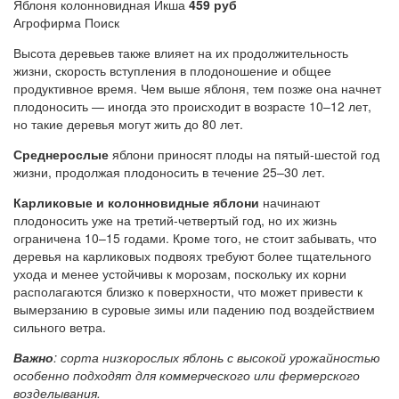
Яблоня колонновидная Икша
459 руб
Агрофирма Поиск
Высота деревьев также влияет на их продолжительность
жизни, скорость вступления в плодоношение и общее
продуктивное время. Чем выше яблоня, тем позже она начнет
плодоносить — иногда это происходит в возрасте 10–12 лет,
но такие деревья могут жить до 80 лет.
Среднерослые
яблони приносят плоды на пятый-шестой год
жизни, продолжая плодоносить в течение 25–30 лет.
Карликовые и колонновидные яблони
начинают
плодоносить уже на третий-четвертый год, но их жизнь
ограничена 10–15 годами. Кроме того, не стоит забывать, что
деревья на карликовых подвоях требуют более тщательного
ухода и менее устойчивы к морозам, поскольку их корни
располагаются близко к поверхности, что может привести к
вымерзанию в суровые зимы или падению под воздействием
сильного ветра.
Важно
: сорта низкорослых яблонь с высокой урожайностью
особенно подходят для коммерческого или фермерского
возделывания.