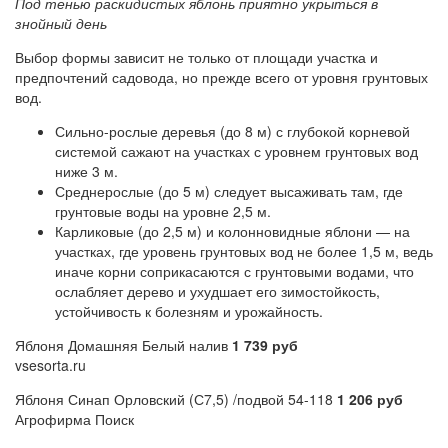
Под тенью раскидистых яблонь приятно укрыться в
знойный день
Выбор формы зависит не только от площади участка и
предпочтений садовода, но прежде всего от уровня грунтовых
вод.
Сильно-рослые деревья (до 8 м) с глубокой корневой
системой сажают на участках с уровнем грунтовых вод
ниже 3 м.
Среднерослые (до 5 м) следует высаживать там, где
грунтовые воды на уровне 2,5 м.
Карликовые (до 2,5 м) и колонновидные яблони — на
участках, где уровень грунтовых вод не более 1,5 м, ведь
иначе корни соприкасаются с грунтовыми водами, что
ослабляет дерево и ухудшает его зимостойкость,
устойчивость к болезням и урожайность.
Яблоня Домашняя Белый налив
1 739 руб
vsesorta.ru
Яблоня Синап Орловский (С7,5) /подвой 54-118
1 206 руб
Агрофирма Поиск