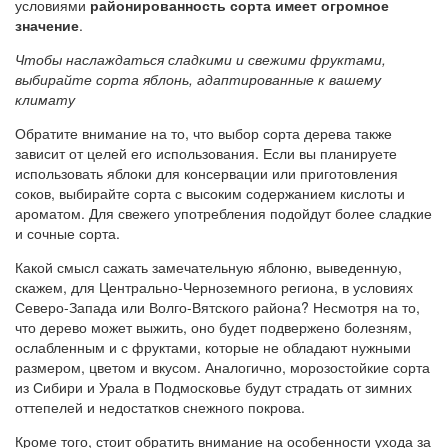
условиями
районированность сорта имеет огромное
значение
.
Чтобы наслаждаться сладкими и свежими фруктами,
выбирайте сорта яблонь, адаптированные к вашему
климату
Обратите внимание на то, что выбор сорта дерева также
зависит от целей его использования. Если вы планируете
использовать яблоки для консервации или приготовления
соков, выбирайте сорта с высоким содержанием кислоты и
ароматом. Для свежего употребления подойдут более сладкие
и сочные сорта.
Какой смысл сажать замечательную яблоню, выведенную,
скажем, для Центрально-Черноземного региона, в условиях
Северо-Запада или Волго-Вятского района? Несмотря на то,
что дерево может выжить, оно будет подвержено болезням,
ослабленным и с фруктами, которые не обладают нужными
размером, цветом и вкусом. Аналогично, морозостойкие сорта
из Сибири и Урала в Подмосковье будут страдать от зимних
оттепелей и недостатков снежного покрова.
Кроме того, стоит обратить внимание на особенности ухода за