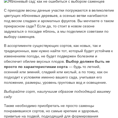
С приходом весны дачные участки погружаются в великолепие
цветущих яблоневых деревьев, а осенью ветви нагибаются
под весом сладких и ароматных фруктов. Вы мечтаете о таком
прекрасном саде? Если да, то стоит в новом сезоне
задуматься о посадке яблонь, а мы поделимся советами по
выбору саженцев.
В ассортименте существующих сортов, как новых, так и
традиционных, вам нужно найти тот, который будет устойчив к
изменениям погоды, не будет подвержен болезням и
обеспечит обилие вкусных плодов.
Выбор должен быть не
просто по характеристикам сорта
— будь то летний,
осенний или зимний, сладкий или кислый, а по тому, как он
подходит к условиям именно вашего сада, учитывая его
положение, размеры, уровень грунтовых вод и освещение.
Выбирайте сорт, наилучшим образом подходящий вашему
саду
Также необходимо приобретать не просто саженцы
понравившихся сортов, но самые крепкие и здоровые,
привитые на подвой, подходящий для формирования