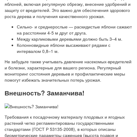
яблоней, включая регулярную обрезку, внесение удобрений и
защиту от вредителей. Это важно для обеспечения здорового
роста дерева и получения качественного урожая.
Сильно- и среднерослые — раскидистые яблони сажают
на расстоянии 4-5 м друг от друга.
Между карликовыми деревьями должно быть 3–4 м.
Колонновидные яблони высаживают рядами с
интервалом 0,8–1 м.
Не забудьте также учитывать давление насекомых-вредителей
и болезни, характерные для вашего региона. Регулярный
мониторинг состояния деревьев и профилактические меры
помогут избежать значительных потерь урожая.
Внешность? Заманчива!
Требования к посадочному материалу плодовых и ягодных
растений четко регламентированы государственными
стандартами (ГОСТ Р 53135-2008), в которых описаны
биометрические параметры саженцев (высота подвоя и