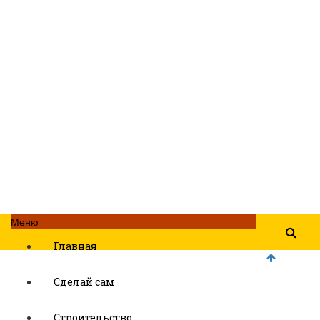
Меню
Главная
Сделай сам
Строительство