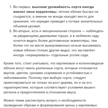
Во-первых,
высокая урожайность сорта иногда
вносит свои коррективы
: летние яблоки быстро не
съедаются, а зимние не всегда находят место для
хранения, что нередко приводит к потере значительных
объемов урожая.
Во-вторых, есть и эмоциональная сторона — наблюдать
за увядающими деревьями горько, и в любимом саду
хочется видеть более долговечные экземпляры, тем
более что на месте выкорчеванных нельзя высаживать
новые яблони (только другие виды), что заставляет
иногда «перекраивать» отдельные уголки сада.
Кроме того, стоит учитывать, что карликовые и колонновидные
яблони могут иметь различные сорта, которые отличаются
вкусом, цветом, сроками созревания и устойчивостью к
заболеваниям. Поэтому при выборе сорта, следует
ориентироваться не только на рост дерева, но и на его
характеристики, которые соответствуют условиям вашего
региона и предпочтениям в отношении вкуса.
Можно также рассмотреть вопрос о необходимости
проведения обрезки и формирования кроны у карликовых