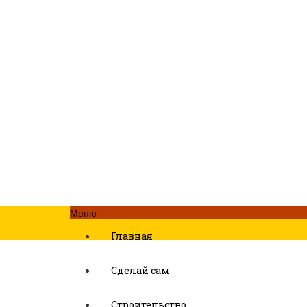
Меню
Главная
Сделай сам
Строительство