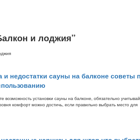
Балкон и лоджия”
оджия
 и недостатки сауны на балконе советы п
спользованию
те возможность установки сауны на балконе, обязательно учитывай
ровня комфорт можно достичь, если правильно выбрать место для
 настенные карнизы для штор что выбрат