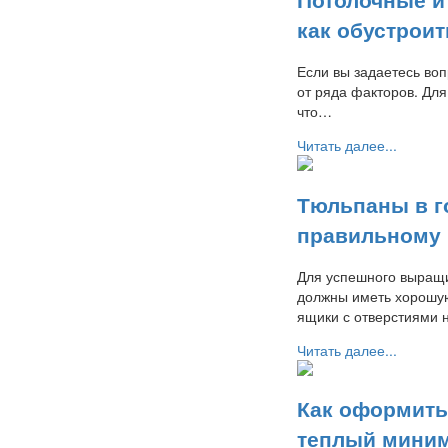
как обустроит
Если вы задаетесь воп
от ряда факторов. Для
что…
Читать далее...
Тюльпаны в г
правильному
Для успешного выращи
должны иметь хорошую
ящики с отверстиями
Читать далее...
Как оформить
теплый мини