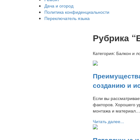
Дача и огород
Политика конфиденциальности
Переключатель языка
Рубрика “
Категория:
Балкон и л
Преимущества
созданию и и
Если вы рассматривае
факторов. Хорошего у
монтажа и материал…
Читать далее...
Потолочные и