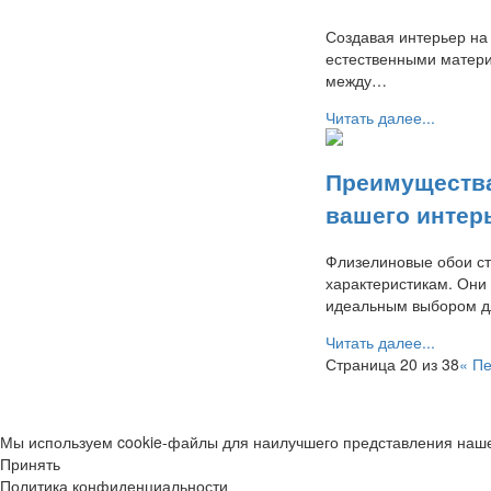
Создавая интерьер на
естественными матери
между…
Читать далее...
Преимущества
вашего интер
Флизелиновые обои ст
характеристикам. Они 
идеальным выбором 
Читать далее...
Страница 20 из 38
« П
Мы используем cookie-файлы для наилучшего представления нашег
Принять
Политика конфиденциальности