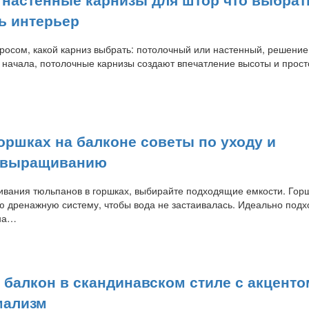
ь интерьер
росом, какой карниз выбрать: потолочный или настенный, решение
 начала, потолочные карнизы создают впечатление высоты и прост
оршках на балконе советы по уходу и
 выращиванию
вания тюльпанов в горшках, выбирайте подходящие емкости. Гор
 дренажную систему, чтобы вода не застаивалась. Идеально подх
 на…
 балкон в скандинавском стиле с акценто
мализм