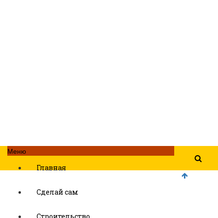
Меню
Главная
Сделай сам
Строительство