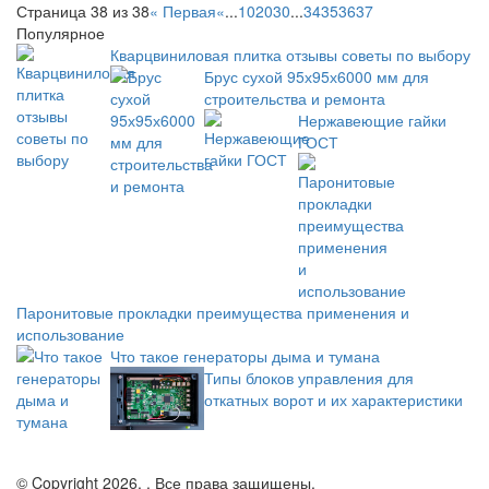
Страница 38 из 38
« Первая
«
...
10
20
30
...
34
35
36
37
38
Популярное
Кварцвиниловая плитка отзывы советы по выбору
Брус сухой 95х95х6000 мм для
строительства и ремонта
Нержавеющие гайки
ГОСТ
Паронитовые прокладки преимущества применения и
использование
Что такое генераторы дыма и тумана
Типы блоков управления для
откатных ворот и их характеристики
© Copyright 2026, . Все права защищены.