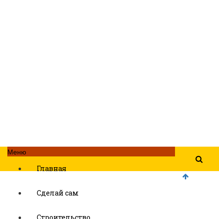
Меню
Главная
Сделай сам
Строительство