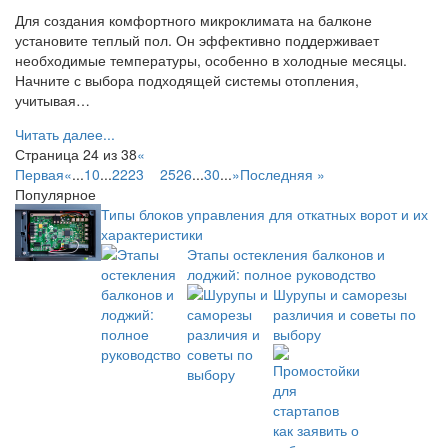
Для создания комфортного микроклимата на балконе
установите теплый пол. Он эффективно поддерживает
необходимые температуры, особенно в холодные месяцы.
Начните с выбора подходящей системы отопления,
учитывая…
Читать далее...
Страница 24 из 38
«
Первая
«
...
10
...
22
23
24
25
26
...
30
...
»
Последняя »
Популярное
Типы блоков управления для откатных ворот и их
характеристики
Этапы остекления балконов и
лоджий: полное руководство
Шурупы и саморезы
различия и советы по
выбору