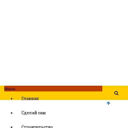
Меню
Главная
Сделай сам
Строительство