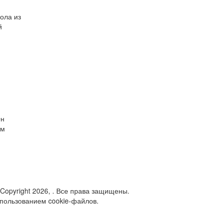
ола из
й
Он
ом
 Copyright 2026, . Все права защищены.
спользованием cookie-файлов.