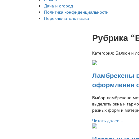
Дача и огород
Политика конфиденциальности
Переключатель языка
Рубрика “
Категория:
Балкон и л
Ламбрекены в
оформления 
Выбор ламбрекена мож
выделить окна и гарм
разных форм и матер
Читать далее...
Идеальные цв