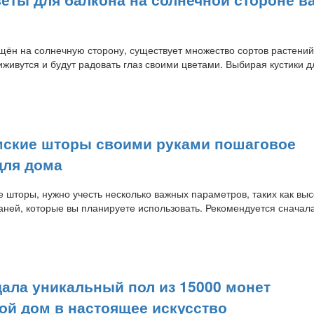
щён на солнечную сторону, существует множество сортов растений
живутся и будут радовать глаз своими цветами. Выбирая кустики д
мские шторы своими руками пошаговое
для дома
 шторы, нужно учесть несколько важных параметров, таких как выс
аней, которые вы планируете использовать. Рекомендуется сначал
ала уникальный пол из 15000 монет
ой дом в настоящее искусство