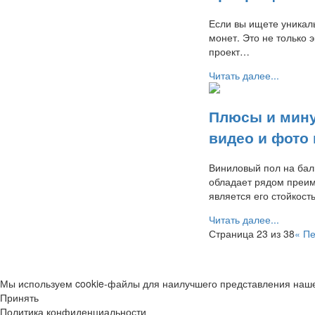
Если вы ищете уникаль
монет. Это не только
проект…
Читать далее...
Плюсы и мину
видео и фото
Виниловый пол на бал
обладает рядом преи
является его стойкос
Читать далее...
Страница 23 из 38
« П
Мы используем cookie-файлы для наилучшего представления нашег
Принять
Политика конфиденциальности