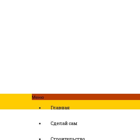
Меню
Главная
Сделай сам
Строительство