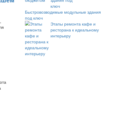
Быстровозводимые модульные здания
под ключ
,
Этапы ремонта кафе и
ля
ресторана к идеальному
интерьеру
ота
а