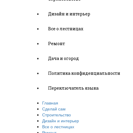
Дизайн и интерьер
Все о лестницах
Ремонт
Дача и огород
Политика конфиденциальности
Переключатель языка
Главная
Сделай сам
Строительство
Дизайн и интерьер
Все о лестницах
Ремонт