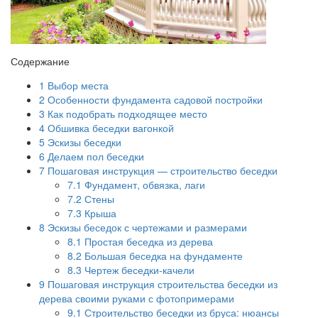
Содержание
1
Выбор места
2
Особенности фундамента садовой постройки
3
Как подобрать подходящее место
4
Обшивка беседки вагонкой
5
Эскизы беседки
6
Делаем пол беседки
7
Пошаговая инструкция — строительство беседки
7.1
Фундамент, обвязка, лаги
7.2
Стены
7.3
Крыша
8
Эскизы беседок с чертежами и размерами
8.1
Простая беседка из дерева
8.2
Большая беседка на фундаменте
8.3
Чертеж беседки-качели
9
Пошаговая инструкция строительства беседки из
дерева своими руками с фотопримерами
9.1
Строительство беседки из бруса: нюансы