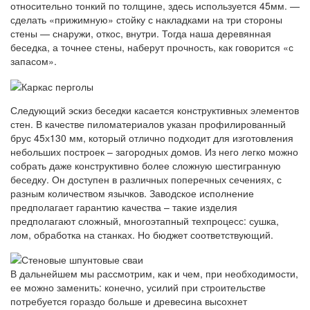
относительно тонкий по толщине, здесь используется 45мм. —
сделать «прижимную» стойку с накладками на три стороны
стены — снаружи, откос, внутри. Тогда наша деревянная
беседка, а точнее стены, наберут прочность, как говорится «с
запасом».
Следующий эскиз беседки касается конструктивных элементов
стен. В качестве пиломатериалов указан профилированный
брус 45х130 мм, который отлично подходит для изготовления
небольших построек – загородных домов. Из него легко можно
собрать даже конструктивно более сложную шестигранную
беседку. Он доступен в различных поперечных сечениях, с
разным количеством язычков. Заводское исполнение
предполагает гарантию качества – такие изделия
предполагают сложный, многоэтапный техпроцесс: сушка,
лом, обработка на станках. Но бюджет соответствующий.
В дальнейшем мы рассмотрим, как и чем, при необходимости,
ее можно заменить: конечно, усилий при строительстве
потребуется гораздо больше и древесина высохнет