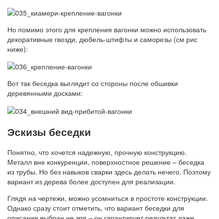
Но помимо этого для крепления вагонки можно использовать
декоративные гвозди, дюбель-штифты и саморезы (см рис
ниже):
Вот так беседка выглядит со стороны после обшивки
деревянными досками:
Эскизы беседки
Понятно, что хочется надежную, прочную конструкцию.
Металл вне конкуренции, поверхностное решение – беседка
из трубы. Но без навыков сварки здесь делать нечего. Поэтому
вариант из дерева более доступен для реализации.
Глядя на чертежи, можно усомниться в простоте конструкции.
Однако сразу стоит отметить, что вариант беседки для
описания выбран не зря – он гарантирует результат даже