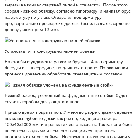
вырезы на концах стержней пилой и стамеской. После этого
собрал нижнюю обвязку, согласно типографу, и нанизал брус
на арматуру по углам. Отверстия под арматуру
предварительно просверлил дрелью (использовал сверло по
дереву диаметром 12 мм).
Установка тяг в конструкцию нижней обвязки
На столбы фундамента уложили брусья – 4 по периметру
беседки и 1 посередине, по длинной стороне. По окончании
процесса древесину обработали огнезащитным составом.
Нижний раскос, уложенный на фундаментные стойки, будет
служить коробом для дощатого пола
Пришло время покрыть пол. У меня во дворе с давних времен
пылились дубовые доски как раз подходящего размера —
150х40х3000 мм, и я решил их использовать. Так как они были
не совсем гладкими и немного вьющимися, пришлось
прогонять их через реймус. Инструмент оказался в наличии у