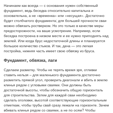
Начинаем как всегда — с основания нужен собственный
фундамент, ведь беседка относительно капитальна и
основательна, а не «временка» или «несущая». Достаточно
будет столбчатого фундамента; для большей прочности сваи
можно обвязать ростверком. Но это только в качестве меры
предосторожности, на ваше усмотрение. Например, если
беседка построена в низком месте и ее нужно приподнять над
землей. Или когда брус недостаточной длины и планируется
большое количество стыков. И так, дача — это легкая
постройка, нижняя часть имеет свою обвязку из бруса.
Фундамент, обвязка, лаги
Сделаем разметку. Чтобы не терять время зря, отливки
ставить нельзя – для маленького фундамента достаточно
разметить прямой угол, проверить диагонали и вбить в землю
клинья рядом с угловыми сваями. Они должны быть
достаточной высоты, чтобы обозначить общую горизонталь
для строительства. Затем для каждой сваи необходимо
сделать оголовки, высотой соответствующие горизонтальным
отметкам, чтобы трубы свай сразу лежали на горизонте. Зачем
вбивать клинья рядом со сваями, а не по осям? Чтобы