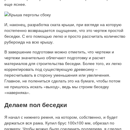
еще яснее.
И, наконец, разработка ската крыши, при взгляде на которую
постепенно возвращается ощущение, что это чертеж простой
беседки. С его помощью легко и просто рассчитать количество
рубероида на всю крышу.
В завершение подготовки можно отметить, что чертежи и
чертежи значительно облегчают подготовку и расчет
материалов для строительства беседки. Более того, их легко
корректировать под существующую древесину –
пересчитывать в сторону уменьшения или увеличения.
Главное, не полениться сделать это на бумаге, чтобы потом
не пришлось искать «выход», ведь мы строим беседку
«наверняка».
Делаем пол беседки
Я начал с нижнего ремня, на котором, собственно, и будет
держаться вся рама. Купил брус 100х100 мм, обрезал по
размеру. Чтобы можно было соединить полдерева, я сделал