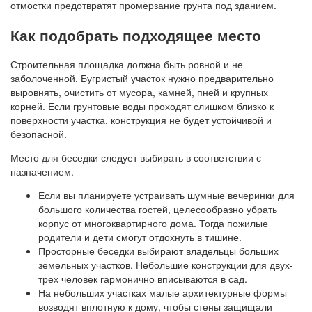
отмостки предотвратят промерзание грунта под зданием.
Как подобрать подходящее место
Строительная площадка должна быть ровной и не
заболоченной. Бугристый участок нужно предварительно
выровнять, очистить от мусора, камней, пней и крупных
корней. Если грунтовые воды проходят слишком близко к
поверхности участка, конструкция не будет устойчивой и
безопасной.
Место для беседки следует выбирать в соответствии с
назначением.
Если вы планируете устраивать шумные вечеринки для
большого количества гостей, целесообразно убрать
корпус от многоквартирного дома. Тогда пожилые
родители и дети смогут отдохнуть в тишине.
Просторные беседки выбирают владельцы больших
земельных участков. Небольшие конструкции для двух-
трех человек гармонично вписываются в сад.
На небольших участках малые архитектурные формы
возводят вплотную к дому, чтобы стены защищали