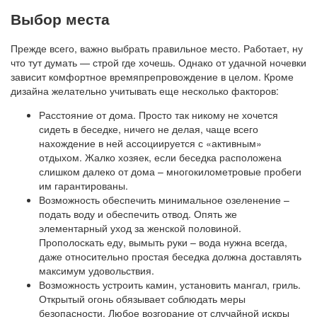
Выбор места
Прежде всего, важно выбрать правильное место. Работает, ну
что тут думать — строй где хочешь. Однако от удачной ночевки
зависит комфортное времяпрепровождение в целом. Кроме
дизайна желательно учитывать еще несколько факторов:
Расстояние от дома. Просто так никому не хочется
сидеть в беседке, ничего не делая, чаще всего
нахождение в ней ассоциируется с «активным»
отдыхом. Жалко хозяек, если беседка расположена
слишком далеко от дома – многокилометровые пробеги
им гарантированы.
Возможность обеспечить минимальное озеленение –
подать воду и обеспечить отвод. Опять же
элементарный уход за женской половиной.
Прополоскать еду, вымыть руки – вода нужна всегда,
даже относительно простая беседка должна доставлять
максимум удовольствия.
Возможность устроить камин, установить мангал, гриль.
Открытый огонь обязывает соблюдать меры
безопасности. Любое возгорание от случайной искры