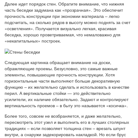
Далее идет порядок стен. Обратите внимание, что нижняя
часть беседки задумана как «прозрачная». Это обеспечит
прочность конструкции при экономии материала – легко
подсчитать, на сколько рядов в высоту можно поднять за счет
«осветления». Получается визуально легкая, красивая
беседка, хорошо проветриваемая, что немаловажно для
«некапитальных» построек.
Следующая картинка обращает внимание на доски,
обрамляющие проемы. Безусловно, это самые важные
элементы, повышающие прочность конструкции. Хотя
горизонтальные части выполняют больше декоративную
функцию – их желательно сделать и использовать в качестве
перил. А вертикальные стойки — это действительно
усилители, их наличие обязательно. Задают и контролируют
вертикальность проемов – в быту это называется «косичка».
Более того, совсем не возбраняется, и даже желательно,
пересмотреть этот узел и выполнить его в лучших столярных
традициях – если позволяет толщина стен – врезать шпунт
внутри, а снаружи задекорировать накладкой. Но если брус