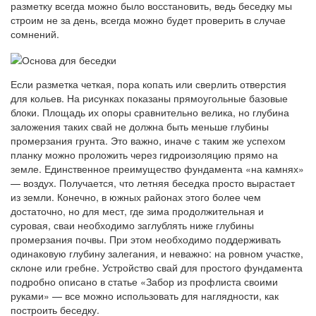
разметку всегда можно было восстановить, ведь беседку мы
строим не за день, всегда можно будет проверить в случае
сомнений.
Если разметка четкая, пора копать или сверлить отверстия
для кольев. На рисунках показаны прямоугольные базовые
блоки. Площадь их опоры сравнительно велика, но глубина
заложения таких свай не должна быть меньше глубины
промерзания грунта. Это важно, иначе с таким же успехом
планку можно проложить через гидроизоляцию прямо на
земле. Единственное преимущество фундамента «на камнях»
— воздух. Получается, что летняя беседка просто вырастает
из земли. Конечно, в южных районах этого более чем
достаточно, но для мест, где зима продолжительная и
суровая, сваи необходимо заглублять ниже глубины
промерзания почвы. При этом необходимо поддерживать
одинаковую глубину залегания, и неважно: на ровном участке,
склоне или гребне. Устройство свай для простого фундамента
подробно описано в статье «Забор из профлиста своими
руками» — все можно использовать для наглядности, как
построить беседку.