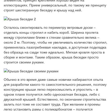
иллюстрациях. Прием универсальный, по такому же принципу
строят шестигранную беседку и крышу над ней.
Осталось смонтировать по периметру ветровые доски –
отделать концы стропил и набить короб. Ширина пролета
между стропилами ближе к стенам сравнительно велика –
около 2 м. Поэтому, чтобы не увеличивать количество стропил,
применялась пазогребневая накладка, а доступная подкладка
без образца на сзади тоже идеально. Мягкая кровля проста в
сборке и монтаже. Таким образом, крыша беседки просто
строится своими руками.
Обычно в это время даже самые новички набираются опыта
для разработки какого-то самостоятельного решения, поэтому
конструкцию крыши легко переосмыслить и упростить – в
одном плане получится либо односкатная беседка, либо с
двускатной крышей. Естественно, по окончании строительства
залить пол тоже не составит труда. При желании в проемы
легко установить рамы с поликарбонатом – получится