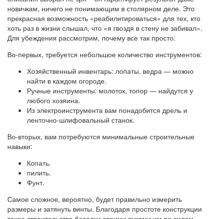
новичкам, ничего не понимающим в столярном деле. Это
прекрасная возможность «реабилитироваться» для тех, кто
хоть раз в жизни слышал, что «я гвоздя в стену не забивал».
Для убеждения рассмотрим, почему все так просто:
Во-первых, требуется небольшое количество инструментов:
Хозяйственный инвентарь: лопаты, ведра — можно
найти в каждом огороде.
Ручные инструменты: молоток, топор — найдутся у
любого хозяина.
Из электроинструмента вам понадобится дрель и
ленточно-шлифовальный станок.
Во-вторых, вам потребуются минимальные строительные
навыки:
Копать.
пилить.
Фунт.
Самое сложное, вероятно, будет правильно измерить
размеры и затянуть винты. Благодаря простоте конструкции
такое строительство беседки своими руками им по силам.