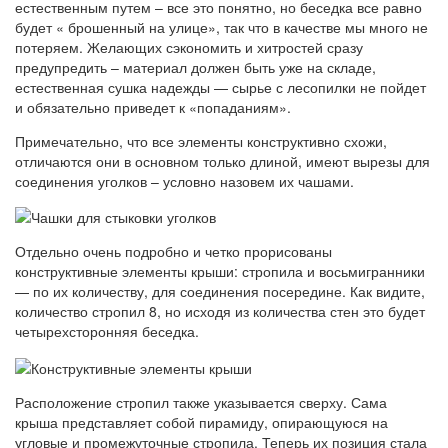
естественным путем – все это понятно, но беседка все равно
будет « брошенный на улице», так что в качестве мы много не
потеряем. Желающих сэкономить и хитростей сразу
предупредить – материал должен быть уже на складе,
естественная сушка надежды — сырье с лесопилки не пойдет
и обязательно приведет к «попаданиям».
Примечательно, что все элементы конструктивно схожи,
отличаются они в основном только длиной, имеют вырезы для
соединения уголков – условно назовем их чашами.
Отдельно очень подробно и четко прорисованы
конструктивные элементы крыши: стропила и восьмигранники
— по их количеству, для соединения посередине. Как видите,
количество стропил 8, но исходя из количества стен это будет
четырехсторонняя беседка.
Расположение стропил также указывается сверху. Сама
крыша представляет собой пирамиду, опирающуюся на
угловые и промежуточные стропила. Теперь их позиция стала