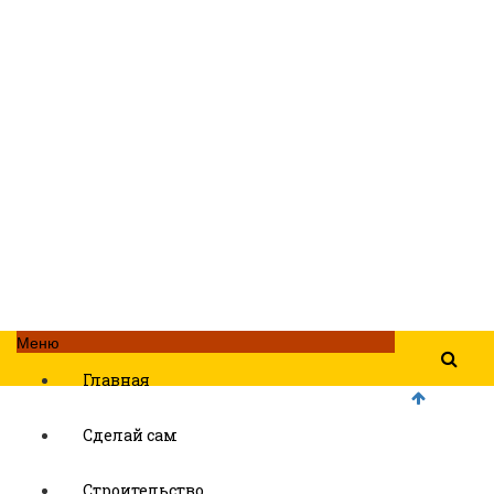
Меню
Главная
Сделай сам
Строительство