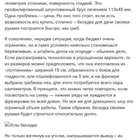
геометрия отличная, поверхность гладкий. Это
профилированный шпунтованный брус сечением 113х45 мм.
Одна проблема — цена. Но оно того стоит, если есть
возможность его купить, отлично – беседка для дачи своими
руками построится быстро, как гриб.
К сожалению, нередки ситуации, когда бюджет очень
ограничен, но в таких условиях невольно становишься
бережливым, а штабель досок на огороде – обычное дело.
Если рассматривать технологию в упрощенном варианте, то
из размеров можно предположить, что она изготовлена ​​из
«полтинника» шириной 15 см, обрезанного с боков для
гладкости, или отшлифованного на 5 мм, и на фрезере
выбрана гребенка-паз, для этого потребуется всего пара
сантиметров. В принципе, это можно легко повторить, если
посмотреть на схему — нижние ряды не нуждаются в
фрезеровке по всей длине. Но все же для домашнего шоу это
огромный объем работы. Таким образом, беседка своими
руками будет строиться относительно долго.
Но только взглянув на уголки, напрашивается вывод – их