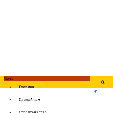
Меню
Главная
Сделай сам
Строительство