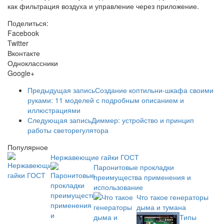
как фильтрация воздуха и управление через приложение.
Поделиться:
Facebook
Twitter
Вконтакте
Одноклассники
Google+
Предыдущая запись
Создание коптильни-шкафа своими
руками: 11 моделей с подробным описанием и
иллюстрациями
Следующая запись
Диммер: устройство и принцип
работы светорегулятора
Популярное
Нержавеющие гайки ГОСТ
Паронитовые прокладки
преимущества применения и
использование
Что такое генераторы
дыма и тумана
Типы