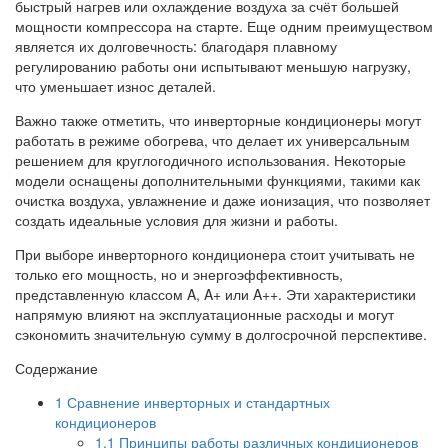
быстрый нагрев или охлаждение воздуха за счёт большей
мощности компрессора на старте. Еще одним преимуществом
является их долговечность: благодаря плавному
регулированию работы они испытывают меньшую нагрузку,
что уменьшает износ деталей.
Важно также отметить, что инверторные кондиционеры могут
работать в режиме обогрева, что делает их универсальным
решением для круглогодичного использования. Некоторые
модели оснащены дополнительными функциями, такими как
очистка воздуха, увлажнение и даже ионизация, что позволяет
создать идеальные условия для жизни и работы.
При выборе инверторного кондиционера стоит учитывать не
только его мощность, но и энергоэффективность,
представленную классом A, A+ или A++. Эти характеристики
напрямую влияют на эксплуатационные расходы и могут
сэкономить значительную сумму в долгосрочной перспективе.
Содержание
1
Сравнение инверторных и стандартных
кондиционеров
1.1
Принципы работы различных кондиционеров