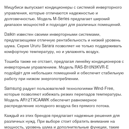
Мицубиси выпускает кондиционеры с системой инверторного
управления, которые отличаются надежностью и
долговечностью. Модель M-Series предлагает широкий
диапазон мощностей и подходит для различных помещений.
Daikin известен своими инверторными системами,
предлагающими отличную рентабельность и низкий уровень
шума. Серия Ururu Sarara позволяет не только поддерживать
комфортную температуру, но и увлажнять воздух.
Тошиба также не отстает, предлагая линейку кондиционеров с
инверторным управлением. Модель RAS-B10N3KVR-E
подойдёт для небольших помещений и обеспечит стабильную
работу при низком энергопотреблении.
Samsung радует пользователей технологиями Wind-Free,
которые позволяют избежать резких перепадов температуры.
Модель AR12TXCAAWK обеспечит равномерное
распределение холодного воздуха без прямого потока.
Каждый из этих брендов предлагает надежные решения для
различных нужд. При выборе стоит обратить внимание на
мощность, уровень шума и дополнительные функции, такие