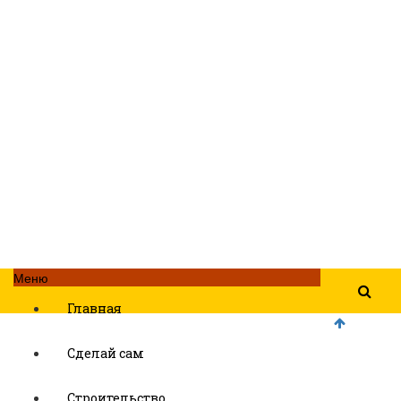
Меню
Главная
Сделай сам
Строительство