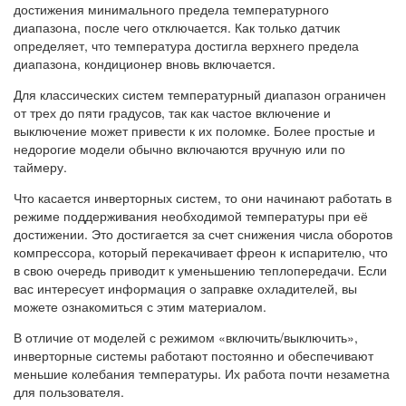
достижения минимального предела температурного
диапазона, после чего отключается. Как только датчик
определяет, что температура достигла верхнего предела
диапазона, кондиционер вновь включается.
Для классических систем температурный диапазон ограничен
от трех до пяти градусов, так как частое включение и
выключение может привести к их поломке. Более простые и
недорогие модели обычно включаются вручную или по
таймеру.
Что касается инверторных систем, то они начинают работать в
режиме поддерживания необходимой температуры при её
достижении. Это достигается за счет снижения числа оборотов
компрессора, который перекачивает фреон к испарителю, что
в свою очередь приводит к уменьшению теплопередачи. Если
вас интересует информация о заправке охладителей, вы
можете ознакомиться с этим материалом.
В отличие от моделей с режимом «включить/выключить»,
инверторные системы работают постоянно и обеспечивают
меньшие колебания температуры. Их работа почти незаметна
для пользователя.