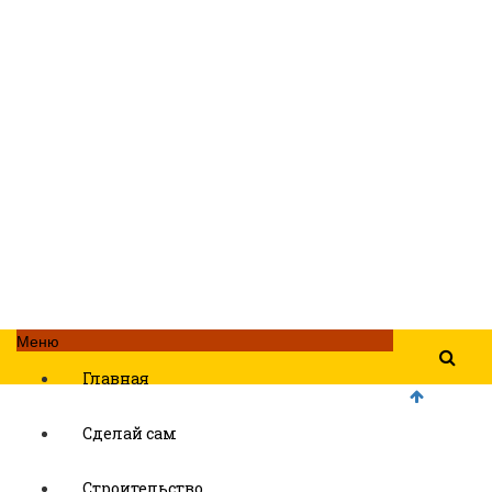
Меню
Главная
Сделай сам
Строительство