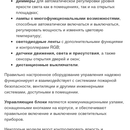
диммеры
для автоматической регулировки уровня
яркости света как в помещениях, так и на открытых
площадках;
лампы с многофункциональными возможностями
,
способные автоматически включаться и выключаться,
регулировать мощность и изменять цветовую
температуру;
светодиодные ленты
с дополнительными функциями
и контроллерами RGB;
датчики движения, света и присутствия
, а также
сенсоры открытия дверей и окон;
дистанционные выключатели
.
Правильно настроенное оборудование управления надежно
функционирует и взаимодействует с системами пожарной
безопасности, вентиляции и другими инженерными
системами, доступными в помещении.
Управляющие блоки
являются коммуникационными узлами,
оснащенными кнопками на корпусе, и обеспечивают
правильное включение и выключение осветительных
приборов.
Некоторые модели могут контролировать яркость и