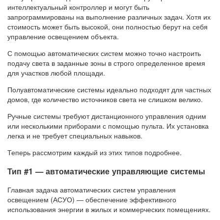
интеллектуальный контроллер и могут быть
запрограммированы на выполнение различных задач. Хотя их
стоимость может быть высокой, они полностью берут на себя
управление освещением объекта.
С помощью автоматических систем можно точно настроить
подачу света в заданные зоны в строго определенное время
для участков любой площади.
Полуавтоматические системы идеально подходят для частных
домов, где количество источников света не слишком велико.
Ручные системы требуют дистанционного управления одним
или несколькими приборами с помощью пульта. Их установка
легка и не требует специальных навыков.
Теперь рассмотрим каждый из этих типов подробнее.
Тип #1 — автоматические управляющие системы
Главная задача автоматических систем управления
освещением (АСУО) — обеспечение эффективного
использования энергии в жилых и коммерческих помещениях.