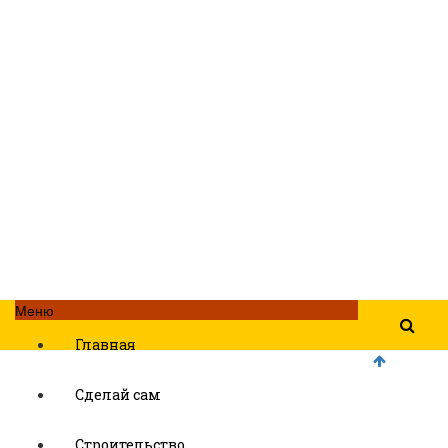
Меню
Главная
Сделай сам
Строительство