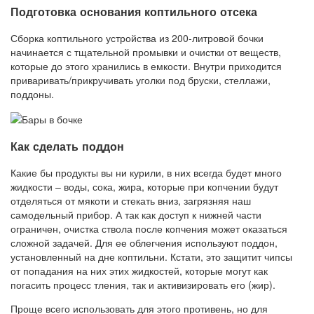
Подготовка основания коптильного отсека
Сборка коптильного устройства из 200-литровой бочки
начинается с тщательной промывки и очистки от веществ,
которые до этого хранились в емкости. Внутри приходится
приваривать/прикручивать уголки под бруски, стеллажи,
поддоны.
Как сделать поддон
Какие бы продукты вы ни курили, в них всегда будет много
жидкости – воды, сока, жира, которые при копчении будут
отделяться от мякоти и стекать вниз, загрязняя наш
самодельный прибор. А так как доступ к нижней части
ограничен, очистка ствола после копчения может оказаться
сложной задачей. Для ее облегчения используют поддон,
установленный на дне коптильни. Кстати, это защитит чипсы
от попадания на них этих жидкостей, которые могут как
погасить процесс тления, так и активизировать его (жир).
Проще всего использовать для этого противень, но для