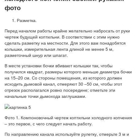
фото
Разметка.
Перед началом работы крайне желательно набросать от руки
чертеж будущей коптильни. В соответствии с этим нужно
сделать разметку на местности. Для этого вам понадобятся
колышки, измерительная лента длиной не менее 5 м,
разметочный шнур или шпагат.
В месте установки бочки вбивают колышки так, чтобы
получился квадрат, размеры которого меньше диаметра бочки
на 15–20 см. Со стороны помещения, из которого должен
исходить дымовой канал, отмеряют 30 –50 см, чтобы этот
отрезок располагался ровно посередине; отметьте эти
начальные точки дымохода заглушками.
Фото 1. Компоновочный чертеж коптильни холодного копчения
– это первое, с чего следует начать работу.
По направлению канала используйте рулетку, отмерьте 3 м и