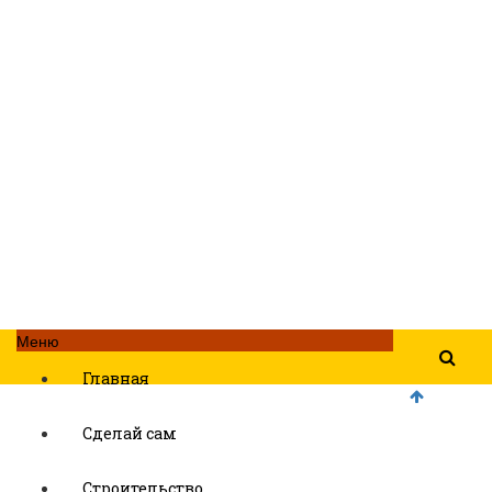
Меню
Главная
Сделай сам
Строительство