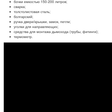
бочки емкостью 150-200 литров;
сварка;
толстолистовая сталь;
болгарский;
ручка двери/крышки, замок, петли;
уголки для направляющих;
средства для монтажа дымохода (трубы, фитинги);
термометр.