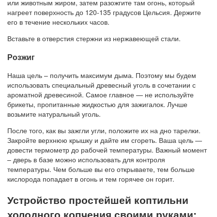
или животным жиром, затем разожгите там огонь, который
нагреет поверхность до 120-135 градусов Цельсия. Держите
его в течение нескольких часов.
Вставьте в отверстия стержни из нержавеющей стали.
Розжиг
Наша цель – получить максимум дыма. Поэтому мы будем
использовать специальный древесный уголь в сочетании с
ароматной древесиной. Самое главное — не используйте
брикеты, пропитанные жидкостью для зажигалок. Лучше
возьмите натуральный уголь.
После того, как вы зажгли угли, положите их на дно тарелки.
Закройте верхнюю крышку и дайте им сгореть. Ваша цель —
довести термометр до рабочей температуры. Важный момент
– дверь в базе можно использовать для контроля
температуры. Чем больше вы его открываете, тем больше
кислорода попадает в огонь и тем горячее он горит.
Устройство простейшей коптильни
холодного копчения своими руками: