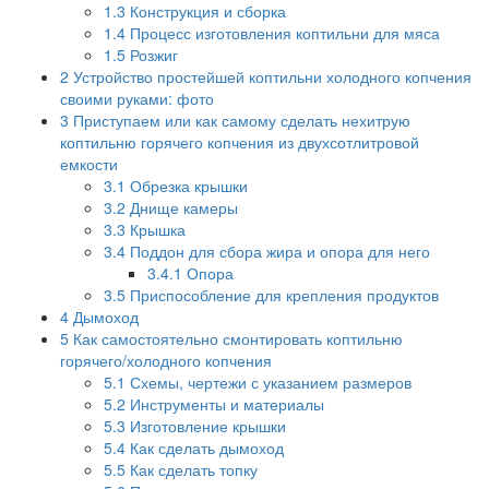
1.3
Конструкция и сборка
1.4
Процесс изготовления коптильни для мяса
1.5
Розжиг
2
Устройство простейшей коптильни холодного копчения
своими руками: фото
3
Приступаем или как самому сделать нехитрую
коптильню горячего копчения из двухсотлитровой
емкости
3.1
Обрезка крышки
3.2
Днище камеры
3.3
Крышка
3.4
Поддон для сбора жира и опора для него
3.4.1
Опора
3.5
Приспособление для крепления продуктов
4
Дымоход
5
Как самостоятельно смонтировать коптильню
горячего/холодного копчения
5.1
Схемы, чертежи с указанием размеров
5.2
Инструменты и материалы
5.3
Изготовление крышки
5.4
Как сделать дымоход
5.5
Как сделать топку