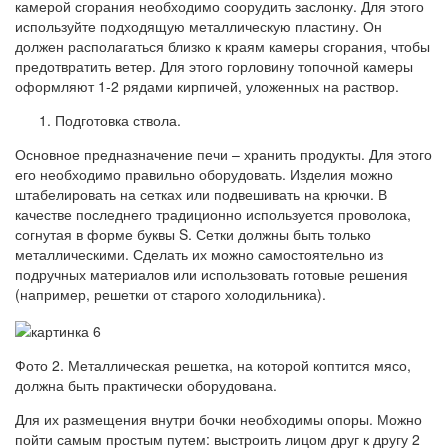
камерой сгорания необходимо соорудить заслонку. Для этого
используйте подходящую металлическую пластину. Он
должен располагаться близко к краям камеры сгорания, чтобы
предотвратить ветер. Для этого горловину топочной камеры
оформляют 1-2 рядами кирпичей, уложенных на раствор.
Подготовка ствола.
Основное предназначение печи – хранить продукты. Для этого
его необходимо правильно оборудовать. Изделия можно
штабелировать на сетках или подвешивать на крючки. В
качестве последнего традиционно используется проволока,
согнутая в форме буквы S. Сетки должны быть только
металлическими. Сделать их можно самостоятельно из
подручных материалов или использовать готовые решения
(например, решетки от старого холодильника).
Фото 2. Металлическая решетка, на которой коптится мясо,
должна быть практически оборудована.
Для их размещения внутри бочки необходимы опоры. Можно
пойти самым простым путем: выстроить лицом друг к другу 2