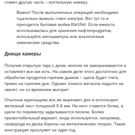
ставят другую часть – коптильную камеру.
Важно! После выполненных операций необходимо
тщательно вымыть ствол изнутри. Вот тут-то и
пригодится бытовая мойка Karcher. Если емкость
использовалась для хранения нефтепродуктов,
используйте автошампунь или аналогичные
химические средства.
Днище камеры
Получив открытую тару с дном, многие не заморачиваются и
оставляют все как есть. На самом деле этого достаточно для
обработки продуктов горячим дымом – щепа будет тлеть
прямо на горячем дне. Однако тонкого металла надолго не
хватит, он со временем выгорит.
Опытные курильщики все же вырезают дно и используют
железный лист толщиной 5-6 мм. На него ставится бочка, а
щели по периметру заделываются песком. Более
презентабельный вариант, когда используется, например,
сковорода из диска бороны на металлических опорах. Такая
конструкция прослужит не один год.