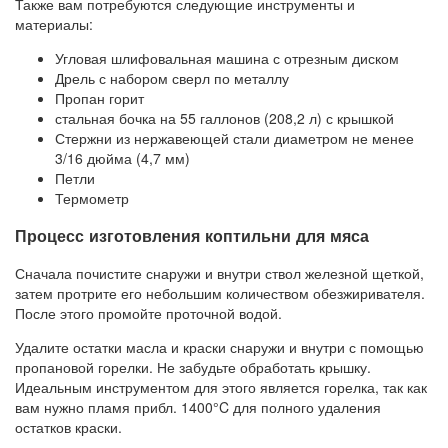
Также вам потребуются следующие инструменты и
материалы:
Угловая шлифовальная машина с отрезным диском
Дрель с набором сверл по металлу
Пропан горит
стальная бочка на 55 галлонов (208,2 л) с крышкой
Стержни из нержавеющей стали диаметром не менее
3/16 дюйма (4,7 мм)
Петли
Термометр
Процесс изготовления коптильни для мяса
Сначала почистите снаружи и внутри ствол железной щеткой,
затем протрите его небольшим количеством обезжиривателя.
После этого промойте проточной водой.
Удалите остатки масла и краски снаружи и внутри с помощью
пропановой горелки. Не забудьте обработать крышку.
Идеальным инструментом для этого является горелка, так как
вам нужно пламя прибл. 1400°C для полного удаления
остатков краски.