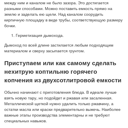
между ним и каналом не было зазора. Это достигается
разными способами. Можно поставить емкость прямо на
землю и заделать ею щели. Над каналом соорудить
кирпичную площадку в виде трубы, соответствующую размеру
бочки.
Герметизация дымохода.
Дымоход по всей длине застилается любым подходящим
материалом и сверху засыпается грунтом.
Приступаем или как самому сделать
нехитрую коптильню горячего
копчения из двухсотлитровой емкости
Обычно начинают с приготовления блюда. В идеале лучше
взять новую тару, но подойдет и ржавая или засаленная.
Металлической щеткой нужно удалить только ржавчину, а
остатки масла или краски предварительно выжечь. Наиболее
важные этапы производства элементарны и не требуют
специальных навыков.