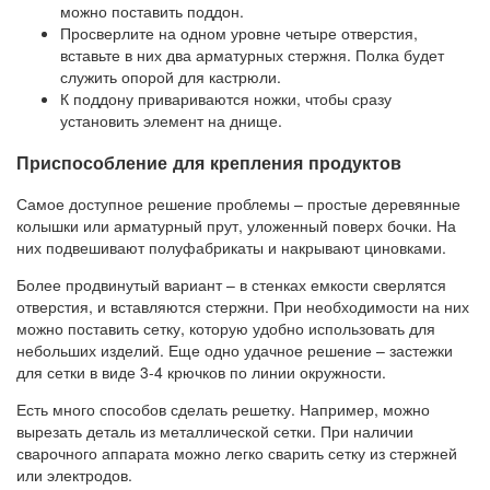
можно поставить поддон.
Просверлите на одном уровне четыре отверстия,
вставьте в них два арматурных стержня. Полка будет
служить опорой для кастрюли.
К поддону привариваются ножки, чтобы сразу
установить элемент на днище.
Приспособление для крепления продуктов
Самое доступное решение проблемы – простые деревянные
колышки или арматурный прут, уложенный поверх бочки. На
них подвешивают полуфабрикаты и накрывают циновками.
Более продвинутый вариант – в стенках емкости сверлятся
отверстия, и вставляются стержни. При необходимости на них
можно поставить сетку, которую удобно использовать для
небольших изделий. Еще одно удачное решение – застежки
для сетки в виде 3-4 крючков по линии окружности.
Есть много способов сделать решетку. Например, можно
вырезать деталь из металлической сетки. При наличии
сварочного аппарата можно легко сварить сетку из стержней
или электродов.