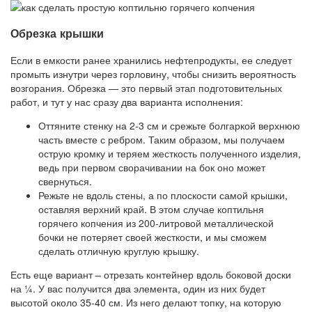
Обрезка крышки
Если в емкости ранее хранились нефтепродукты, ее следует
промыть изнутри через горловину, чтобы снизить вероятность
возгорания. Обрезка — это первый этап подготовительных
работ, и тут у нас сразу два варианта исполнения:
Оттяните стенку на 2-3 см и срежьте болгаркой верхнюю
часть вместе с ребром. Таким образом, мы получаем
острую кромку и теряем жесткость полученного изделия,
ведь при первом сворачивании на бок оно может
свернуться.
Режьте не вдоль стены, а по плоскости самой крышки,
оставляя верхний край. В этом случае коптильня
горячего копчения из 200-литровой металлической
бочки не потеряет своей жесткости, и мы сможем
сделать отличную круглую крышку.
Есть еще вариант – отрезать контейнер вдоль боковой доски
на ¼. У вас получится два элемента, один из них будет
высотой около 35-40 см. Из него делают топку, на которую