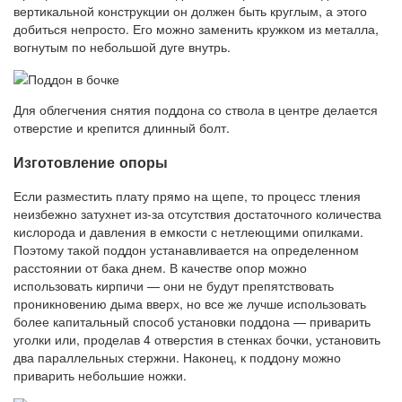
вертикальной конструкции он должен быть круглым, а этого
добиться непросто. Его можно заменить кружком из металла,
вогнутым по небольшой дуге внутрь.
Для облегчения снятия поддона со ствола в центре делается
отверстие и крепится длинный болт.
Изготовление опоры
Если разместить плату прямо на щепе, то процесс тления
неизбежно затухнет из-за отсутствия достаточного количества
кислорода и давления в емкости с нетлеющими опилками.
Поэтому такой поддон устанавливается на определенном
расстоянии от бака днем. В качестве опор можно
использовать кирпичи — они не будут препятствовать
проникновению дыма вверх, но все же лучше использовать
более капитальный способ установки поддона — приварить
уголки или, проделав 4 отверстия в стенках бочки, установить
два параллельных стержни. Наконец, к поддону можно
приварить небольшие ножки.