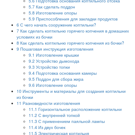
5.6
Подготовка основания коптильного отсека
5.7
Как сделать поддон
5.8
Изготовление опоры
5.9
Приспособления для закладки продуктов
6
С чего начать сооружение коптильни?
7
Как сделать коптильню горячего копчения в домашних
условиях из бочки
8
Как сделать коптильню горячего копчения из бочки?
9
Пошаговая инструкция изготовления
9.1
Изготовление крышки
9.2
Устройство дымохода
9.3
Устройство топки
9.4
Подготовка основания камеры
9.5
Поддон для сбора жира
9.6
Изготовление опоры
10
Инструменты и материалы для создания коптильни
из бочки
11
Разновидности изготовления
11.1
Горизонтальное расположение коптильни
11.2
С внутренней топкой
11.3
С применением паяльной лампы
11.4
Из двух бочек
11.5
Электрическая коптильня