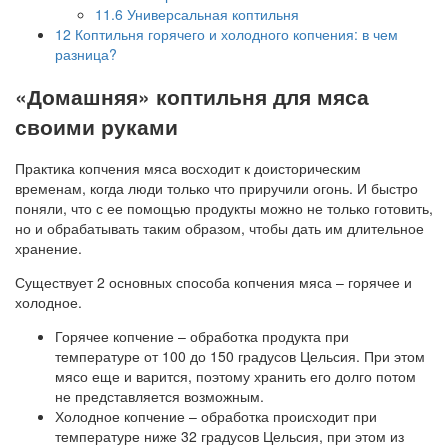
11.6
Универсальная коптильня
12
Коптильня горячего и холодного копчения: в чем
разница?
«Домашняя» коптильня для мяса
своими руками
Практика копчения мяса восходит к доисторическим
временам, когда люди только что приручили огонь. И быстро
поняли, что с ее помощью продукты можно не только готовить,
но и обрабатывать таким образом, чтобы дать им длительное
хранение.
Существует 2 основных способа копчения мяса – горячее и
холодное.
Горячее копчение – обработка продукта при
температуре от 100 до 150 градусов Цельсия. При этом
мясо еще и варится, поэтому хранить его долго потом
не представляется возможным.
Холодное копчение – обработка происходит при
температуре ниже 32 градусов Цельсия, при этом из