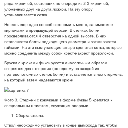
ряда кирпичей, состоящих по очереди из 2-3 кирпичей,
уложенных друг на друга ложкой. На эту опору
устанавливается сетка.
Но есть еще один способ сэкономить место, занимаемое
кирпичами в предыдущей версии. В стенках бочки
просверливаются 4 отверстия на одной высоте. В них
вставляются болты подходящего диаметра и затягиваются
гайками. На эти выступающие штыри крепится сетка, которые
можно соединить между собой крест-накрест проволокой.
Бруски с крюками фиксируются аналогичным образом:
сверлятся два отверстия (по одному на каждой из
противоположных стенок бочки) и вставляется в них стержень,
на который затем надеваются крюки.
Фото 3. Стержни с крючками в форме буквы S крепятся к
специальным штифтам, служащим опорами.
Сборка ствола.
Ствол необходимо установить в конце дымохода так, чтобы