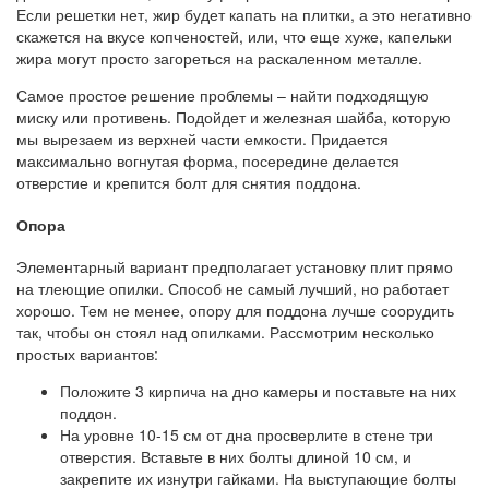
Если решетки нет, жир будет капать на плитки, а это негативно
скажется на вкусе копченостей, или, что еще хуже, капельки
жира могут просто загореться на раскаленном металле.
Самое простое решение проблемы – найти подходящую
миску или противень. Подойдет и железная шайба, которую
мы вырезаем из верхней части емкости. Придается
максимально вогнутая форма, посередине делается
отверстие и крепится болт для снятия поддона.
Опора
Элементарный вариант предполагает установку плит прямо
на тлеющие опилки. Способ не самый лучший, но работает
хорошо. Тем не менее, опору для поддона лучше соорудить
так, чтобы он стоял над опилками. Рассмотрим несколько
простых вариантов:
Положите 3 кирпича на дно камеры и поставьте на них
поддон.
На уровне 10-15 см от дна просверлите в стене три
отверстия. Вставьте в них болты длиной 10 см, и
закрепите их изнутри гайками. На выступающие болты