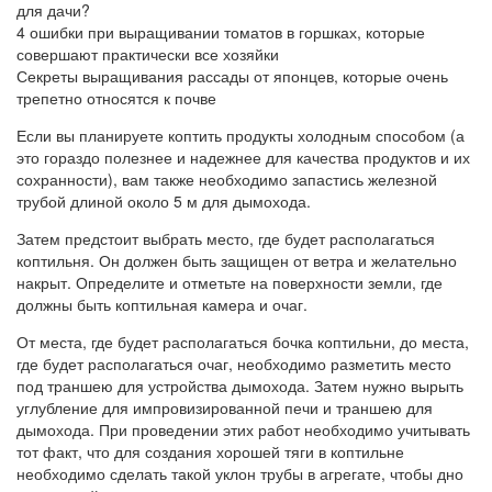
для дачи?
4 ошибки при выращивании томатов в горшках, которые
совершают практически все хозяйки
Секреты выращивания рассады от японцев, которые очень
трепетно ​​относятся к почве
Если вы планируете коптить продукты холодным способом (а
это гораздо полезнее и надежнее для качества продуктов и их
сохранности), вам также необходимо запастись железной
трубой длиной около 5 м для дымохода.
Затем предстоит выбрать место, где будет располагаться
коптильня. Он должен быть защищен от ветра и желательно
накрыт. Определите и отметьте на поверхности земли, где
должны быть коптильная камера и очаг.
От места, где будет располагаться бочка коптильни, до места,
где будет располагаться очаг, необходимо разметить место
под траншею для устройства дымохода. Затем нужно вырыть
углубление для импровизированной печи и траншею для
дымохода. При проведении этих работ необходимо учитывать
тот факт, что для создания хорошей тяги в коптильне
необходимо сделать такой уклон трубы в агрегате, чтобы дно