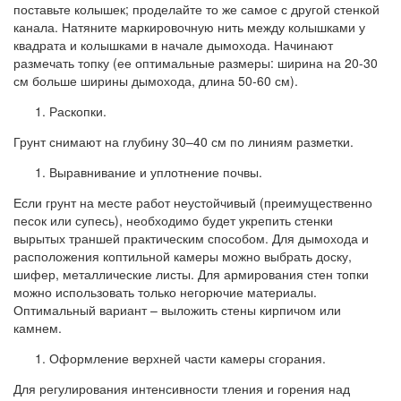
поставьте колышек; проделайте то же самое с другой стенкой
канала. Натяните маркировочную нить между колышками у
квадрата и колышками в начале дымохода. Начинают
размечать топку (ее оптимальные размеры: ширина на 20-30
см больше ширины дымохода, длина 50-60 см).
Раскопки.
Грунт снимают на глубину 30–40 см по линиям разметки.
Выравнивание и уплотнение почвы.
Если грунт на месте работ неустойчивый (преимущественно
песок или супесь), необходимо будет укрепить стенки
вырытых траншей практическим способом. Для дымохода и
расположения коптильной камеры можно выбрать доску,
шифер, металлические листы. Для армирования стен топки
можно использовать только негорючие материалы.
Оптимальный вариант – выложить стены кирпичом или
камнем.
Оформление верхней части камеры сгорания.
Для регулирования интенсивности тления и горения над