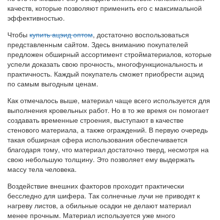
качеств, которые позволяют применить его с максимальной
эффективностью.
Чтобы
купить ацэид оптом
, достаточно воспользоваться
представленным сайтом. Здесь вниманию покупателей
предложен обширный ассортимент стройматериалов, которые
успели доказать свою прочность, многофункциональность и
практичность. Каждый покупатель сможет приобрести ацэид
по самым выгодным ценам.
Как отмечалось выше, материал чаще всего используется для
выполнения кровельных работ. Но в то же время он помогает
создавать временные строения, выступают в качестве
стенового материала, а также ограждений. В первую очередь
такая обширная сфера использования обеспечивается
благодаря тому, что материал достаточно тверд, несмотря на
свою небольшую толщину. Это позволяет ему выдержать
массу тела человека.
Воздействие внешних факторов проходит практически
бесследно для шифера. Так солнечные лучи не приводят к
нагреву листов, а обильные осадки не делают материал
менее прочным. Материал используется уже много