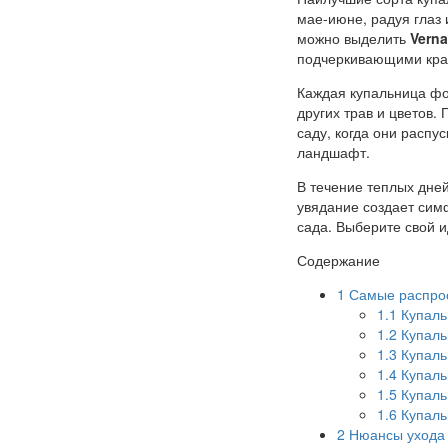
мае-июне, радуя глаз
можно выделить
Verna
подчеркивающими крас
Каждая купальница фо
других трав и цветов.
саду, когда они распу
ландшафт.
В течение теплых дней
увядание создает си
сада. Выберите свой 
Содержание
1
Самые распрос
1.1
Купаль
1.2
Купаль
1.3
Купаль
1.4
Купаль
1.5
Купаль
1.6
Купаль
2
Нюансы ухода