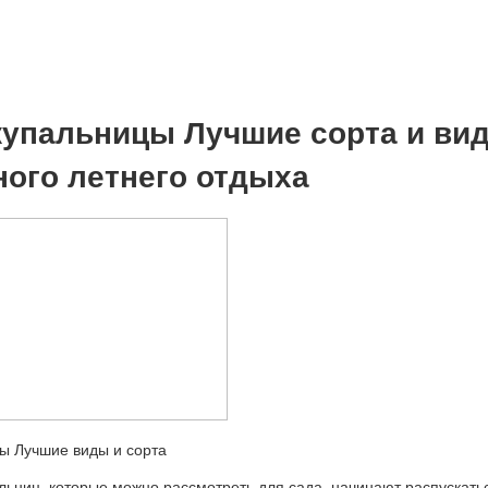
упальницы Лучшие сорта и ви
ного летнего отдыха
льниц, которые можно рассмотреть для сада, начинают распускать