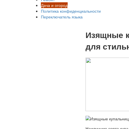
Дача и огород
Политика конфиденциальности
Переключатель языка
Изящные к
для стиль
Наилучшие сорта купа