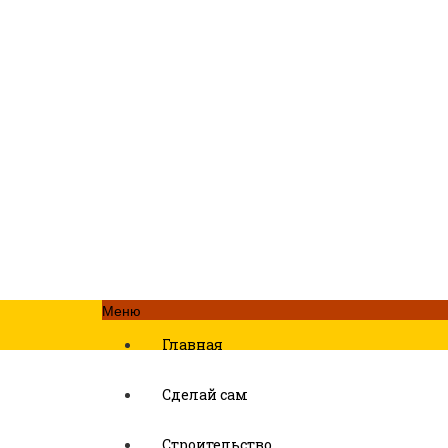
Меню
Главная
Сделай сам
Строительство