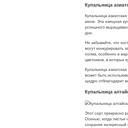
Купальница азиат
Купальница азиатская
июне. Эта изящная куп
успешного выращивани
дни.
Не забывайте, что хос
могут конкурировать з
полив, особенно в жар
цветников, в которых 
Купальница азиатская
может быть использова
щедро отблагодарит в
Купальница алтай
Этот сорт прекрасно р
Осенью, когда листья
сохраняя интересный в