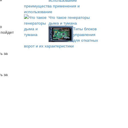
преимущества применения и
использование
Что такое генераторы
дыма и тумана
го
Типы блоков
 пойдет
управления
для откатных
ворот и их характеристики
ь за