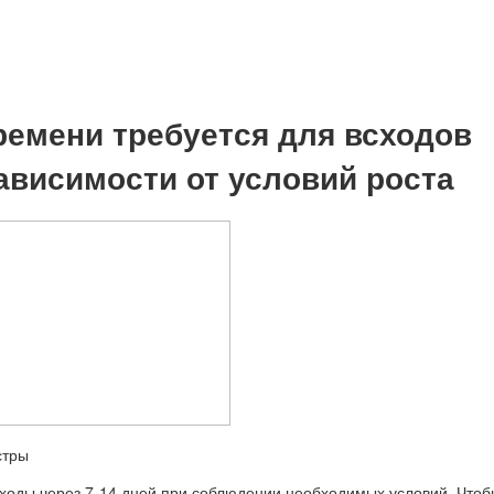
ремени требуется для всходов
зависимости от условий роста
ходы через 7-14 дней при соблюдении необходимых условий. Чтоб