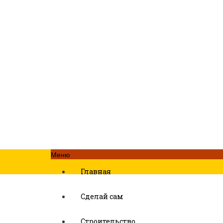
Меню
Главная
Сделай сам
Строительство