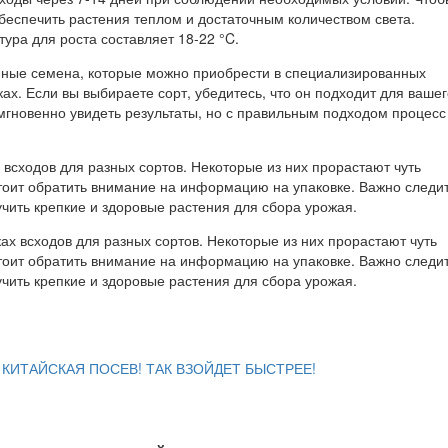
обеспечить растения теплом и достаточным количеством света.
ура для роста составляет 18-22 °C.
нные семена, которые можно приобрести в специализированных
ках. Если вы выбираете сорт, убедитесь, что он подходит для ваше
мгновенно увидеть результаты, но с правильным подходом процесс
 всходов для разных сортов. Некоторые из них прорастают чуть
тоит обратить внимание на информацию на упаковке. Важно следит
чить крепкие и здоровые растения для сбора урожая.
 КИТАЙСКАЯ ПОСЕВ! ТАК ВЗОЙДЕТ БЫСТРЕЕ!