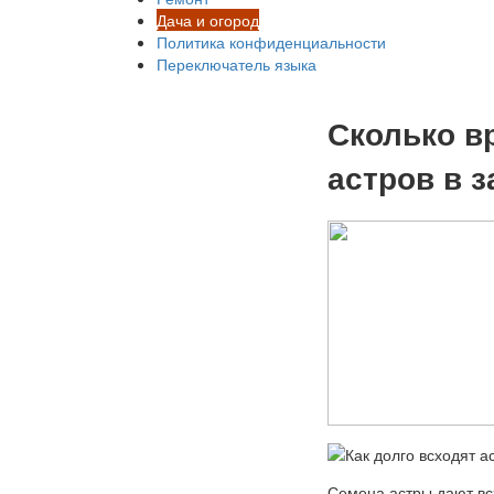
Дача и огород
Политика конфиденциальности
Переключатель языка
Сколько в
астров в 
Семена астры дают вс