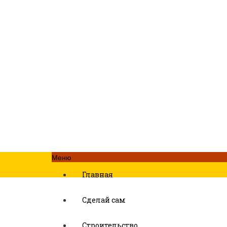
Меню
Главная
Сделай сам
Строительство