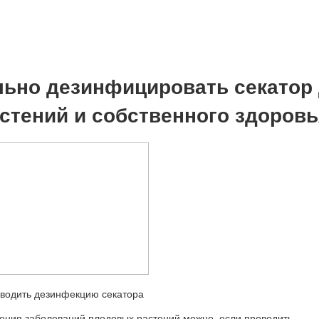
льно дезинфицировать секатор
стений и собственного здоровь
ения заболеваний плодовых растений можно, если проводить