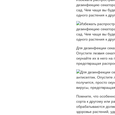
дезинфекцию секатора
сад. Чем чаще вы буд
одного растения к дру
Для дезинфекции сека
Опустите лезвия секат
окунайте их в него на
предотвращая распро
Помните, что особенно
сорта к другому или 
обрабатываются должн
здоровье растений, уд