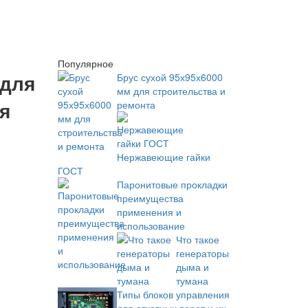
Популярное
 для
Брус сухой 95х95х6000
мм для строительства и
я
ремонта
Нержавеющие гайки
ГОСТ
Паронитовые прокладки
преимущества
применения и
использование
Что такое
генераторы
дыма и
тумана
Типы блоков управления