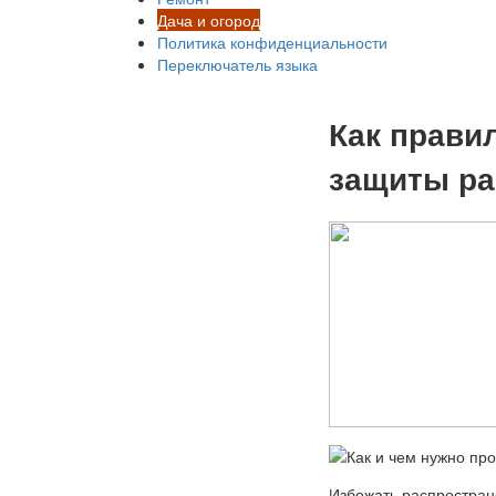
Дача и огород
Политика конфиденциальности
Переключатель языка
Как прави
защиты ра
Избежать распростран