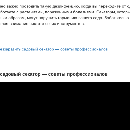
еззаразить садовый секатор — советы профессионалов
 садовый секатор — советы профессионалов