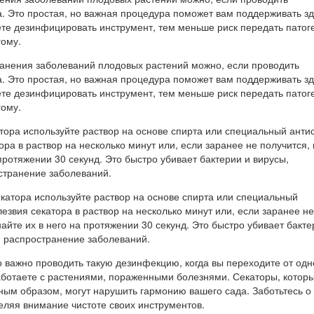
. Это простая, но важная процедура поможет вам поддерживать з
ете дезинфицировать инструмент, тем меньше риск передать патог
гому.
тора используйте раствор на основе спирта или специальный антис
ора в раствор на несколько минут или, если заранее не получится,
 протяжении 30 секунд. Это быстро убивает бактерии и вирусы,
странение заболеваний.
 важно проводить такую дезинфекцию, когда вы переходите от одн
работаете с растениями, пораженными болезнями. Секаторы, котор
ым образом, могут нарушить гармонию вашего сада. Заботьтесь о
еляя внимание чистоте своих инструментов.