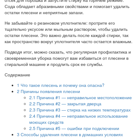
Сода обладает абразивными свойствами и помогает удалить
остатки плесени и неприятные запахи.
Не забывайте о резиновом уплотнителе: протрите его
тщательно уксусом или мыльным раствором, чтобы удалить
остатки плесени. Это важно делать после каждой стирки, так
как пространство вокруг уплотнителя часто остается влажным.
Подводя итог, можно сказать, что регулярная профилактика и
своевременная уборка помогут вам избавиться от плесени в
стиральной машине и продлить срок ее службы.
Содержание
1
Что такое плесень и почему она опасна?
2
Причины появления плесени
2.1
Причина #1 — неправильное местоположение
2.2
Причина #2 — закрытая дверца
2.3
Причина #3 — стирка на низких температурах
2.4
Причина #4 — неправильное использование
моющих средств
2.5
Причина #5 — ошибки при подключении
3
Способы удаления плесени в домашних условиях