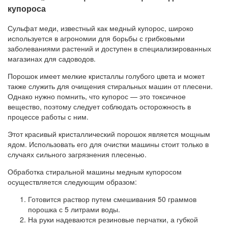
купороса
Сульфат меди, известный как медный купорос, широко
используется в агрономии для борьбы с грибковыми
заболеваниями растений и доступен в специализированных
магазинах для садоводов.
Порошок имеет мелкие кристаллы голубого цвета и может
также служить для очищения стиральных машин от плесени.
Однако нужно помнить, что купорос — это токсичное
вещество, поэтому следует соблюдать осторожность в
процессе работы с ним.
Этот красивый кристаллический порошок является мощным
ядом. Использовать его для очистки машины стоит только в
случаях сильного загрязнения плесенью.
Обработка стиральной машины медным купоросом
осуществляется следующим образом:
Готовится раствор путем смешивания 50 граммов
порошка с 5 литрами воды.
На руки надеваются резиновые перчатки, а губкой