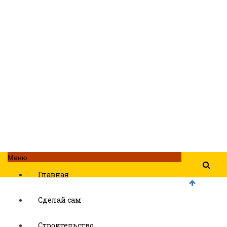
Меню
Главная
Сделай сам
Строительство