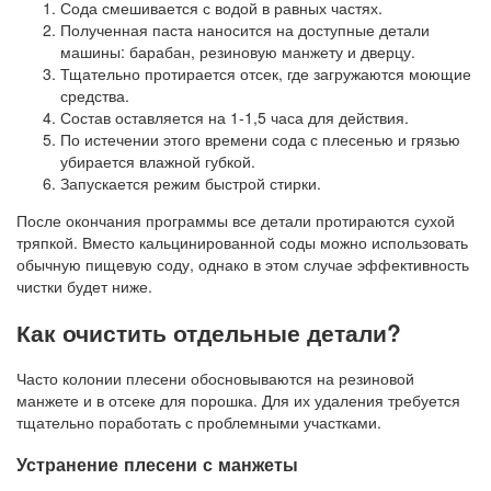
Сода смешивается с водой в равных частях.
Полученная паста наносится на доступные детали
машины: барабан, резиновую манжету и дверцу.
Тщательно протирается отсек, где загружаются моющие
средства.
Состав оставляется на 1-1,5 часа для действия.
По истечении этого времени сода с плесенью и грязью
убирается влажной губкой.
Запускается режим быстрой стирки.
После окончания программы все детали протираются сухой
тряпкой. Вместо кальцинированной соды можно использовать
обычную пищевую соду, однако в этом случае эффективность
чистки будет ниже.
Как очистить отдельные детали?
Часто колонии плесени обосновываются на резиновой
манжете и в отсеке для порошка. Для их удаления требуется
тщательно поработать с проблемными участками.
Устранение плесени с манжеты