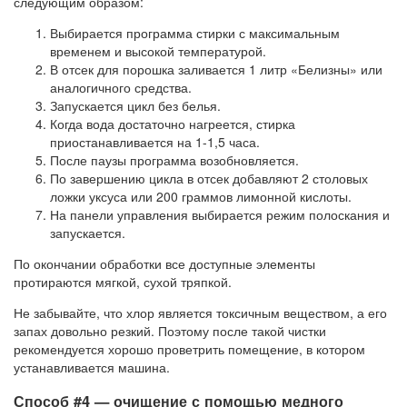
следующим образом:
Выбирается программа стирки с максимальным
временем и высокой температурой.
В отсек для порошка заливается 1 литр «Белизны» или
аналогичного средства.
Запускается цикл без белья.
Когда вода достаточно нагреется, стирка
приостанавливается на 1-1,5 часа.
После паузы программа возобновляется.
По завершению цикла в отсек добавляют 2 столовых
ложки уксуса или 200 граммов лимонной кислоты.
На панели управления выбирается режим полоскания и
запускается.
По окончании обработки все доступные элементы
протираются мягкой, сухой тряпкой.
Не забывайте, что хлор является токсичным веществом, а его
запах довольно резкий. Поэтому после такой чистки
рекомендуется хорошо проветрить помещение, в котором
устанавливается машина.
Способ #4 — очищение с помощью медного