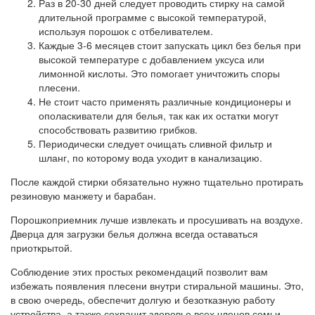
Раз в 20-30 дней следует проводить стирку на самой
длительной программе с высокой температурой,
используя порошок с отбеливателем.
Каждые 3-6 месяцев стоит запускать цикл без белья при
высокой температуре с добавлением уксуса или
лимонной кислоты. Это помогает уничтожить споры
плесени.
Не стоит часто применять различные кондиционеры и
ополаскиватели для белья, так как их остатки могут
способствовать развитию грибков.
Периодически следует очищать сливной фильтр и
шланг, по которому вода уходит в канализацию.
После каждой стирки обязательно нужно тщательно протирать
резиновую манжету и барабан.
Порошкоприемник лучше извлекать и просушивать на воздухе.
Дверца для загрузки белья должна всегда оставаться
приоткрытой.
Соблюдение этих простых рекомендаций позволит вам
избежать появления плесени внутри стиральной машины. Это,
в свою очередь, обеспечит долгую и безотказную работу
устройства, а также сохранит здоровье всех членов семьи.