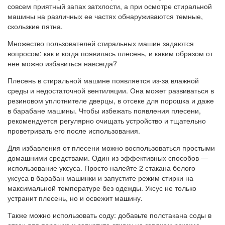
совсем приятный запах затхлости, а при осмотре стиральной
машины на различных ее частях обнаруживаются темные,
скользкие пятна.
Множество пользователей стиральных машин задаются
вопросом: как и когда появилась плесень, и каким образом от
нее можно избавиться навсегда?
Плесень в стиральной машине появляется из-за влажной
среды и недостаточной вентиляции. Она может развиваться в
резиновом уплотнителе дверцы, в отсеке для порошка и даже
в барабане машины. Чтобы избежать появления плесени,
рекомендуется регулярно очищать устройство и тщательно
проветривать его после использования.
Для избавления от плесени можно воспользоваться простыми
домашними средствами. Один из эффективных способов —
использование уксуса. Просто налейте 2 стакана белого
уксуса в барабан машинки и запустите режим стирки на
максимальной температуре без одежды. Уксус не только
устранит плесень, но и освежит машину.
Также можно использовать соду: добавьте полстакана соды в
отсек для порошка и запустите стирку на горячем режиме.