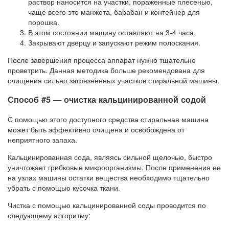
раствор наносится на участки, пораженные плесенью,
чаще всего это манжета, барабан и контейнер для
порошка.
В этом состоянии машину оставляют на 3-4 часа.
Закрывают дверцу и запускают режим полоскания.
После завершения процесса аппарат нужно тщательно
проветрить. Данная методика больше рекомендована для
очищения сильно загрязнённых участков стиральной машины.
Способ #5 — очистка кальцинированной содой
С помощью этого доступного средства стиральная машина
может быть эффективно очищена и освобождена от
неприятного запаха.
Кальцинированная сода, являясь сильной щелочью, быстро
уничтожает грибковые микроорганизмы. После применения ее
на узлах машины остатки вещества необходимо тщательно
убрать с помощью кусочка ткани.
Чистка с помощью кальцинированной соды проводится по
следующему алгоритму: