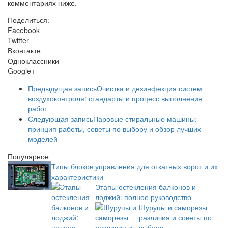
комментариях ниже.
Поделиться:
Facebook
Twitter
Вконтакте
Одноклассники
Google+
Предыдущая запись
Очистка и дезинфекция систем
воздухоконтроля: стандарты и процесс выполнения
работ
Следующая запись
Паровые стиральные машины:
принцип работы, советы по выбору и обзор лучших
моделей
Популярное
Типы блоков управления для откатных ворот и их
характеристики
Этапы остекления балконов и
лоджий: полное руководство
Шурупы и саморезы
различия и советы по
выбору