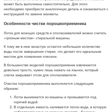
может быть выполнена самостоятельно. Для этого
необходимо приобрести аналогичную деталь и ознакомиться с
инструкцией по замене манжеты.
Особенности чистки порошкоприемника
Лоток для моющих средств и ополаскивателей можно считать
«грязным местом» стиральной машины.
К тому же в нем зачастую остается небольшое количество
воды после завершения стирки, что делает его идеальным
местом для появления плесени.
В большинстве моделей порошкоприемник извлекается
довольно просто, нужно лишь нажать на язычок, который
слегка закрывает отсек для ополаскивателя.
Очистка порошкоприемника выполняется следующим
образом:
Лоток вынимается из машины и промывается под
горячей водой.
В отдельную емкость наливается тепло-вода, в которую
добавляется одно из моющих средств: «Белизна»,