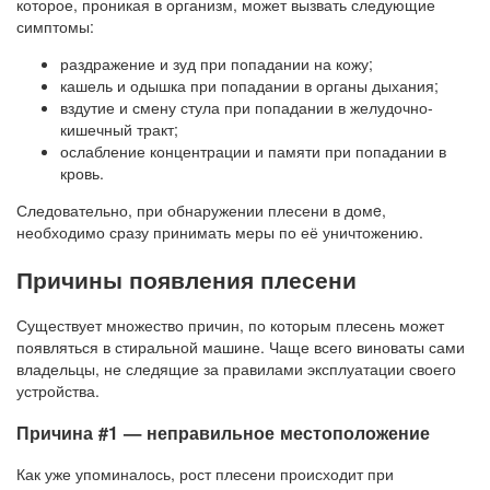
которое, проникая в организм, может вызвать следующие
симптомы:
раздражение и зуд при попадании на кожу;
кашель и одышка при попадании в органы дыхания;
вздутие и смену стула при попадании в желудочно-
кишечный тракт;
ослабление концентрации и памяти при попадании в
кровь.
Следовательно, при обнаружении плесени в домe,
необходимо сразу принимать меры по её уничтожению.
Причины появления плесени
Существует множество причин, по которым плесень может
появляться в стиральной машине. Чаще всего виноваты сами
владельцы, не следящие за правилами эксплуатации своего
устройства.
Причина #1 — неправильное местоположение
Как уже упоминалось, рост плесени происходит при