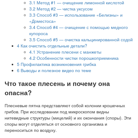
3.1
Метод #1 — очищение лимонной кислотой
3.2
Метод #2 — чистка уксусом
3.3
Способ #3 — использование «Белизны» и
«Доместоса»
3.4
Способ #4 — очищение с помощью медного
купороса
3.5
Способ #5 — очистка кальцинированной содой
4
Как очистить отдельные детали?
4.1
Устранение плесени с манжеты
4.2
Особенности чистки порошкоприемника
5
Профилактика возникновения грибка
6
Выводы и полезное видео по теме
Что такое плесень и почему она
опасна?
Плесневые пятна представляют собой колонии крошечных
грибов. При исследовании под микроскопом видны
нитевидные структуры (мицелий) и их окончания (споры). Эти
споры могут отделяться от основного организма и
переноситься по воздуху.