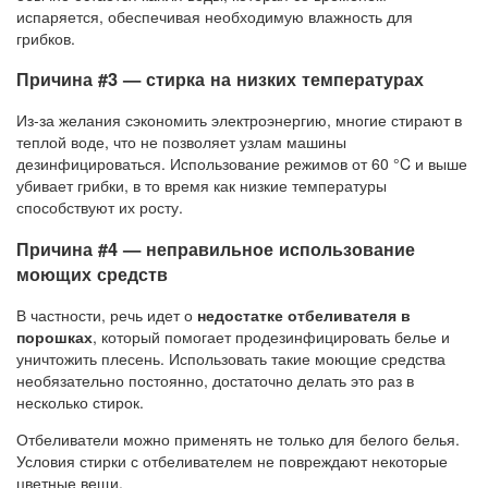
испаряется, обеспечивая необходимую влажность для
грибков.
Причина #3 — стирка на низких температурах
Из-за желания сэкономить электроэнергию, многие стирают в
теплой воде, что не позволяет узлам машины
дезинфицироваться. Использование режимов от 60 °C и выше
убивает грибки, в то время как низкие температуры
способствуют их росту.
Причина #4 — неправильное использование
моющих средств
В частности, речь идет о
недостатке отбеливателя в
порошках
, который помогает продезинфицировать белье и
уничтожить плесень. Использовать такие моющие средства
необязательно постоянно, достаточно делать это раз в
несколько стирок.
Отбеливатели можно применять не только для белого белья.
Условия стирки с отбеливателем не повреждают некоторые
цветные вещи.