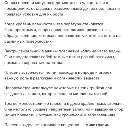
Споры плесени могут находиться как на улице, так и в
помещениях, оставаясь незамеченными до тех пор, пока не
появятся условия для их роста.
Когда уровень влажности и температура становятся
благоприятными, споры начинают активно развиваться,
образуя колонии, которые проявляются как темные пятна на
различных поверхностях.
Внутри стиральной машины плесневые колонии часто видны.
Они представляют собой темные пятна разной величины,
покрытые сероватым налетом.
Плесень встречается почти повсюду в природе и играет
важную роль в разложении органических веществ.
Человечество использует некоторые из этих грибков для
создания лекарств, которые спасли миллионы жизней.
Тем не менее, наличие плесени в доме крайне нежелательно.
Она не только создает неприятный запах, но и вдыхание спор
может привести к острым или хроническим заболеваниям.
Плесень выделяет токсичное вещество —
микотоксин
,