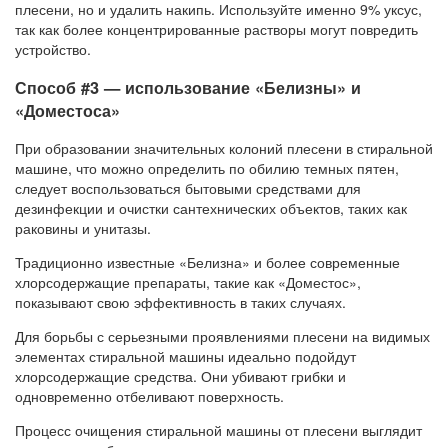
плесени, но и удалить накипь. Используйте именно 9% уксус,
так как более концентрированные растворы могут повредить
устройство.
Способ #3 — использование «Белизны» и
«Доместоса»
При образовании значительных колоний плесени в стиральной
машине, что можно определить по обилию темных пятен,
следует воспользоваться бытовыми средствами для
дезинфекции и очистки сантехнических объектов, таких как
раковины и унитазы.
Традиционно известные «Белизна» и более современные
хлорсодержащие препараты, такие как «Доместос»,
показывают свою эффективность в таких случаях.
Для борьбы с серьезными проявлениями плесени на видимых
элементах стиральной машины идеально подойдут
хлорсодержащие средства. Они убивают грибки и
одновременно отбеливают поверхность.
Процесс очищения стиральной машины от плесени выглядит