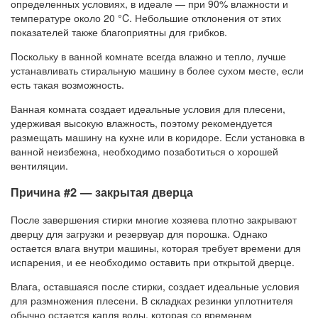
определенных условиях, в идеале — при 90% влажности и
температуре около 20 °C. Небольшие отклонения от этих
показателей также благоприятны для грибков.
Поскольку в ванной комнате всегда влажно и тепло, лучше
устанавливать стиральную машину в более сухом месте, если
есть такая возможность.
Ванная комната создает идеальные условия для плесени,
удерживая высокую влажность, поэтому рекомендуется
размещать машину на кухне или в коридоре. Если установка в
ванной неизбежна, необходимо позаботиться о хорошей
вентиляции.
Причина #2 — закрытая дверца
После завершения стирки многие хозяева плотно закрывают
дверцу для загрузки и резервуар для порошка. Однако
остается влага внутри машины, которая требует времени для
испарения, и ее необходимо оставить при открытой дверце.
Влага, оставшаяся после стирки, создает идеальные условия
для размножения плесени. В складках резинки уплотнителя
обычно остается капля воды, которая со временем