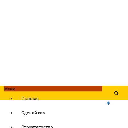
Меню
Главная
Сделай сам
Строительство