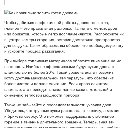
Чтобы добиться эффективной работы дровяного котла,
главное – это правильная растопка. Начните с мелких дров
или брикетов, которые легко воспламеняются. Расположите их
в центре камеры сгорания, оставив достаточно пространства
для воздуха. Таким образом, вы обеспечите необходимую тягу
и ускорите процесс разжигания.
При выборе топливных материалов обратите внимание на их
влажность. Наиболее эффективными будут сухие дрова с
влажностью не более 20%. Такой уровень влаги позволит
котлу достичь максимальной температуры, что обеспечит
более чистое и полное сжигание. Если дрова слишком
влажные, это приведет к накоплению сажи в котельной и
снижению тепловой мощности прибора.
Также не забывайте о последовательности укладки дров.
Убедитесь, что крупные куски располагаются внизу, а мелкие
и брикеты сверху. Это поможет поддерживать стабильное
горение в течение длительного времени. Теперь, зная эти
простые правила, вы сможете существенно улучшить работу