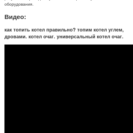
оборудования.
Видео:
как топить котел правильно? топим котел углем,
дровами. котел очаг. универсальный котел очаг.