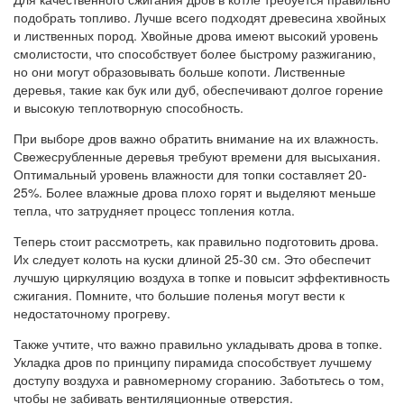
подобрать топливо. Лучше всего подходят древесина хвойных
и лиственных пород. Хвойные дрова имеют высокий уровень
смолистости, что способствует более быстрому разжиганию,
но они могут образовывать больше копоти. Лиственные
деревья, такие как бук или дуб, обеспечивают долгое горение
и высокую теплотворную способность.
При выборе дров важно обратить внимание на их влажность.
Свежесрубленные деревья требуют времени для высыхания.
Оптимальный уровень влажности для топки составляет 20-
25%. Более влажные дрова плохо горят и выделяют меньше
тепла, что затрудняет процесс топления котла.
Теперь стоит рассмотреть, как правильно подготовить дрова.
Их следует колоть на куски длиной 25-30 см. Это обеспечит
лучшую циркуляцию воздуха в топке и повысит эффективность
сжигания. Помните, что большие поленья могут вести к
недостаточному прогреву.
Также учтите, что важно правильно укладывать дрова в топке.
Укладка дров по принципу пирамида способствует лучшему
доступу воздуха и равномерному сгоранию. Заботьтесь о том,
чтобы не забивать вентиляционные отверстия.