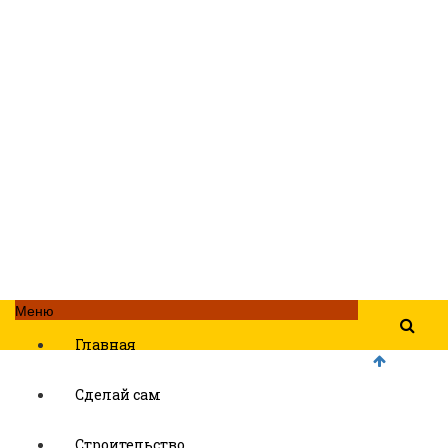
Меню
Главная
Сделай сам
Строительство