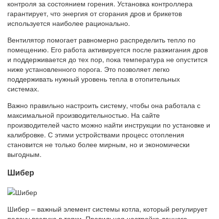
контроля за состоянием горения. Установка контроллера
гарантирует, что энергия от сгорания дров и брикетов
используется наиболее рационально.
Вентилятор помогает равномерно распределить тепло по
помещению. Его работа активируется после разжигания дров
и поддерживается до тех пор, пока температура не опустится
ниже установленного порога. Это позволяет легко
поддерживать нужный уровень тепла в отопительных
системах.
Важно правильно настроить систему, чтобы она работала с
максимальной производительностью. На сайте
производителей часто можно найти инструкции по установке и
калибровке. С этими устройствами процесс отопления
становится не только более мирным, но и экономически
выгодным.
Шибер
Шибер – важный элемент системы котла, который регулирует
подачу воздуха в топки. Правильная настройка данного