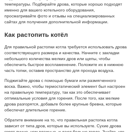
температуры. Подбирайте дрова, которые хорошо подходят
именно для вашего котельного оборудования,
просматривайте фото и отзывы на специализированных
сайтах для получения дополнительной информации.
Как растопить котёл
Для правильной растопки котла требуется использовать дрова
соответствующего размера и качества. Начните с закладки
небольшого количества мелких дров или щепы, чтобы
обеспечить быстрое воспламенение. Положите их в нижнюю
часть топки, оставив пространство для прохода воздуха.
Поджигайте дрова с помощью бумаги или размягченного
воска. Важно, чтобы термостатический элемент был настроен
на правильную температуру, так как это обеспечивает
оптимальные условия для горения. После того, как мелкие
дрова разгорятся, добавьте более крупные бревна, которые
обеспечат длительное горение.
Обратите внимание на то, что правильная растопка котла
зависит от типа дров, которые вы используете. Сухие дрова
горят лучше, чем влажные, и дают больше тепла. Знайте, что