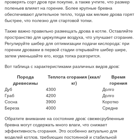
проверять сорт дров при покупке, а также учтите, что размер
поленьев влияет на горение. Более крупные бревна
обеспечивают длительное тепло, тогда как мелкие дрова горят
быстрее, что полезно для стартовой топки.
Также важно правильно размещать дрова в котле. Оставляйте
пространство для циркуляции воздуха, что улучшает сгорание.
Регулируйте шибер для оптимизации подачи кислорода: при
горении дровами в первой стадии открывайте шибер шире,
затем уменьшайте его, когда топка разгорится.
Вот таблица с характеристиками различных видов дров:
Порода
Теплота сгорания (ккал/
Время
древесины
кг)
горения
Дуб
4300
Долго
Граб
4200
Долго
Сосна
3900
Коротко
Береза
4000
Средне
Обратите внимание на состояние дров: свежесрубленные
бревна могут содержать много влаги, что снижает
эффективность сгорания. Это особенно актуально для
моделей котлов, требующих постоянной и стабильной