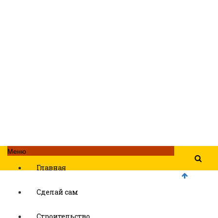
Меню
Главная
Сделай сам
Строительство