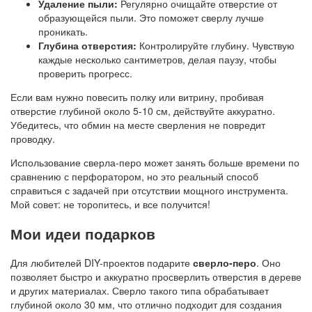
Удаление пыли:
Регулярно очищайте отверстие от
образующейся пыли. Это поможет сверлу лучше
проникать.
Глубина отверстия:
Контролируйте глубину. Чувствую
каждые несколько сантиметров, делая паузу, чтобы
проверить прогресс.
Если вам нужно повесить полку или витрину, пробивая
отверстие глубиной около 5-10 см, действуйте аккуратно.
Убедитесь, что обмин на месте сверления не повредит
проводку.
Использование сверла-перо может занять больше времени по
сравнению с перфоратором, но это реальный способ
справиться с задачей при отсутствии мощного инструмента.
Мой совет: не торопитесь, и все получится!
Мои идеи подарков
Для любителей DIY-проектов подарите
сверло-перо
. Оно
позволяет быстро и аккуратно просверлить отверстия в дереве
и других материалах. Сверло такого типа обрабатывает
глубиной около 30 мм, что отлично подходит для создания