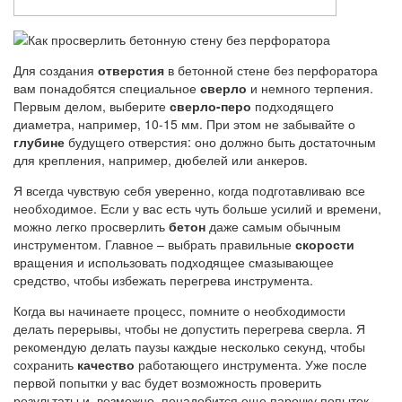
Для создания
отверстия
в бетонной стене без перфоратора
вам понадобятся специальное
сверло
и немного терпения.
Первым делом, выберите
сверло-перо
подходящего
диаметра, например, 10-15 мм. При этом не забывайте о
глубине
будущего отверстия: оно должно быть достаточным
для крепления, например, дюбелей или анкеров.
Я всегда чувствую себя уверенно, когда подготавливаю все
необходимое. Если у вас есть чуть больше усилий и времени,
можно легко просверлить
бетон
даже самым обычным
инструментом. Главное – выбрать правильные
скорости
вращения и использовать подходящее смазывающее
средство, чтобы избежать перегрева инструмента.
Когда вы начинаете процесс, помните о необходимости
делать перерывы, чтобы не допустить перегрева сверла. Я
рекомендую делать паузы каждые несколько секунд, чтобы
сохранить
качество
работающего инструмента. Уже после
первой попытки у вас будет возможность проверить
результаты и, возможно, понадобится еще парочку попыток,