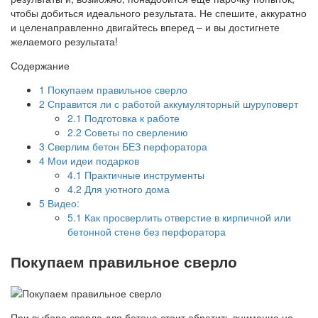
чтобы добиться идеального результата. Не спешите, аккуратно
и целенаправленно двигайтесь вперед – и вы достигнете
желаемого результата!
Содержание
1
Покупаем правильное сверло
2
Справится ли с работой аккумуляторный шуруповерт
2.1
Подготовка к работе
2.2
Советы по сверлению
3
Сверлим бетон БЕЗ перфоратора
4
Мои идеи подарков
4.1
Практичные инструменты
4.2
Для уютного дома
5
Видео:
5.1
Как просверлить отверстие в кирпичной или
бетонной стене без перфоратора
Покупаем правильное сверло
При выборе сверла для бетона стоит обратить внимание на